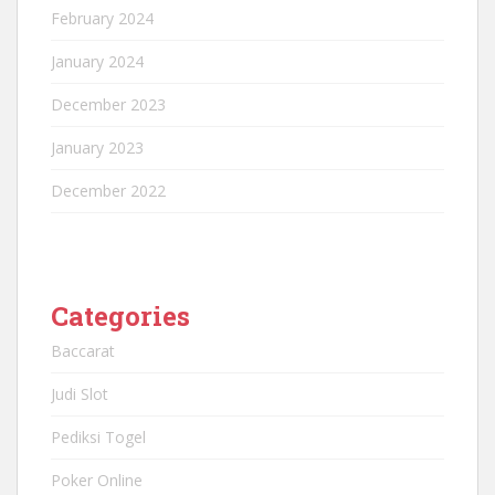
February 2024
January 2024
December 2023
January 2023
December 2022
Categories
Baccarat
Judi Slot
Pediksi Togel
Poker Online