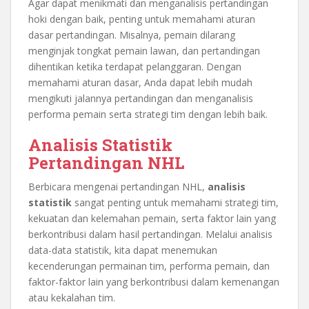
Agar dapat menikmati dan menganalisis pertandingan
hoki dengan baik, penting untuk memahami aturan
dasar pertandingan. Misalnya, pemain dilarang
menginjak tongkat pemain lawan, dan pertandingan
dihentikan ketika terdapat pelanggaran. Dengan
memahami aturan dasar, Anda dapat lebih mudah
mengikuti jalannya pertandingan dan menganalisis
performa pemain serta strategi tim dengan lebih baik.
Analisis Statistik
Pertandingan NHL
Berbicara mengenai pertandingan NHL,
analisis
statistik
sangat penting untuk memahami strategi tim,
kekuatan dan kelemahan pemain, serta faktor lain yang
berkontribusi dalam hasil pertandingan. Melalui analisis
data-data statistik, kita dapat menemukan
kecenderungan permainan tim, performa pemain, dan
faktor-faktor lain yang berkontribusi dalam kemenangan
atau kekalahan tim.