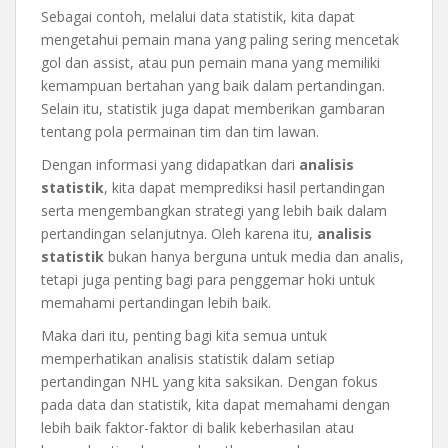
Sebagai contoh, melalui data statistik, kita dapat
mengetahui pemain mana yang paling sering mencetak
gol dan assist, atau pun pemain mana yang memiliki
kemampuan bertahan yang baik dalam pertandingan.
Selain itu, statistik juga dapat memberikan gambaran
tentang pola permainan tim dan tim lawan.
Dengan informasi yang didapatkan dari
analisis
statistik
, kita dapat memprediksi hasil pertandingan
serta mengembangkan strategi yang lebih baik dalam
pertandingan selanjutnya. Oleh karena itu,
analisis
statistik
bukan hanya berguna untuk media dan analis,
tetapi juga penting bagi para penggemar hoki untuk
memahami pertandingan lebih baik.
Maka dari itu, penting bagi kita semua untuk
memperhatikan analisis statistik dalam setiap
pertandingan NHL yang kita saksikan. Dengan fokus
pada data dan statistik, kita dapat memahami dengan
lebih baik faktor-faktor di balik keberhasilan atau