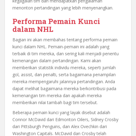
kegagalan tim dan mendapatkan pengalaman
menonton pertandingan yang lebih menyenangkan.
Performa Pemain Kunci
dalam NHL
Bagian ini akan membahas tentang performa pemain
kunci dalam NHL. Pemain-pemain ini adalah yang
terbaik di tim mereka, dan sering kali menjadi penentu
kemenangan dalam pertandingan. Kami akan
memberikan statistik individu mereka, seperti jumlah
gol, assist, dan penalti, serta bagaimana penampilan
mereka mempengaruhi jalannya pertandingan. Anda
dapat melihat bagaimana mereka berkontribusi pada
kemenangan tim mereka dan apakah mereka
memberikan nilai tambah bagi tim tersebut.
Beberapa pemain kunci yang layak disebut adalah
Connor McDavid dari Edmonton Oilers, Sidney Crosby
dari Pittsburgh Penguins, dan Alex Ovechkin dari
Washington Capitals. McDavid dan Crosby telah