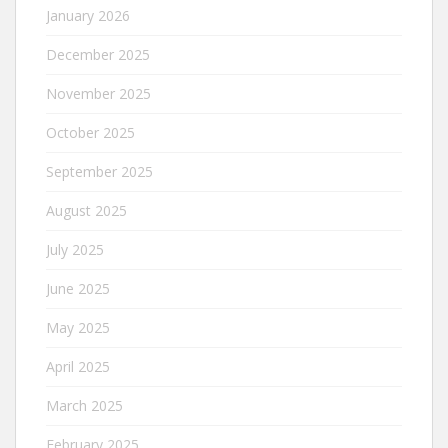
January 2026
December 2025
November 2025
October 2025
September 2025
August 2025
July 2025
June 2025
May 2025
April 2025
March 2025
February 2025