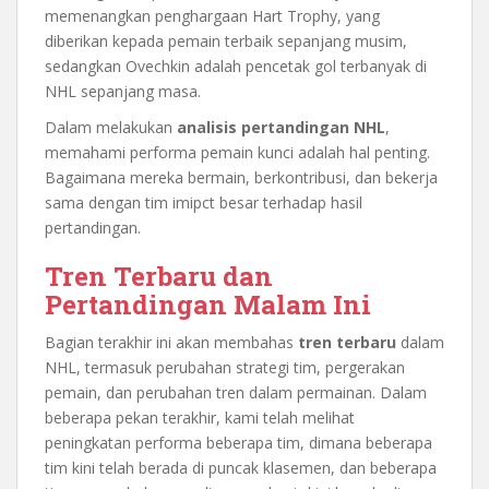
memenangkan penghargaan Hart Trophy, yang
diberikan kepada pemain terbaik sepanjang musim,
sedangkan Ovechkin adalah pencetak gol terbanyak di
NHL sepanjang masa.
Dalam melakukan
analisis pertandingan NHL
,
memahami performa pemain kunci adalah hal penting.
Bagaimana mereka bermain, berkontribusi, dan bekerja
sama dengan tim imipct besar terhadap hasil
pertandingan.
Tren Terbaru dan
Pertandingan Malam Ini
Bagian terakhir ini akan membahas
tren terbaru
dalam
NHL, termasuk perubahan strategi tim, pergerakan
pemain, dan perubahan tren dalam permainan. Dalam
beberapa pekan terakhir, kami telah melihat
peningkatan performa beberapa tim, dimana beberapa
tim kini telah berada di puncak klasemen, dan beberapa