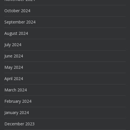
October 2024
September 2024
August 2024
July 2024
June 2024
May 2024
April 2024
March 2024
February 2024
January 2024
December 2023