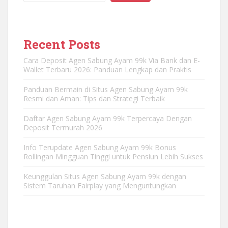
Recent Posts
Cara Deposit Agen Sabung Ayam 99k Via Bank dan E-
Wallet Terbaru 2026: Panduan Lengkap dan Praktis
Panduan Bermain di Situs Agen Sabung Ayam 99k
Resmi dan Aman: Tips dan Strategi Terbaik
Daftar Agen Sabung Ayam 99k Terpercaya Dengan
Deposit Termurah 2026
Info Terupdate Agen Sabung Ayam 99k Bonus
Rollingan Mingguan Tinggi untuk Pensiun Lebih Sukses
Keunggulan Situs Agen Sabung Ayam 99k dengan
Sistem Taruhan Fairplay yang Menguntungkan