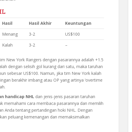
HL
Hasil
Hasil Akhir
Keuntungan
Menang
3-2
US$100
Kalah
3-2
–
a tim New York Rangers dengan pasarannya adalah +1.5
lah dengan selisih gol kurang dari satu, maka taruhan
un sebesar US$100. Namun, jika tim New York kalah
ndingan berakhir imbang atau OP yang artinya ‘overtime
ah.
an handicap NHL
dan jenis-jenis pasaran taruhan
tuk memahami cara membaca pasarannya dan memilih
an Anda tentang pertandingan hoki NHL. Dengan
katkan peluang kemenangan dan memaksimalkan