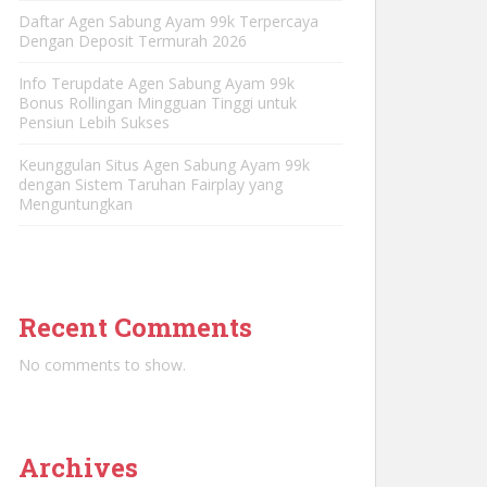
Daftar Agen Sabung Ayam 99k Terpercaya
Dengan Deposit Termurah 2026
Info Terupdate Agen Sabung Ayam 99k
Bonus Rollingan Mingguan Tinggi untuk
Pensiun Lebih Sukses
Keunggulan Situs Agen Sabung Ayam 99k
dengan Sistem Taruhan Fairplay yang
Menguntungkan
Recent Comments
No comments to show.
Archives