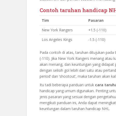
Contoh taruhan handicap N
Tim
Pasaran
New York Rangers
+1.5 (-110)
Los Angeles Kings
-1.5 (-110)
Pada contoh di atas, taruhan ditujukan pad
(-110). Jika New York Rangers menang atau ka
akan menang, dan keuntungan yang didapat p
dengan selisih gol lebih dari satu atau perta
period’ dan ‘shootout’, maka taruhan akan kal
Itu tadi beberapa panduan untuk
cara taruh
handicap yang umum digunakan. Penting un
jenis pasaran yang sesuai dengan pengetahu
mengikuti panduan ini, Anda dapat mening
keuntungan dalam taruhan handicap NHL.