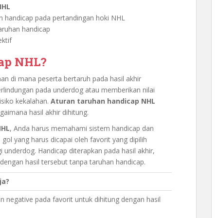
NHL
 handicap pada pertandingan hoki NHL
aruhan handicap
ktif
cap NHL?
an di mana peserta bertaruh pada hasil akhir
rlindungan pada underdog atau memberikan nilai
isiko kekalahan.
Aturan taruhan handicap NHL
aimana hasil akhir dihitung.
NHL
, Anda harus memahami sistem handicap dan
gol yang harus dicapai oleh favorit yang dipilih
underdog. Handicap diterapkan pada hasil akhir,
dengan hasil tersebut tanpa taruhan handicap.
ja?
n negative pada favorit untuk dihitung dengan hasil