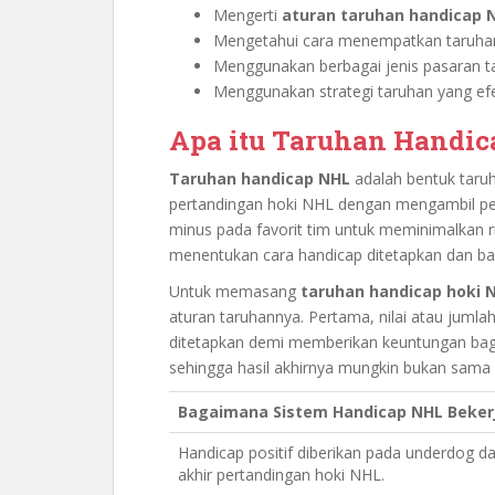
Mengerti
aturan taruhan handicap 
Mengetahui cara menempatkan taruhan
Menggunakan berbagai jenis pasaran t
Menggunakan strategi taruhan yang efe
Apa itu Taruhan Handi
Taruhan handicap NHL
adalah bentuk taruh
pertandingan hoki NHL dengan mengambil pe
minus pada favorit tim untuk meminimalkan r
menentukan cara handicap ditetapkan dan bag
Untuk memasang
taruhan handicap hoki 
aturan taruhannya. Pertama, nilai atau jumlah 
ditetapkan demi memberikan keuntungan bagi 
sehingga hasil akhirnya mungkin bukan sama 
Bagaimana Sistem Handicap NHL Beker
Handicap positif diberikan pada underdog da
akhir pertandingan hoki NHL.