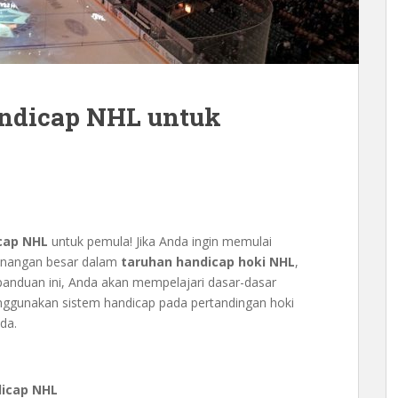
ndicap NHL untuk
cap NHL
untuk pemula! Jika Anda ingin memulai
enangan besar dalam
taruhan handicap hoki NHL
,
panduan ini, Anda akan mempelajari dasar-dasar
gunakan sistem handicap pada pertandingan hoki
da.
dicap NHL