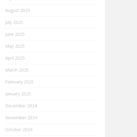
August 2025
July 2025
June 2025
May 2025
April 2025
March 2025
February 2025
January 2025
December 2024
November 2024
October 2024