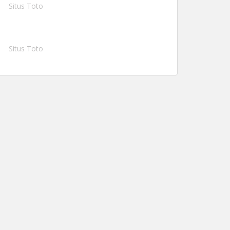
Situs Toto
Situs Toto