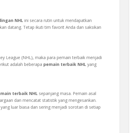
dingan NHL
ini secara rutin untuk mendapatkan
kan datang. Tetap ikuti tim favorit Anda dan saksikan
ckey League (NHL), maka para pemain terbaik menjadi
erikut adalah beberapa
pemain terbaik NHL
yang
main terbaik NHL
sepanjang masa. Pemain asal
argaan dan mencatat statistik yang mengesankan.
ng luar biasa dan sering menjadi sorotan di setiap