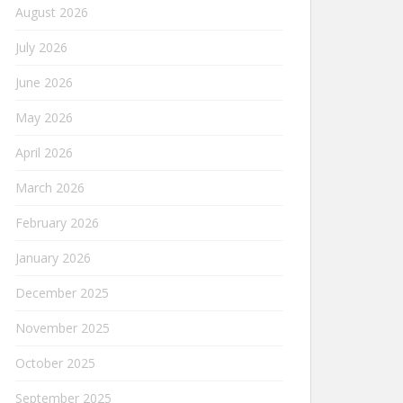
August 2026
July 2026
June 2026
May 2026
April 2026
March 2026
February 2026
January 2026
December 2025
November 2025
October 2025
September 2025