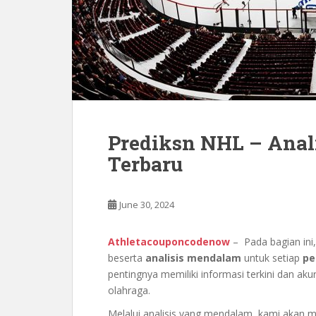
Prediksn NHL – Anal
Terbaru
June 30, 2024
Athletacouponcodenow
– Pada bagian in
beserta
analisis mendalam
untuk setiap
pe
pentingnya memiliki informasi terkini dan a
olahraga.
Melalui analisis yang mendalam, kami akan me