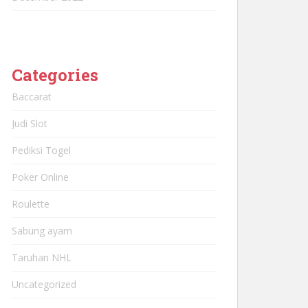
Categories
Baccarat
Judi Slot
Pediksi Togel
Poker Online
Roulette
Sabung ayam
Taruhan NHL
Uncategorized