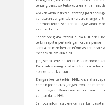
tentang peristiwa terbaru, transfer pemain, d
Apakah Anda ingin tahu tentang
pertanding
penasaran dengan kabar terbaru mengenai tr
informasi terkini seputar NHL agar Anda tet
aksi dan kejutan.
Seperti yang kita ketahui, dunia NHL selalu
terkini seputar pertandingan, cedera pemain, 
kami akan memberikan informasi terupdate ag
menarik dalam dunia NHL.
Jadi, simak terus artikel ini untuk mendapatk
Kami selalu menghadirkan informasi terbaru
hoki es terbaik di dunia.
Dengan
berita terkini NHL
, Anda akan dapa
pemain papan atas. Jangan lewatkan momen pe
menegangkan. Kami akan memberikan informa
dengan dunia NHL.
Semoga informasi yang kami sajikan dapat m