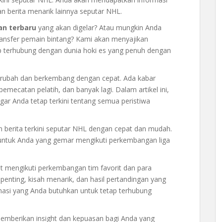
an berita menarik lainnya seputar NHL.
an terbaru
yang akan digelar? Atau mungkin Anda
ansfer pemain bintang? Kami akan menyajikan
ap terhubung dengan dunia hoki es yang penuh dengan
 berubah dan berkembang dengan cepat. Ada kabar
pemecatan pelatih, dan banyak lagi. Dalam artikel ini,
ar Anda tetap terkini tentang semua peristiwa
an berita terkini seputar NHL dengan cepat dan mudah.
 untuk Anda yang gemar mengikuti perkembangan liga
t mengikuti perkembangan tim favorit dan para
nting, kisah menarik, dan hasil pertandingan yang
si yang Anda butuhkan untuk tetap terhubung
emberikan insight dan kepuasan bagi Anda yang