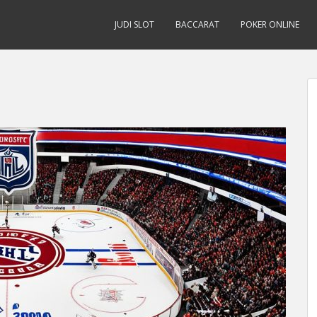
JUDI SLOT
BACCARAT
POKER ONLINE