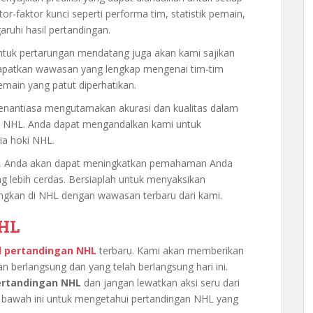
-faktor kunci seperti performa tim, statistik pemain,
ruhi hasil pertandingan.
untuk pertarungan mendatang juga akan kami sajikan
dapatkan wawasan yang lengkap mengenai tim-tim
main yang patut diperhatikan.
senantiasa mengutamakan akurasi dan kualitas dalam
an NHL. Anda dapat mengandalkan kami untuk
ia hoki NHL.
mi, Anda akan dapat meningkatkan pemahaman Anda
 lebih cerdas. Bersiaplah untuk menyaksikan
ngkan di NHL dengan wawasan terbaru dari kami.
HL
l pertandingan NHL
terbaru. Kami akan memberikan
 berlangsung dan yang telah berlangsung hari ini.
ertandingan NHL
dan jangan lewatkan aksi seru dari
di bawah ini untuk mengetahui pertandingan NHL yang