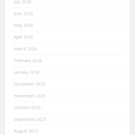
July 2026
June 2026
May 2026
April 2026
March 2026
February 2026
January 2026
December 2025
November 2025
October 2025
September 2025
August 2025