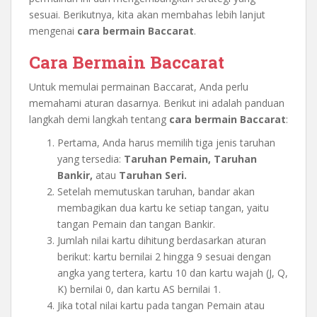
sesuai. Berikutnya, kita akan membahas lebih lanjut
mengenai
cara bermain Baccarat
.
Cara Bermain Baccarat
Untuk memulai permainan Baccarat, Anda perlu
memahami aturan dasarnya. Berikut ini adalah panduan
langkah demi langkah tentang
cara bermain Baccarat
:
Pertama, Anda harus memilih tiga jenis taruhan
yang tersedia:
Taruhan Pemain, Taruhan
Bankir,
atau
Taruhan Seri.
Setelah memutuskan taruhan, bandar akan
membagikan dua kartu ke setiap tangan, yaitu
tangan Pemain dan tangan Bankir.
Jumlah nilai kartu dihitung berdasarkan aturan
berikut: kartu bernilai 2 hingga 9 sesuai dengan
angka yang tertera, kartu 10 dan kartu wajah (J, Q,
K) bernilai 0, dan kartu AS bernilai 1.
Jika total nilai kartu pada tangan Pemain atau