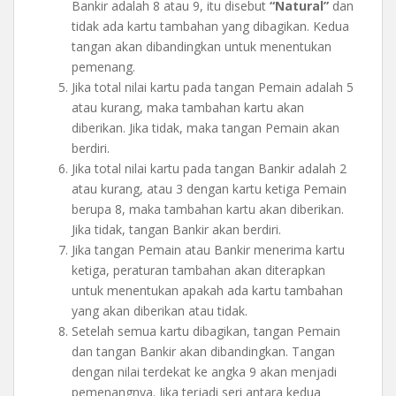
Bankir adalah 8 atau 9, itu disebut
“Natural”
dan
tidak ada kartu tambahan yang dibagikan. Kedua
tangan akan dibandingkan untuk menentukan
pemenang.
Jika total nilai kartu pada tangan Pemain adalah 5
atau kurang, maka tambahan kartu akan
diberikan. Jika tidak, maka tangan Pemain akan
berdiri.
Jika total nilai kartu pada tangan Bankir adalah 2
atau kurang, atau 3 dengan kartu ketiga Pemain
berupa 8, maka tambahan kartu akan diberikan.
Jika tidak, tangan Bankir akan berdiri.
Jika tangan Pemain atau Bankir menerima kartu
ketiga, peraturan tambahan akan diterapkan
untuk menentukan apakah ada kartu tambahan
yang akan diberikan atau tidak.
Setelah semua kartu dibagikan, tangan Pemain
dan tangan Bankir akan dibandingkan. Tangan
dengan nilai terdekat ke angka 9 akan menjadi
pemenangnya. Jika terjadi seri antara kedua