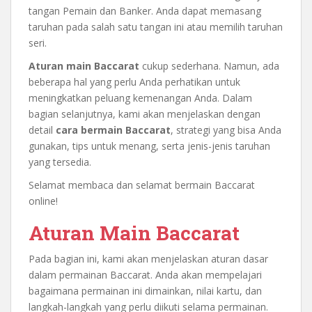
tangan Pemain dan Banker. Anda dapat memasang
taruhan pada salah satu tangan ini atau memilih taruhan
seri.
Aturan main Baccarat
cukup sederhana. Namun, ada
beberapa hal yang perlu Anda perhatikan untuk
meningkatkan peluang kemenangan Anda. Dalam
bagian selanjutnya, kami akan menjelaskan dengan
detail
cara bermain Baccarat
, strategi yang bisa Anda
gunakan, tips untuk menang, serta jenis-jenis taruhan
yang tersedia.
Selamat membaca dan selamat bermain Baccarat
online!
Aturan Main Baccarat
Pada bagian ini, kami akan menjelaskan aturan dasar
dalam permainan Baccarat. Anda akan mempelajari
bagaimana permainan ini dimainkan, nilai kartu, dan
langkah-langkah yang perlu diikuti selama permainan.