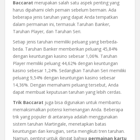
Baccarat
merupakan salah satu aspek penting yang
harus dipahami oleh pemain sebelum bermain. Ada
beberapa jenis taruhan yang dapat Anda tempatkan
dalam permainan ini, termasuk Taruhan Banker,
Taruhan Player, dan Taruhan Seri.
Setiap jenis taruhan memiliki peluang yang berbeda-
beda. Taruhan Banker memberikan peluang 45,84%
dengan keuntungan kasino sebesar 1,06%. Taruhan
Player memiliki peluang 44,62% dengan keuntungan
kasino sebesar 1,24%. Sedangkan Taruhan Seri memiliki
peluang 9,54% dengan keuntungan kasino sebesar
14,36%. Dengan memahami peluang tersebut, Anda
dapat membuat keputusan taruhan yang lebih cerdas.
Trik Baccarat
juga bisa digunakan untuk membantu
memaksimalkan potensi kemenangan Anda. Beberapa
trik yang populer di antaranya adalah menggunakan
sistem taruhan Martingale, menetapkan batas
keuntungan dan kerugian, serta mengikuti tren taruhan.
Namun, penting untuk diingat bahwa
permainan kartu