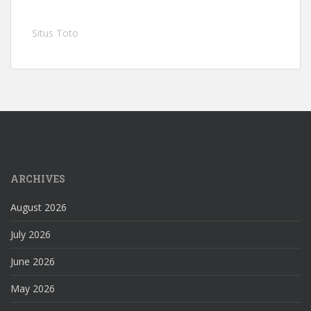
Situs Toto
ARCHIVES
August 2026
July 2026
June 2026
May 2026