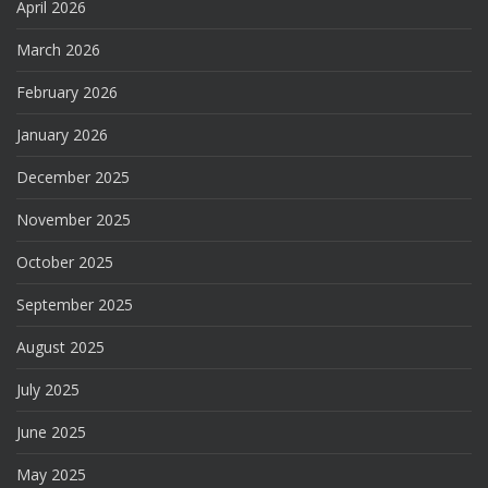
April 2026
March 2026
February 2026
January 2026
December 2025
November 2025
October 2025
September 2025
August 2025
July 2025
June 2025
May 2025