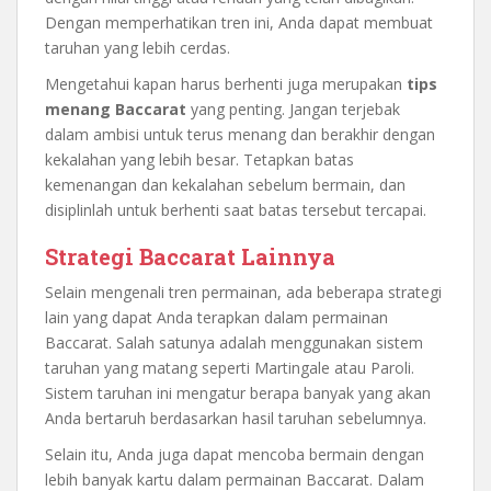
Dengan memperhatikan tren ini, Anda dapat membuat
taruhan yang lebih cerdas.
Mengetahui kapan harus berhenti juga merupakan
tips
menang Baccarat
yang penting. Jangan terjebak
dalam ambisi untuk terus menang dan berakhir dengan
kekalahan yang lebih besar. Tetapkan batas
kemenangan dan kekalahan sebelum bermain, dan
disiplinlah untuk berhenti saat batas tersebut tercapai.
Strategi Baccarat Lainnya
Selain mengenali tren permainan, ada beberapa strategi
lain yang dapat Anda terapkan dalam permainan
Baccarat. Salah satunya adalah menggunakan sistem
taruhan yang matang seperti Martingale atau Paroli.
Sistem taruhan ini mengatur berapa banyak yang akan
Anda bertaruh berdasarkan hasil taruhan sebelumnya.
Selain itu, Anda juga dapat mencoba bermain dengan
lebih banyak kartu dalam permainan Baccarat. Dalam