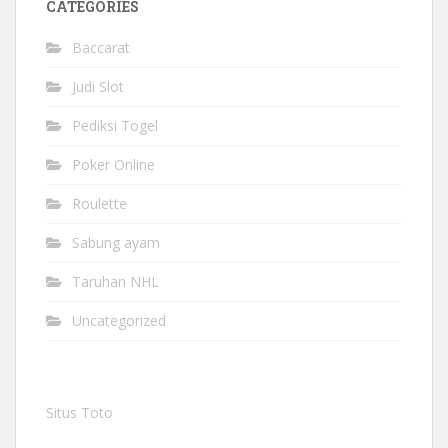
CATEGORIES
Baccarat
Judi Slot
Pediksi Togel
Poker Online
Roulette
Sabung ayam
Taruhan NHL
Uncategorized
Situs Toto