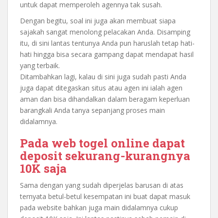
untuk dapat memperoleh agennya tak susah.
Dengan begitu, soal ini juga akan membuat siapa
sajakah sangat menolong pelacakan Anda. Disamping
itu, di sini lantas tentunya Anda pun haruslah tetap hati-
hati hingga bisa secara gampang dapat mendapat hasil
yang terbaik.
Ditambahkan lagi, kalau di sini juga sudah pasti Anda
juga dapat ditegaskan situs atau agen ini ialah agen
aman dan bisa dihandalkan dalam beragam keperluan
barangkali Anda tanya sepanjang proses main
didalamnya.
Pada web togel online dapat
deposit sekurang-kurangnya
10K saja
Sama dengan yang sudah diperjelas barusan di atas
ternyata betul-betul kesempatan ini buat dapat masuk
pada website bahkan juga main didalamnya cukup