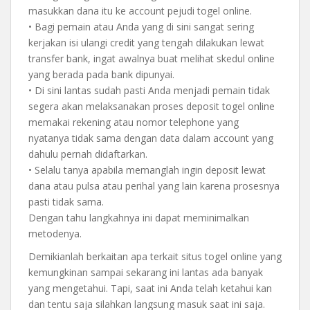
masukkan dana itu ke account pejudi togel online.
• Bagi pemain atau Anda yang di sini sangat sering
kerjakan isi ulangi credit yang tengah dilakukan lewat
transfer bank, ingat awalnya buat melihat skedul online
yang berada pada bank dipunyai.
• Di sini lantas sudah pasti Anda menjadi pemain tidak
segera akan melaksanakan proses deposit togel online
memakai rekening atau nomor telephone yang
nyatanya tidak sama dengan data dalam account yang
dahulu pernah didaftarkan.
• Selalu tanya apabila memanglah ingin deposit lewat
dana atau pulsa atau perihal yang lain karena prosesnya
pasti tidak sama.
Dengan tahu langkahnya ini dapat meminimalkan
metodenya.
Demikianlah berkaitan apa terkait situs togel online yang
kemungkinan sampai sekarang ini lantas ada banyak
yang mengetahui. Tapi, saat ini Anda telah ketahui kan
dan tentu saja silahkan langsung masuk saat ini saja.