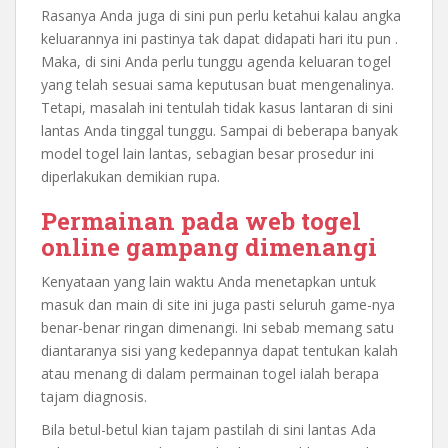
Rasanya Anda juga di sini pun perlu ketahui kalau angka
keluarannya ini pastinya tak dapat didapati hari itu pun .
Maka, di sini Anda perlu tunggu agenda keluaran togel
yang telah sesuai sama keputusan buat mengenalinya.
Tetapi, masalah ini tentulah tidak kasus lantaran di sini
lantas Anda tinggal tunggu. Sampai di beberapa banyak
model togel lain lantas, sebagian besar prosedur ini
diperlakukan demikian rupa.
Permainan pada web togel
online gampang dimenangi
Kenyataan yang lain waktu Anda menetapkan untuk
masuk dan main di site ini juga pasti seluruh game-nya
benar-benar ringan dimenangi. Ini sebab memang satu
diantaranya sisi yang kedepannya dapat tentukan kalah
atau menang di dalam permainan togel ialah berapa
tajam diagnosis.
Bila betul-betul kian tajam pastilah di sini lantas Ada