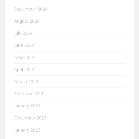
September 2024
August 2024
July 2024
June 2024
May 2024
April 2024
March 2024
February 2024
January 2024
December 2023
January 2023