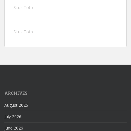
Situs Toto
Situs Toto
ARCHIVES
August 2026
July 2026
June 2026