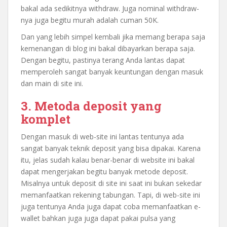
bakal ada sedikitnya withdraw. Juga nominal withdraw-
nya juga begitu murah adalah cuman 50K.
Dan yang lebih simpel kembali jika memang berapa saja
kemenangan di blog ini bakal dibayarkan berapa saja.
Dengan begitu, pastinya terang Anda lantas dapat
memperoleh sangat banyak keuntungan dengan masuk
dan main di site ini.
3. Metoda deposit yang
komplet
Dengan masuk di web-site ini lantas tentunya ada
sangat banyak teknik deposit yang bisa dipakai. Karena
itu, jelas sudah kalau benar-benar di website ini bakal
dapat mengerjakan begitu banyak metode deposit.
Misalnya untuk deposit di site ini saat ini bukan sekedar
memanfaatkan rekening tabungan. Tapi, di web-site ini
juga tentunya Anda juga dapat coba memanfaatkan e-
wallet bahkan juga juga dapat pakai pulsa yang