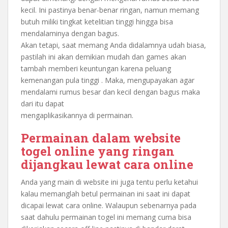
kecil. Ini pastinya benar-benar ringan, namun memang
butuh miliki tingkat ketelitian tinggi hingga bisa
mendalaminya dengan bagus.
Akan tetapi, saat memang Anda didalamnya udah biasa,
pastilah ini akan demikian mudah dan games akan
tambah memberi keuntungan karena peluang
kemenangan pula tinggi . Maka, mengupayakan agar
mendalami rumus besar dan kecil dengan bagus maka
dari itu dapat
mengaplikasikannya di permainan.
Permainan dalam website
togel online yang ringan
dijangkau lewat cara online
Anda yang main di website ini juga tentu perlu ketahui
kalau memanglah betul permainan ini saat ini dapat
dicapai lewat cara online. Walaupun sebenarnya pada
saat dahulu permainan togel ini memang cuma bisa