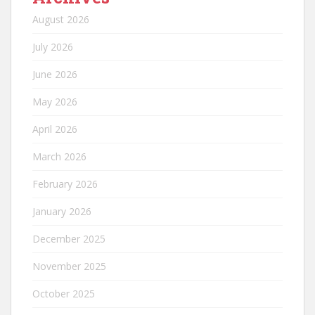
August 2026
July 2026
June 2026
May 2026
April 2026
March 2026
February 2026
January 2026
December 2025
November 2025
October 2025