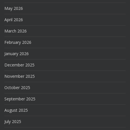
May 2026
April 2026
March 2026
February 2026
January 2026
December 2025
November 2025
October 2025
September 2025
August 2025
July 2025