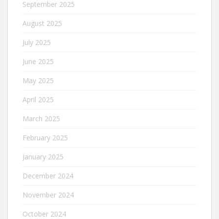
September 2025
August 2025
July 2025
June 2025
May 2025
April 2025
March 2025
February 2025
January 2025
December 2024
November 2024
October 2024