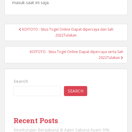
masuk saat ini saja.
Post
KOITOTO : Situs Togel Online Dapat dipercaya dan Sah
navigation
2022Tulakan
KOITOTO : Situs Togel Online Dapat dipercaya serta Sah
2022Tulakan
Search
SEARCH
Recent Posts
Keuntungan Bergabung di Agen Sabung Ayam 99k: