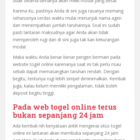
tidak selama-lamanya akan miliki modal yang besar.
Karena itu, pastinya Anda di sini juga rasanya memang
seharusnya cerdas waktu mulai menunjuk nama agen
dan menempatkan jumlah taruhannya. Soal ini sudah
pasti lantaran maksudnya agar Anda akan tidak
memperoleh rugi dan di sini juga tak kan kekurangan
modal.
Maka waktu Anda benar-benar pengen bermain pada
website togel online karenanya saat ini tak perlu risau
sebab dapat memasangkan taruhan rendah. Dengan
begitu, tentunya rugi lebih simpel diminimalkan. Kembali
juga, kalau belum memiliki pengalaman, tidak boleh
deposit begitu tinggi.
Pada web togel online terus
bukan sepanjang 24 jam
Ada kembali nih kenyataan antik mengenai situs togel
online ini lantaran akan membuka sepanjang 24 jam