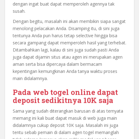
dengan ingat buat dapat memperoleh agennya tak
susah.
Dengan begitu, masalah ini akan membikin siapa sangat
menolong pelacakan Anda. Disamping itu, di sini juga
tentunya Anda pun harus tetap selective hingga bisa
secara gampang dapat memperoleh hasil yang terhebat.
Ditambahkan lagi, kalau di sini juga sudah pasti Anda
juga dapat dijamin situs atau agen ini merupakan agen
aman serta bisa dipercaya dalam bermacam
kepentingan kemungkinan Anda tanya waktu proses
main didalamnya.
Pada web togel online dapat
deposit sedikitnya 10K saja
Sama yang sudah diterangkan barusan di atas ternyata
memang ini kali buat dapat masuk di web juga main
didalamnya cukup deposit 10K saja. Masalah ini juga
tentu sebab pemain di dalam agen togel memanglah