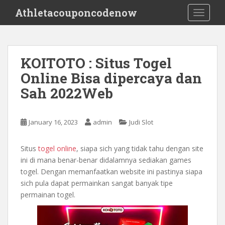
S
Athletacouponcodenow
TOGGLE
k
i
p
t
KOITOTO : Situs Togel
o
Online Bisa dipercaya dan
m
a
Sah 2022Web
i
n
c
January 16, 2023
admin
Judi Slot
o
n
Situs
togel online
, siapa sich yang tidak tahu dengan site
t
ini di mana benar-benar didalamnya sediakan games
e
togel. Dengan memanfaatkan website ini pastinya siapa
n
sich pula dapat permainkan sangat banyak tipe
t
permainan togel.