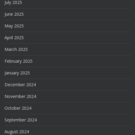
July 2025
June 2025
May 2025
April 2025
March 2025
February 2025
January 2025
December 2024
November 2024
October 2024
September 2024
August 2024