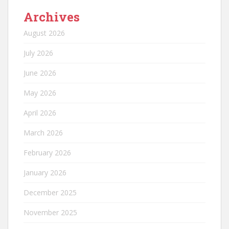
Archives
August 2026
July 2026
June 2026
May 2026
April 2026
March 2026
February 2026
January 2026
December 2025
November 2025