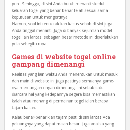
pun . Sehingga, di sini Anda butuh menanti skedul
keluaran togel yang benar-benar telah sesuai sama
keputusan untuk mengertinya.
Namun, soal ini tentu tak kan kasus sebab di sini juga
Anda tinggal menanti. Juga di banyak sejumlah model
togel lain lantas, sebagian besar metode ini diperlakukan
pula sebegitu rupa.
Games di website togel online
gampang dimenangi
Realitas yang lain waktu Anda menentukan untuk masuk
dan main di website ini juga pastinya semuanya game-
nya memanglah ringan dimenangi. Ini sebab satu
diantara hal yang kedepannya segera bisa memastikan
kalah atau menang di permainan togel ialah berapa
tajam kajian.
Kalau benar-benar kian tajam pasti di sini lantas Ada
peluangnya yang dapat makin besar. Juga analisa yang