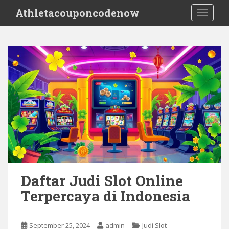
S
Athletacouponcodenow
TOGGLE
k
i
p
t
o
m
a
i
n
c
o
n
t
e
Daftar Judi Slot Online
n
Terpercaya di Indonesia
t
September 25, 2024
admin
Judi Slot