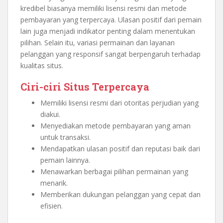
kredibel biasanya memiliki lisensi resmi dan metode
pembayaran yang terpercaya. Ulasan positif dari pemain
lain juga menjadi indikator penting dalam menentukan
pilihan. Selain itu, variasi permainan dan layanan
pelanggan yang responsif sangat berpengaruh terhadap
kualitas situs.
Ciri-ciri Situs Terpercaya
Memiliki lisensi resmi dari otoritas perjudian yang
diakui.
Menyediakan metode pembayaran yang aman
untuk transaksi.
Mendapatkan ulasan positif dan reputasi baik dari
pemain lainnya.
Menawarkan berbagai pilihan permainan yang
menarik.
Memberikan dukungan pelanggan yang cepat dan
efisien.