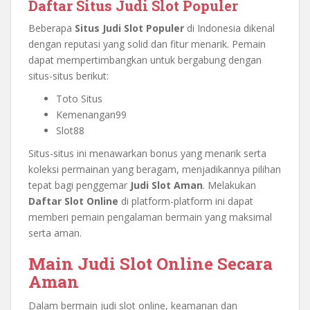
Daftar Situs Judi Slot Populer
Beberapa
Situs Judi Slot Populer
di Indonesia dikenal
dengan reputasi yang solid dan fitur menarik. Pemain
dapat mempertimbangkan untuk bergabung dengan
situs-situs berikut:
Toto Situs
Kemenangan99
Slot88
Situs-situs ini menawarkan bonus yang menarik serta
koleksi permainan yang beragam, menjadikannya pilihan
tepat bagi penggemar
Judi Slot Aman
. Melakukan
Daftar Slot Online
di platform-platform ini dapat
memberi pemain pengalaman bermain yang maksimal
serta aman.
Main Judi Slot Online Secara
Aman
Dalam bermain judi slot online, keamanan dan