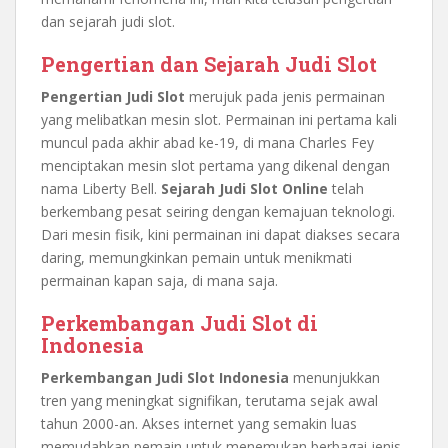
dan sejarah judi slot.
Pengertian dan Sejarah Judi Slot
Pengertian Judi Slot
merujuk pada jenis permainan
yang melibatkan mesin slot. Permainan ini pertama kali
muncul pada akhir abad ke-19, di mana Charles Fey
menciptakan mesin slot pertama yang dikenal dengan
nama Liberty Bell.
Sejarah Judi Slot Online
telah
berkembang pesat seiring dengan kemajuan teknologi.
Dari mesin fisik, kini permainan ini dapat diakses secara
daring, memungkinkan pemain untuk menikmati
permainan kapan saja, di mana saja.
Perkembangan Judi Slot di
Indonesia
Perkembangan Judi Slot Indonesia
menunjukkan
tren yang meningkat signifikan, terutama sejak awal
tahun 2000-an. Akses internet yang semakin luas
memudahkan pemain untuk menemukan berbagai jenis