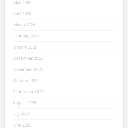
May 2026
April 2026
March 2026
February 2026
January 2026
December 2025
November 2025
October 2025
September 2025
August 2025
July 2025
June 2025