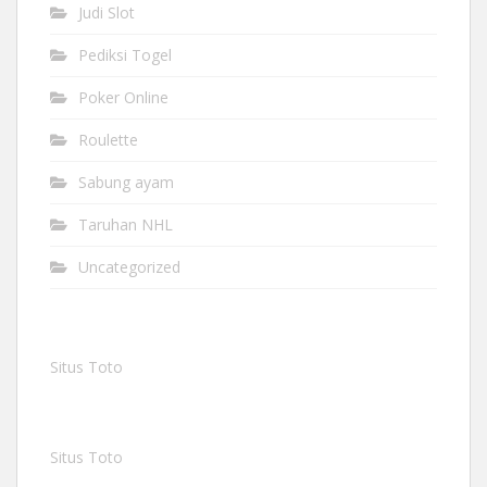
Judi Slot
Pediksi Togel
Poker Online
Roulette
Sabung ayam
Taruhan NHL
Uncategorized
Situs Toto
Situs Toto