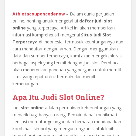
Athletacouponcodenow
– Dalam dunia perjudian
online, penting untuk mengetahui
daftar judi slot
online
yang terpercaya. Artikel ini akan memberikan
informasi komprehensif mengenai
Situs Judi Slot
Terpercaya
di Indonesia, termasuk keuntungannya dan
cara mendaftar dengan aman. Dengan menggunakan
data dan sumber terpercaya, kami akan mengeksplorasi
berbagai aspek yang terkait dengan judi slot. Pembaca
akan menemukan panduan yang berguna untuk memilih
situs yang tepat untuk bermain dan meraih
kemenangan.
Apa Itu Judi Slot Online?
Judi
slot online
adalah permainan keberuntungan yang
menarik bagi banyak orang. Pemain dapat menikmati
sensasi memutar gulungan dan berharap mendapatkan
kombinasi simbol yang menguntungkan. Untuk lebih
memahami fenomena ini, mari kita telusuri pengertian