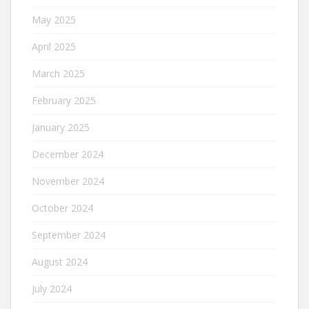
May 2025
April 2025
March 2025
February 2025
January 2025
December 2024
November 2024
October 2024
September 2024
August 2024
July 2024