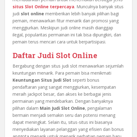
situs
Slot Online terpercaya
. Munculnya banyak situs
judi
slot online
memberikan lebih banyak pilihan bagi
pemain, menawarkan fitur menarik dan promosi yang
menggiurkan. Meskipun judi online masih dianggap
ilegal, popularitas permainan ini tak bisa dipungkiri, dan
pemain terus mencari cara untuk berpartisipasi.
Daftar Judi Slot Online
Bergabung dengan situs judi slot menawarkan sejumlah
keuntungan menarik. Para pemain bisa menikmati
Keuntungan Situs Judi Slot
seperti bonus
pendaftaran yang sangat menggiurkan, kesempatan
meraih jackpot besar, dan akses ke berbagai jenis
permainan yang mendebarkan. Dengan banyaknya
pilihan dalam
Main Judi Slot Online
, pengalaman
bermain menjadi semakin seru dan potensi menang
dapat meningkat. Selain itu, situs-situs ini biasanya
menyediakan layanan pelanggan yang efisien dan bonus
anggota menarik untuk menarik perhatian pemain baru.