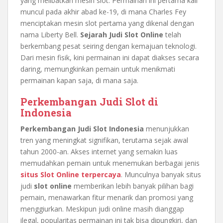
yang melibatkan mesin slot. Permainan ini pertama kali
muncul pada akhir abad ke-19, di mana Charles Fey
menciptakan mesin slot pertama yang dikenal dengan
nama Liberty Bell.
Sejarah Judi Slot Online
telah
berkembang pesat seiring dengan kemajuan teknologi.
Dari mesin fisik, kini permainan ini dapat diakses secara
daring, memungkinkan pemain untuk menikmati
permainan kapan saja, di mana saja.
Perkembangan Judi Slot di
Indonesia
Perkembangan Judi Slot Indonesia
menunjukkan
tren yang meningkat signifikan, terutama sejak awal
tahun 2000-an. Akses internet yang semakin luas
memudahkan pemain untuk menemukan berbagai jenis
situs
Slot Online terpercaya
. Munculnya banyak situs
judi
slot online
memberikan lebih banyak pilihan bagi
pemain, menawarkan fitur menarik dan promosi yang
menggiurkan. Meskipun judi online masih dianggap
ilegal, popularitas permainan ini tak bisa dipungkiri, dan