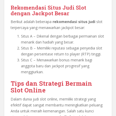
Rekomendasi Situs Judi Slot
dengan Jackpot Besar
Berikut adalah beberapa
rekomendasi situs judi
slot
terpercaya yang menawarkan jackpot besar:
Situs A – Dikenal dengan berbagai permainan slot
menarik dan hadiah yang besar.
Situs B – Memiliki reputasi sebagai penyedia slot
dengan persentase return to player (RTP) tinggi.
Situs C – Menawarkan bonus menarik bagi
anggota baru dan jackpot progresif yang
menggiurkan.
Tips dan Strategi Bermain
Slot Online
Dalam dunia judi slot online, memiliki strategi yang
efektif dapat sangat membantu meningkatkan peluang
Anda untuk meraih kemenangan. Salah satu kunci