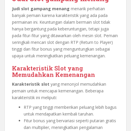
Judi slot gampang menang
menarik perhatian
banyak pemain karena karakteristik yang ada pada
permainan ini. Keuntungan dalam bermain slot tidak
hanya bergantung pada keberuntungan, tetapi juga
pada fitur-fitur yang ditawarkan oleh mesin slot. Pemain
seringkali mencari slot dengan RTP (Return to Player)
tinggi dan fitur bonus yang menguntungkan sebagai
upaya untuk meningkatkan peluang kemenangan.
Karakteristik Slot yang
Memudahkan Kemenangan
Karakteristik slot
yang menonjol memudahkan
pemain untuk mencapai kemenangan. Beberapa
karakteristik ini meliputi:
RTP yang tinggi memberikan peluang lebih bagus
untuk mendapatkan kembali taruhan.
Fitur bonus yang bervariasi seperti putaran gratis
dan multiplier, meningkatkan pengalaman