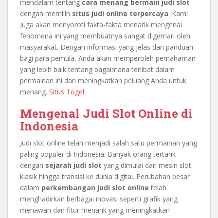
mendalam tentang
cara menang bermain judi slot
dengan memilih
situs judi online terpercaya
. Kami
juga akan menyoroti fakta-fakta menarik mengenai
fenomena ini yang membuatnya sangat digemari oleh
masyarakat. Dengan informasi yang jelas dan panduan
bagi para pemula, Anda akan memperoleh pemahaman
yang lebih baik tentang bagaimana terlibat dalam
permainan ini dan meningkatkan peluang Anda untuk
menang.
Situs Togel
Mengenal Judi Slot Online di
Indonesia
Judi slot online telah menjadi salah satu permainan yang
paling populer di Indonesia. Banyak orang tertarik
dengan
sejarah judi slot
yang dimulai dari mesin slot
klasik hingga transisi ke dunia digital. Perubahan besar
dalam
perkembangan judi slot online
telah
menghadirkan berbagai inovasi seperti grafik yang
menawan dan fitur menarik yang meningkatkan