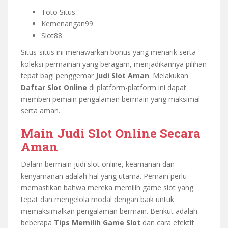
Toto Situs
Kemenangan99
Slot88
Situs-situs ini menawarkan bonus yang menarik serta
koleksi permainan yang beragam, menjadikannya pilihan
tepat bagi penggemar
Judi Slot Aman
. Melakukan
Daftar Slot Online
di platform-platform ini dapat
memberi pemain pengalaman bermain yang maksimal
serta aman.
Main Judi Slot Online Secara
Aman
Dalam bermain judi slot online, keamanan dan
kenyamanan adalah hal yang utama. Pemain perlu
memastikan bahwa mereka memilih game slot yang
tepat dan mengelola modal dengan baik untuk
memaksimalkan pengalaman bermain. Berikut adalah
beberapa
Tips Memilih Game Slot
dan cara efektif