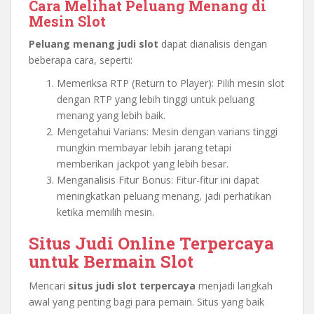
Cara Melihat Peluang Menang di
Mesin Slot
Peluang menang judi slot
dapat dianalisis dengan
beberapa cara, seperti:
Memeriksa RTP (Return to Player): Pilih mesin slot
dengan RTP yang lebih tinggi untuk peluang
menang yang lebih baik.
Mengetahui Varians: Mesin dengan varians tinggi
mungkin membayar lebih jarang tetapi
memberikan jackpot yang lebih besar.
Menganalisis Fitur Bonus: Fitur-fitur ini dapat
meningkatkan peluang menang, jadi perhatikan
ketika memilih mesin.
Situs Judi Online Terpercaya
untuk Bermain Slot
Mencari
situs judi slot terpercaya
menjadi langkah
awal yang penting bagi para pemain. Situs yang baik