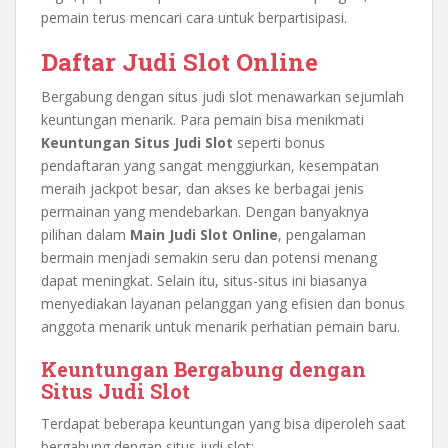
pemain terus mencari cara untuk berpartisipasi.
Daftar Judi Slot Online
Bergabung dengan situs judi slot menawarkan sejumlah
keuntungan menarik. Para pemain bisa menikmati
Keuntungan Situs Judi Slot
seperti bonus
pendaftaran yang sangat menggiurkan, kesempatan
meraih jackpot besar, dan akses ke berbagai jenis
permainan yang mendebarkan. Dengan banyaknya
pilihan dalam
Main Judi Slot Online
, pengalaman
bermain menjadi semakin seru dan potensi menang
dapat meningkat. Selain itu, situs-situs ini biasanya
menyediakan layanan pelanggan yang efisien dan bonus
anggota menarik untuk menarik perhatian pemain baru.
Keuntungan Bergabung dengan
Situs Judi Slot
Terdapat beberapa keuntungan yang bisa diperoleh saat
bergabung dengan situs judi slot: