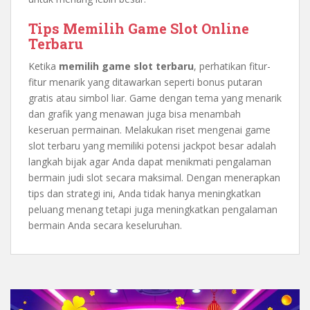
Tips Memilih Game Slot Online
Terbaru
Ketika
memilih game slot terbaru
, perhatikan fitur-
fitur menarik yang ditawarkan seperti bonus putaran
gratis atau simbol liar. Game dengan tema yang menarik
dan grafik yang menawan juga bisa menambah
keseruan permainan. Melakukan riset mengenai game
slot terbaru yang memiliki potensi jackpot besar adalah
langkah bijak agar Anda dapat menikmati pengalaman
bermain judi slot secara maksimal. Dengan menerapkan
tips dan strategi ini, Anda tidak hanya meningkatkan
peluang menang tetapi juga meningkatkan pengalaman
bermain Anda secara keseluruhan.