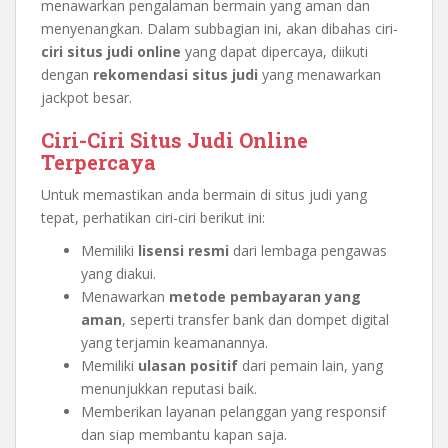
menawarkan pengalaman bermain yang aman dan
menyenangkan. Dalam subbagian ini, akan dibahas ciri-
ciri situs judi online
yang dapat dipercaya, diikuti
dengan
rekomendasi situs judi
yang menawarkan
jackpot besar.
Ciri-Ciri Situs Judi Online
Terpercaya
Untuk memastikan anda bermain di situs judi yang
tepat, perhatikan ciri-ciri berikut ini:
Memiliki
lisensi resmi
dari lembaga pengawas
yang diakui.
Menawarkan
metode pembayaran yang
aman
, seperti transfer bank dan dompet digital
yang terjamin keamanannya.
Memiliki
ulasan positif
dari pemain lain, yang
menunjukkan reputasi baik.
Memberikan layanan pelanggan yang responsif
dan siap membantu kapan saja.