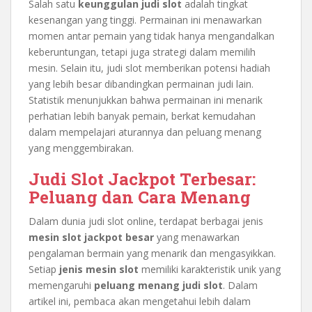
Salah satu
keunggulan judi slot
adalah tingkat
kesenangan yang tinggi. Permainan ini menawarkan
momen antar pemain yang tidak hanya mengandalkan
keberuntungan, tetapi juga strategi dalam memilih
mesin. Selain itu, judi slot memberikan potensi hadiah
yang lebih besar dibandingkan permainan judi lain.
Statistik menunjukkan bahwa permainan ini menarik
perhatian lebih banyak pemain, berkat kemudahan
dalam mempelajari aturannya dan peluang menang
yang menggembirakan.
Judi Slot Jackpot Terbesar:
Peluang dan Cara Menang
Dalam dunia judi slot online, terdapat berbagai jenis
mesin slot jackpot besar
yang menawarkan
pengalaman bermain yang menarik dan mengasyikkan.
Setiap
jenis mesin slot
memiliki karakteristik unik yang
memengaruhi
peluang menang judi slot
. Dalam
artikel ini, pembaca akan mengetahui lebih dalam