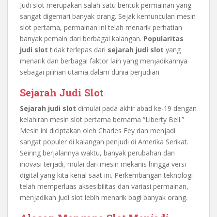
Judi slot merupakan salah satu bentuk permainan yang
sangat digemari banyak orang. Sejak kemunculan mesin
slot pertama, permainan ini telah menarik perhatian
banyak pemain dari berbagai kalangan.
Popularitas
judi slot
tidak terlepas dari
sejarah judi slot
yang
menarik dan berbagai faktor lain yang menjadikannya
sebagai pilihan utama dalam dunia perjudian.
Sejarah Judi Slot
Sejarah judi slot
dimulai pada akhir abad ke-19 dengan
kelahiran mesin slot pertama bernama “Liberty Bell.”
Mesin ini diciptakan oleh Charles Fey dan menjadi
sangat populer di kalangan penjudi di Amerika Serikat.
Seiring berjalannya waktu, banyak perubahan dan
inovasi terjadi, mulai dari mesin mekanis hingga versi
digital yang kita kenal saat ini. Perkembangan teknologi
telah memperluas aksesibilitas dan variasi permainan,
menjadikan judi slot lebih menarik bagi banyak orang.