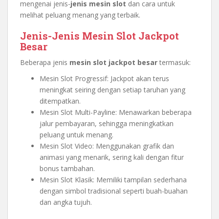
mengenai jenis-
jenis mesin slot
dan cara untuk
melihat peluang menang yang terbaik.
Jenis-Jenis Mesin Slot Jackpot
Besar
Beberapa jenis
mesin slot jackpot besar
termasuk:
Mesin Slot Progressif: Jackpot akan terus
meningkat seiring dengan setiap taruhan yang
ditempatkan.
Mesin Slot Multi-Payline: Menawarkan beberapa
jalur pembayaran, sehingga meningkatkan
peluang untuk menang.
Mesin Slot Video: Menggunakan grafik dan
animasi yang menarik, sering kali dengan fitur
bonus tambahan.
Mesin Slot Klasik: Memiliki tampilan sederhana
dengan simbol tradisional seperti buah-buahan
dan angka tujuh.