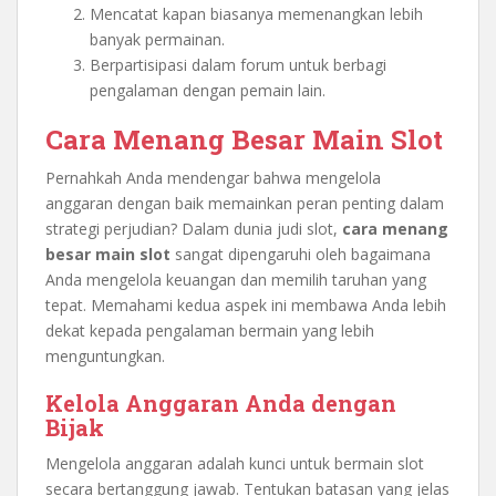
Mencatat kapan biasanya memenangkan lebih
banyak permainan.
Berpartisipasi dalam forum untuk berbagi
pengalaman dengan pemain lain.
Cara Menang Besar Main Slot
Pernahkah Anda mendengar bahwa mengelola
anggaran dengan baik memainkan peran penting dalam
strategi perjudian? Dalam dunia judi slot,
cara menang
besar main slot
sangat dipengaruhi oleh bagaimana
Anda mengelola keuangan dan memilih taruhan yang
tepat. Memahami kedua aspek ini membawa Anda lebih
dekat kepada pengalaman bermain yang lebih
menguntungkan.
Kelola Anggaran Anda dengan
Bijak
Mengelola anggaran adalah kunci untuk bermain slot
secara bertanggung jawab. Tentukan batasan yang jelas