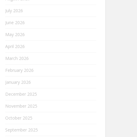
July 2026
June 2026
May 2026
April 2026
March 2026
February 2026
January 2026
December 2025
November 2025
October 2025
September 2025