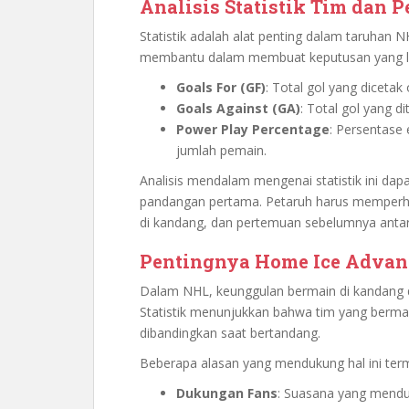
Analisis Statistik Tim dan 
Statistik adalah alat penting dalam taruhan 
membantu dalam membuat keputusan yang lebi
Goals For (GF)
: Total gol yang dicetak 
Goals Against (GA)
: Total gol yang di
Power Play Percentage
: Persentase
jumlah pemain.
Analisis mendalam mengenai statistik ini dap
pandangan pertama. Petaruh harus memperhat
di kandang, dan pertemuan sebelumnya antar
Pentingnya Home Ice Advan
Dalam NHL, keunggulan bermain di kandang d
Statistik menunjukkan bahwa tim yang bermai
dibandingkan saat bertandang.
Beberapa alasan yang mendukung hal ini ter
Dukungan Fans
: Suasana yang mendu