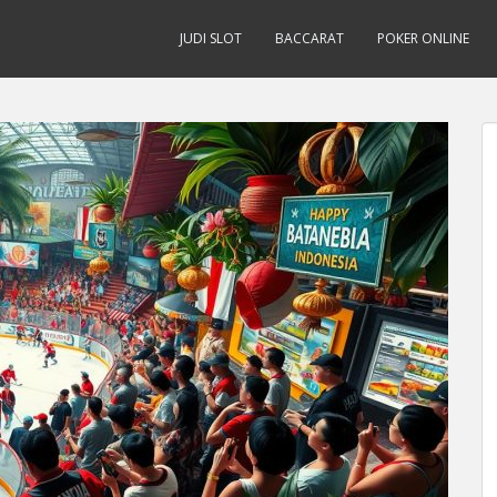
JUDI SLOT
BACCARAT
POKER ONLINE