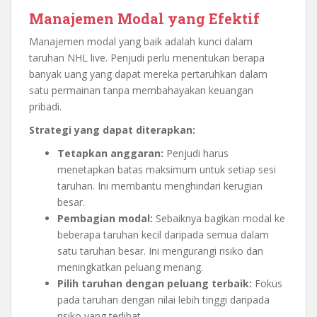
Manajemen Modal yang Efektif
Manajemen modal yang baik adalah kunci dalam
taruhan NHL live. Penjudi perlu menentukan berapa
banyak uang yang dapat mereka pertaruhkan dalam
satu permainan tanpa membahayakan keuangan
pribadi.
Strategi yang dapat diterapkan:
Tetapkan anggaran:
Penjudi harus
menetapkan batas maksimum untuk setiap sesi
taruhan. Ini membantu menghindari kerugian
besar.
Pembagian modal:
Sebaiknya bagikan modal ke
beberapa taruhan kecil daripada semua dalam
satu taruhan besar. Ini mengurangi risiko dan
meningkatkan peluang menang.
Pilih taruhan dengan peluang terbaik:
Fokus
pada taruhan dengan nilai lebih tinggi daripada
risiko yang terlibat.