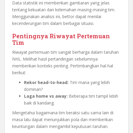
Data statistik ini memberikan gambaran yang jelas
tentang kekuatan dan kelemahan masing-masing tim.
Menggunakan analisis ini, bettor dapat menilai
kecenderungan tim dalam berbagai situasi.
Pentingnya Riwayat Pertemuan
Tim
Riwayat pertemuan tim sangat berharga dalam taruhan
NHL. Melihat hasil pertandingan sebelumnya
memberikan konteks penting. Pertimbangkan hal-hal
berikut:
Rekor head-to-head:
Tim mana yang lebih
dominan?
Laga home vs away:
Beberapa tim tampil lebih
baik di kandang.
Mengetahui bagaimana tim beraksi satu sama lain di
masa lalu dapat menunjukkan pola dan memberikan
keuntungan dalam mengambil keputusan taruhan.