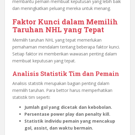
membantu pemain membuat keputusan yang lebih baik
dan meningkatkan peluang mereka untuk menang.
Faktor Kunci dalam Memilih
Taruhan NHL yang Tepat
Memilih taruhan NHL yang tepat memerlukan
pemahaman mendalam tentang beberapa faktor kunci.
Setiap faktor ini memberikan wawasan penting dalam
membuat keputusan yang tepat.
Analisis Statistik Tim dan Pemain
Analisis statistik merupakan bagian penting dalam
memilih taruhan. Para bettor harus memperhatikan
statistik tim seperti:
Jumlah gol yang dicetak dan kebobolan.
Persentase power play dan penalty kill.
Statistik individu pemain yang mencakup
gol, assist, dan waktu bermain.