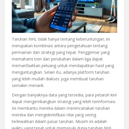
Taruhan NHL tidak hanya tentang keberuntungan; ini
merupakan kombinasi antara pengetahuan tentang
permainan dan strategi yang tepat. Penggemar yang
memahami tren dan perubahan dalam liga dapat
memanfaatkan peluang untuk mendapatkan hasil yang
menguntungkan. Selain itu, adanya platform taruhan
yang lebih mudah diakses juga membuat taruhan
semakin menarik.
Dengan banyaknya data yang tersedia, para petaruh kini
dapat mengembangkan strategi yang lebih terinformasi.
Ini membantu mereka dalam merencanakan taruhan
mereka dan mengidentifikasi nilai yang sering
terlewatkan dalam pasar taruhan. Musim ini adalah
waktu yang tepat untuk memasuki dunia taruhan NHL