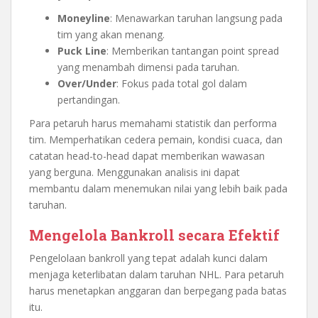
Moneyline
: Menawarkan taruhan langsung pada
tim yang akan menang.
Puck Line
: Memberikan tantangan point spread
yang menambah dimensi pada taruhan.
Over/Under
: Fokus pada total gol dalam
pertandingan.
Para petaruh harus memahami statistik dan performa
tim. Memperhatikan cedera pemain, kondisi cuaca, dan
catatan head-to-head dapat memberikan wawasan
yang berguna. Menggunakan analisis ini dapat
membantu dalam menemukan nilai yang lebih baik pada
taruhan.
Mengelola Bankroll secara Efektif
Pengelolaan bankroll yang tepat adalah kunci dalam
menjaga keterlibatan dalam taruhan NHL. Para petaruh
harus menetapkan anggaran dan berpegang pada batas
itu.