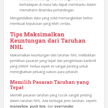
berhadapan di masa lalu dapat membantu dalam
memahami dinamika pertandingan.
Mengandalkan data yang solid memungkinkan bettor
membuat keputusan yang lebih cerdas.
Tips Maksimalkan
Keuntungan dari Taruhan
NHL
Maksimalkan keuntungan dari taruhan NHL melibatkan
pemilihan pasaran yang tepat dan pengelolaan bankroll
yang efektif. Kedua aspek ini sangat penting untuk
meningkatkan peluang sukses para petaruh.
Memilih Pasaran Taruhan yang
Tepat
Memilih pasaran taruhan yang cocok sangat penting
dalam taruhan NHL. Ada berbagai jenis taruhan, seperti
moneyline
,
puck line
, dan
over/under
.