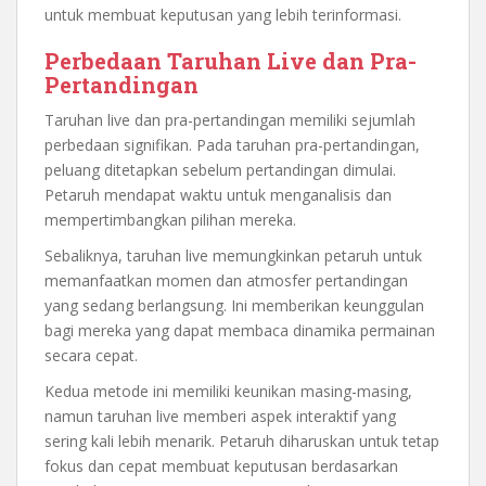
untuk membuat keputusan yang lebih terinformasi.
Perbedaan Taruhan Live dan Pra-
Pertandingan
Taruhan live dan pra-pertandingan memiliki sejumlah
perbedaan signifikan. Pada taruhan pra-pertandingan,
peluang ditetapkan sebelum pertandingan dimulai.
Petaruh mendapat waktu untuk menganalisis dan
mempertimbangkan pilihan mereka.
Sebaliknya, taruhan live memungkinkan petaruh untuk
memanfaatkan momen dan atmosfer pertandingan
yang sedang berlangsung. Ini memberikan keunggulan
bagi mereka yang dapat membaca dinamika permainan
secara cepat.
Kedua metode ini memiliki keunikan masing-masing,
namun taruhan live memberi aspek interaktif yang
sering kali lebih menarik. Petaruh diharuskan untuk tetap
fokus dan cepat membuat keputusan berdasarkan