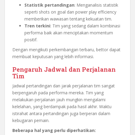
Statistik pertandingan
: Menganalisis statistik
seperti shots on goal dan power play efficiency
memberikan wawasan tentang kekuatan tim.
Tren terkini
: Tim yang sedang dalam kombinasi
performa baik akan menciptakan momentum
positif.
Dengan mengikuti perkembangan terbaru, bettor dapat
membuat keputusan yang lebih informasi.
Pengaruh Jadwal dan Perjalanan
Tim
Jadwal pertandingan dan jarak perjalanan tim sangat
berpengaruh pada performa mereka. Tim yang
melakukan perjalanan jauh mungkin mengalami
kelelahan, yang berdampak pada hasil akhir. Waktu
istirahat antara pertandingan juga berperan dalam
kebugaran pemain.
Beberapa hal yang perlu diperhatikan: