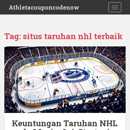
S
Athletacouponcodenow
TOGGLE
k
i
p
t
Tag:
situs taruhan nhl terbaik
o
m
a
i
n
c
o
n
t
e
n
t
Keuntungan Taruhan NHL