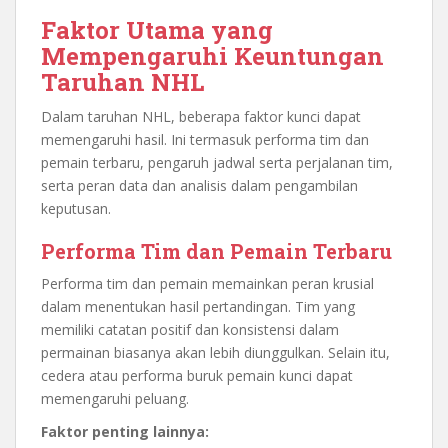
Faktor Utama yang
Mempengaruhi Keuntungan
Taruhan NHL
Dalam taruhan NHL, beberapa faktor kunci dapat
memengaruhi hasil. Ini termasuk performa tim dan
pemain terbaru, pengaruh jadwal serta perjalanan tim,
serta peran data dan analisis dalam pengambilan
keputusan.
Performa Tim dan Pemain Terbaru
Performa tim dan pemain memainkan peran krusial
dalam menentukan hasil pertandingan. Tim yang
memiliki catatan positif dan konsistensi dalam
permainan biasanya akan lebih diunggulkan. Selain itu,
cedera atau performa buruk pemain kunci dapat
memengaruhi peluang.
Faktor penting lainnya: