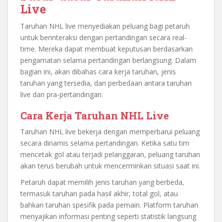
Live
Taruhan NHL live menyediakan peluang bagi petaruh
untuk berinteraksi dengan pertandingan secara real-
time. Mereka dapat membuat keputusan berdasarkan
pengamatan selama pertandingan berlangsung. Dalam
bagian ini, akan dibahas cara kerja taruhan, jenis
taruhan yang tersedia, dan perbedaan antara taruhan
live dan pra-pertandingan.
Cara Kerja Taruhan NHL Live
Taruhan NHL live bekerja dengan memperbarui peluang
secara dinamis selama pertandingan. Ketika satu tim
mencetak gol atau terjadi pelanggaran, peluang taruhan
akan terus berubah untuk mencerminkan situasi saat ini.
Petaruh dapat memilih jenis taruhan yang berbeda,
termasuk taruhan pada hasil akhir, total gol, atau
bahkan taruhan spesifik pada pemain. Platform taruhan
menyajikan informasi penting seperti statistik langsung