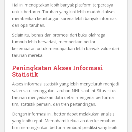
Hal ini menciptakan lebih banyak platform terpercaya
untuk bertaruh. Taruhan yang kini lebih mudah diakses
memberikan keuntungan karena lebih banyak informasi
dan opsi taruhan.
Selain itu, bonus dan promosi dari buku olahraga
tumbuh lebih bervariasi, memberikan bettor
kesempatan untuk mendapatkan lebih banyak value dari
taruhan mereka.
Peningkatan Akses Informasi
Statistik
Akses informasi statistik yang lebih menyeluruh menjadi
salah satu keunggulan taruhan NHL saat ini. Situs-situs
taruhan menyediakan data detail mengenai performa
tim, statistik pemain, dan tren pertandingan.
Dengan informasi ini, bettor dapat melakukan analisis
yang lebih tepat. Memahami kekuatan dan kelemahan
tim memungkinkan bettor membuat prediksi yang lebih