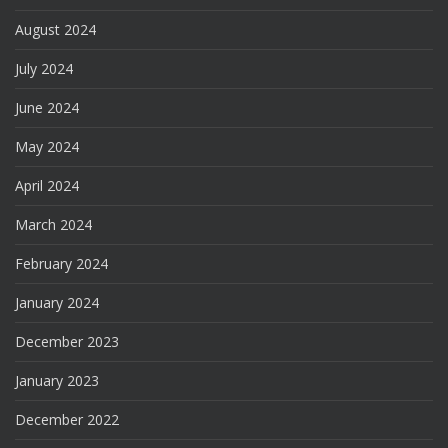
August 2024
July 2024
June 2024
May 2024
April 2024
March 2024
February 2024
January 2024
December 2023
January 2023
December 2022