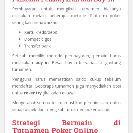
Pembayaran untuk mengikuti turnamen biasanya
dilakukan melalui beberapa metode. Platform poker
sering kali menawarkan:
Kartu kredit/debit
Dompet digital
Transfer bank
Setelah memilih metode pembayaran, pemain harus
melakukan
buy-in
. Besar buy-in bervariasi tergantung
turnamen.
Pengguna harus memastikan saldo cukup sebelum
mendaftar. Beberapa turnamen juga menyediakan opsi
untuk
re-entry
jika kalah di awal.
Mengetahui semua ini memastikan pemain siap untuk
setiap aspek dari mengikuti turnamen poker online.
Strategi Bermain di
Turnamen Poker Online