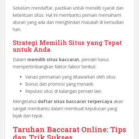
Sebelum mendaftar, pastikan untuk meneliti syarat dan
ketentuan situs. Hal ini membantu pemain memahami
aturan yang ada dan menghindari masalah di kemudian
hari.
Strategi Memilih Situs yang Tepat
untuk Anda
Dalam
memilih situs baccarat
, pemain harus
mempertimbangkan faktor-faktor berikut:
Variasi permainan yang ditawarkan oleh situs.
Bonus dan promosi yang menarik.
Reputasi situs di kalangan pemain lain.
Mengetahui
daftar situs baccarat terpercaya
akan
sangat membantu dalam membuat keputusan yang
bijak dan tepat.
Taruhan Baccarat Online: Tips
dan Trik Sukses