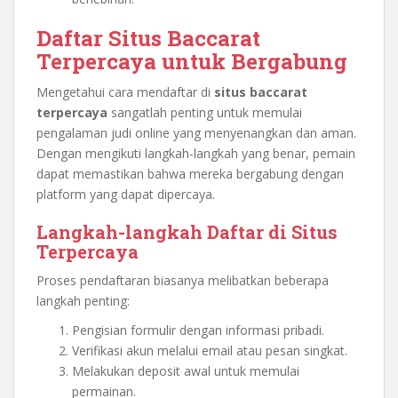
Daftar Situs Baccarat
Terpercaya untuk Bergabung
Mengetahui cara mendaftar di
situs baccarat
terpercaya
sangatlah penting untuk memulai
pengalaman judi online yang menyenangkan dan aman.
Dengan mengikuti langkah-langkah yang benar, pemain
dapat memastikan bahwa mereka bergabung dengan
platform yang dapat dipercaya.
Langkah-langkah Daftar di Situs
Terpercaya
Proses pendaftaran biasanya melibatkan beberapa
langkah penting:
Pengisian formulir dengan informasi pribadi.
Verifikasi akun melalui email atau pesan singkat.
Melakukan deposit awal untuk memulai
permainan.