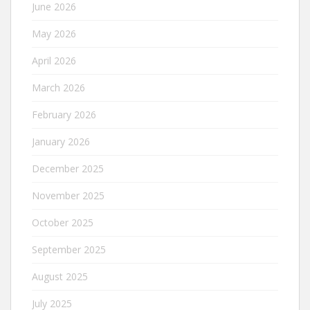
June 2026
May 2026
April 2026
March 2026
February 2026
January 2026
December 2025
November 2025
October 2025
September 2025
August 2025
July 2025