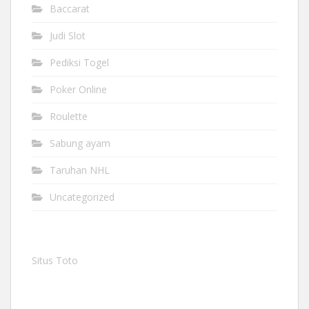
Baccarat
Judi Slot
Pediksi Togel
Poker Online
Roulette
Sabung ayam
Taruhan NHL
Uncategorized
Situs Toto