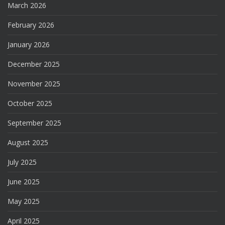
March 2026
February 2026
January 2026
December 2025
November 2025
October 2025
September 2025
August 2025
July 2025
June 2025
May 2025
April 2025