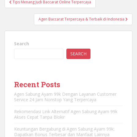
Tips Menang Judi Baccarat Online Terpercaya
navigation
Agen Baccarat Terpercaya & Terbaik di Indonesia
Search
SEARCH
Recent Posts
Agen Sabung Ayam 99k Dengan Layanan Customer
Service 24 Jam Nonstop Yang Terpercaya
Rekomendasi Link Alternatif Agen Sabung Ayam 99k
Akses Cepat Tanpa Blokir
Keuntungan Bergabung di Agen Sabung Ayam 99k:
Dapatkan Bonus Terbesar dan Manfaat Lainnya