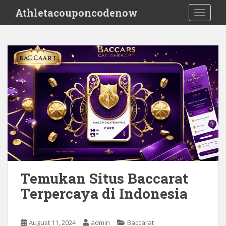
S
Athletacouponcodenow
TOGGLE
k
i
p
t
o
m
a
i
n
c
o
n
t
e
Temukan Situs Baccarat
n
Terpercaya di Indonesia
t
August 11, 2024
admin
Baccarat