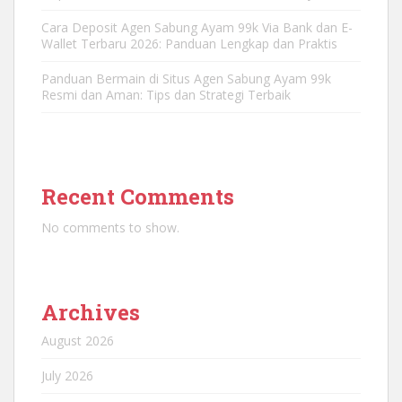
Cara Deposit Agen Sabung Ayam 99k Via Bank dan E-
Wallet Terbaru 2026: Panduan Lengkap dan Praktis
Panduan Bermain di Situs Agen Sabung Ayam 99k
Resmi dan Aman: Tips dan Strategi Terbaik
Recent Comments
No comments to show.
Archives
August 2026
July 2026