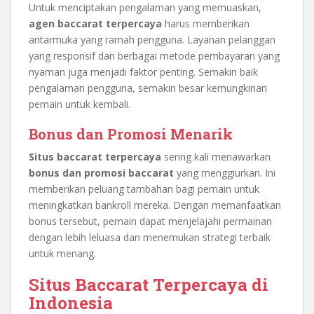
Untuk menciptakan pengalaman yang memuaskan,
agen baccarat terpercaya
harus memberikan
antarmuka yang ramah pengguna. Layanan pelanggan
yang responsif dan berbagai metode pembayaran yang
nyaman juga menjadi faktor penting. Semakin baik
pengalaman pengguna, semakin besar kemungkinan
pemain untuk kembali.
Bonus dan Promosi Menarik
Situs baccarat terpercaya
sering kali menawarkan
bonus dan promosi baccarat
yang menggiurkan. Ini
memberikan peluang tambahan bagi pemain untuk
meningkatkan bankroll mereka. Dengan memanfaatkan
bonus tersebut, pemain dapat menjelajahi permainan
dengan lebih leluasa dan menemukan strategi terbaik
untuk menang.
Situs Baccarat Terpercaya di
Indonesia