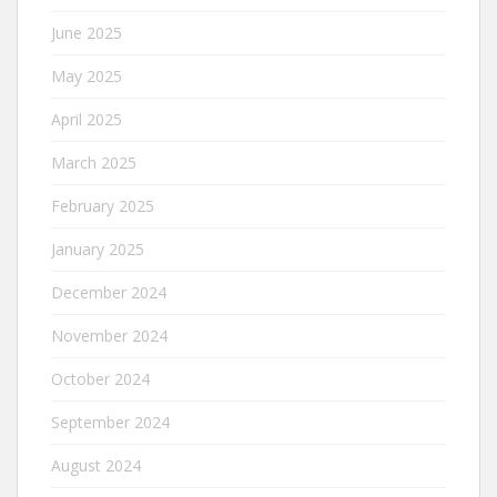
June 2025
May 2025
April 2025
March 2025
February 2025
January 2025
December 2024
November 2024
October 2024
September 2024
August 2024