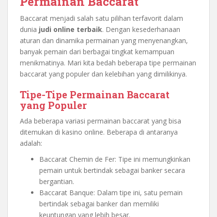
Permainan Baccarat
Baccarat menjadi salah satu pilihan terfavorit dalam
dunia
judi online terbaik
. Dengan kesederhanaan
aturan dan dinamika permainan yang menyenangkan,
banyak pemain dari berbagai tingkat kemampuan
menikmatinya. Mari kita bedah beberapa tipe permainan
baccarat yang populer dan kelebihan yang dimilikinya.
Tipe-Tipe Permainan Baccarat
yang Populer
Ada beberapa variasi permainan baccarat yang bisa
ditemukan di kasino online. Beberapa di antaranya
adalah:
Baccarat Chemin de Fer: Tipe ini memungkinkan
pemain untuk bertindak sebagai banker secara
bergantian.
Baccarat Banque: Dalam tipe ini, satu pemain
bertindak sebagai banker dan memiliki
keuntungan yang lebih besar.