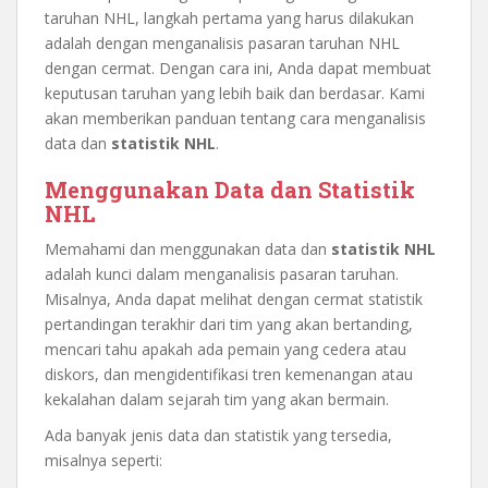
taruhan NHL, langkah pertama yang harus dilakukan
adalah dengan menganalisis pasaran taruhan NHL
dengan cermat. Dengan cara ini, Anda dapat membuat
keputusan taruhan yang lebih baik dan berdasar. Kami
akan memberikan panduan tentang cara menganalisis
data dan
statistik NHL
.
Menggunakan Data dan Statistik
NHL
Memahami dan menggunakan data dan
statistik NHL
adalah kunci dalam menganalisis pasaran taruhan.
Misalnya, Anda dapat melihat dengan cermat statistik
pertandingan terakhir dari tim yang akan bertanding,
mencari tahu apakah ada pemain yang cedera atau
diskors, dan mengidentifikasi tren kemenangan atau
kekalahan dalam sejarah tim yang akan bermain.
Ada banyak jenis data dan statistik yang tersedia,
misalnya seperti: