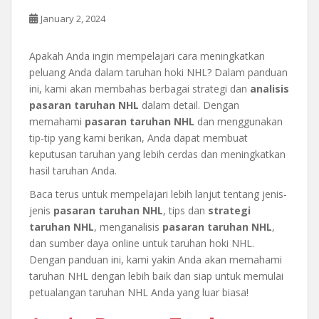
January 2, 2024
Apakah Anda ingin mempelajari cara meningkatkan
peluang Anda dalam taruhan hoki NHL? Dalam panduan
ini, kami akan membahas berbagai strategi dan
analisis
pasaran taruhan NHL
dalam detail. Dengan
memahami
pasaran taruhan NHL
dan menggunakan
tip-tip yang kami berikan, Anda dapat membuat
keputusan taruhan yang lebih cerdas dan meningkatkan
hasil taruhan Anda.
Baca terus untuk mempelajari lebih lanjut tentang jenis-
jenis
pasaran taruhan NHL
, tips dan
strategi
taruhan NHL
, menganalisis
pasaran taruhan NHL
,
dan sumber daya online untuk taruhan hoki NHL.
Dengan panduan ini, kami yakin Anda akan memahami
taruhan NHL dengan lebih baik dan siap untuk memulai
petualangan taruhan NHL Anda yang luar biasa!