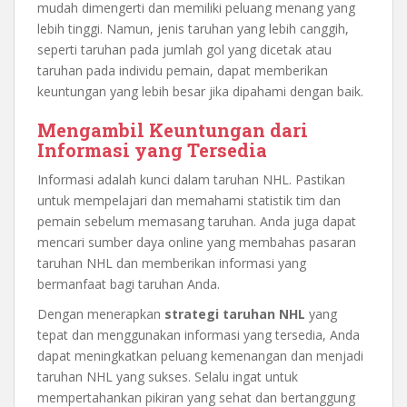
mudah dimengerti dan memiliki peluang menang yang
lebih tinggi. Namun, jenis taruhan yang lebih canggih,
seperti taruhan pada jumlah gol yang dicetak atau
taruhan pada individu pemain, dapat memberikan
keuntungan yang lebih besar jika dipahami dengan baik.
Mengambil Keuntungan dari
Informasi yang Tersedia
Informasi adalah kunci dalam taruhan NHL. Pastikan
untuk mempelajari dan memahami statistik tim dan
pemain sebelum memasang taruhan. Anda juga dapat
mencari sumber daya online yang membahas pasaran
taruhan NHL dan memberikan informasi yang
bermanfaat bagi taruhan Anda.
Dengan menerapkan
strategi taruhan NHL
yang
tepat dan menggunakan informasi yang tersedia, Anda
dapat meningkatkan peluang kemenangan dan menjadi
taruhan NHL yang sukses. Selalu ingat untuk
mempertahankan pikiran yang sehat dan bertanggung