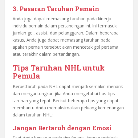
3. Pasaran Taruhan Pemain
Anda juga dapat memasang taruhan pada kinerja
individu pemain dalam pertandingan ini. Ini termasuk
jumlah gol, assist, dan pelanggaran. Dalam beberapa
kasus, Anda juga dapat memasang taruhan pada
apakah pemain tersebut akan mencetak gol pertama
atau terakhir dalam pertandingan.
Tips Taruhan NHL untuk
Pemula
Berbettaruh pada NHL dapat menjadi semakin menarik
dan menguntungkan jika Anda mengetahui tips-tips
taruhan yang tepat. Berikut beberapa tips yang dapat
membantu Anda memaksimalkan peluang kemenangan
dalam taruhan NHL:
Jangan Bertaruh dengan Emosi
Saat Anda bertaruh pada tim favorit, jangan terjebak