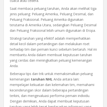
cuaca atau cedera.
Saat membaca peluang taruhan, Anda akan melihat tiga
jenis peluang: Peluang Amerika, Peluang Desimal, dan
Peluang Fraksional. Peluang Amerika digunakan
terutama di Amerika Utara, sedangkan Peluang Desimal
dan Peluang Fraksional lebih umum digunakan di Eropa.
Strategi taruhan yang efektif adalah memperhatikan
detail kecil dalam pertandingan dan melakukan riset
terhadap tim dan pemain kunci sebelum bertaruh. Hal ini
membantu Anda dalam membuat keputusan taruhan
yang cerdas dan meningkatkan peluang kemenangan
Anda.
Beberapa tips dan trik untuk memaksimalkan peluang
kemenangan
taruhan NHL
Anda antara lain:
mempelajari kekuatan dan kelemahan tim, memahami
kecenderungan skor dalam beberapa pertandingan
terkini, dan mengevaluasi performa pemain individu.
Dengan demikian, Anda dapat membuat keputusan
taruhan yang lebih tepat berdasarkan informasi yang