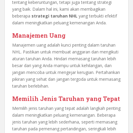
tentang keberuntungan, tetapi juga tentang strategi
yang baik. Dalam hal ini, kami akan membagikan
beberapa
strategi taruhan NHL
yang terbukti efektif
dalam meningkatkan peluang kemenangan Anda.
Manajemen Uang
Manajemen uang adalah kunci penting dalam taruhan
NHL. Pastikan untuk membuat anggaran dan mengikuti
aturan taruhan Anda. Hindari memasang taruhan lebih
besar dari yang Anda mampu untuk kehilangan, dan
jangan mencoba untuk mengejar kerugian. Pertahankan
pikiran yang sehat dan jangan tergoda untuk memasang
taruhan berlebihan.
Memilih Jenis Taruhan yang Tepat
Memilih jenis taruhan yang tepat adalah langkah penting
dalam meningkatkan peluang kemenangan. Beberapa
jenis taruhan yang lebih sederhana, seperti memasang
taruhan pada pemenang pertandingan, seringkali lebih