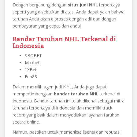
Dengan bergabung dengan
situs judi NHL
terpercaya
seperti yang disebutkan di atas, Anda dapat yakin bahwa
taruhan Anda akan diproses dengan adil dan dengan
pembayaran yang cepat dan andal.
Bandar Taruhan NHL Terkenal di
Indonesia
SBOBET
Maxbet
1XBet
Fun88
Dalam memilih agen judi NHL, Anda juga dapat
mempertimbangkan
bandar taruhan NHL
terkenal di
Indonesia. Bandar taruhan ini telah dikenal sebagai mitra
taruhan terpercaya di Indonesia dan memiliki track
record yang baik dalam menyediakan layanan taruhan
secara online.
Namun, pastikan untuk memeriksa lisensi dan reputasi