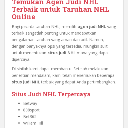
Temukan Agen Judi NHL
Terbaik untuk Taruhan NHL
Online
Bagi pecinta taruhan NHL, memilih
agen judi NHL
yang
terbaik sangatlah penting untuk mendapatkan
pengalaman taruhan yang aman dan adil. Namun,
dengan banyaknya opsi yang tersedia, mungkin sulit
untuk menentukan
situs judi NHL
mana yang dapat
dipercaya.
Di sinilah kami dapat membantu. Setelah melakukan
penelitian mendalam, kami telah menemukan beberapa
situs judi NHL
terbaik yang dapat Anda pertimbangkan.
Situs Judi NHL Terpercaya
Betway
888sport
Bet365
William Hill