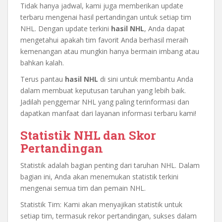
Tidak hanya jadwal, kami juga memberikan update
terbaru mengenai hasil pertandingan untuk setiap tim
NHL. Dengan update terkini
hasil NHL
, Anda dapat
mengetahui apakah tim favorit Anda berhasil meraih
kemenangan atau mungkin hanya bermain imbang atau
bahkan kalah.
Terus pantau
hasil NHL
di sini untuk membantu Anda
dalam membuat keputusan taruhan yang lebih baik.
Jadilah penggemar NHL yang paling terinformasi dan
dapatkan manfaat dari layanan informasi terbaru kami!
Statistik NHL dan Skor
Pertandingan
Statistik adalah bagian penting dari taruhan NHL. Dalam
bagian ini, Anda akan menemukan statistik terkini
mengenai semua tim dan pemain NHL.
Statistik Tim: Kami akan menyajikan statistik untuk
setiap tim, termasuk rekor pertandingan, sukses dalam