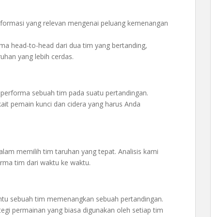
nformasi yang relevan mengenai peluang kemenangan
rma head-to-head dari dua tim yang bertanding,
han yang lebih cerdas.
performa sebuah tim pada suatu pertandingan.
kait pemain kunci dan cidera yang harus Anda
am memilih tim taruhan yang tepat. Analisis kami
rma tim dari waktu ke waktu.
ntu sebuah tim memenangkan sebuah pertandingan.
tegi permainan yang biasa digunakan oleh setiap tim