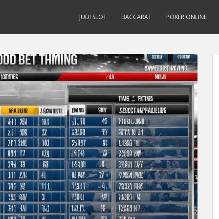
JUDI SLOT
BACCARAT
POKER ONLINE