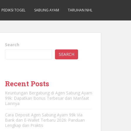
PEDIKSI TOGEL
SABUNG AYAM
TARUHAN NHL
Search
SEARCH
Recent Posts
Keuntungan Bergabung di Agen Sabung Ayam
99k: Dapatkan Bonus Terbesar dan Manfaat
Lainnya
Cara Deposit Agen Sabung Ayam 99k Via
Bank dan E-Wallet Terbaru 2026: Panduan
Lengkap dan Praktis