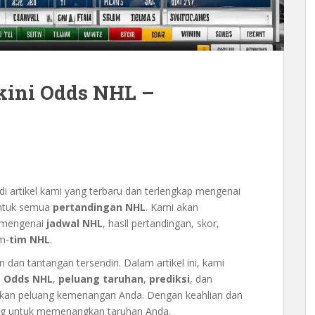
kini Odds NHL –
i artikel kami yang terbaru dan terlengkap mengenai
tuk semua
pertandingan NHL
. Kami akan
p mengenai
jadwal NHL
, hasil pertandingan, skor,
im-
tim NHL
.
dan tantangan tersendiri. Dalam artikel ini, kami
i
Odds NHL
,
peluang taruhan
,
prediksi
, dan
n peluang kemenangan Anda. Dengan keahlian dan
ang untuk memenangkan taruhan Anda.