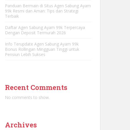
Panduan Bermain di Situs Agen Sabung Ayam
99k Resmi dan Aman: Tips dan Strategi
Terbaik
Daftar Agen Sabung Ayam 99k Terpercaya
Dengan Deposit Termurah 2026
Info Terupdate Agen Sabung Ayam 99k
Bonus Rollingan Mingguan Tinggi untuk
Pensiun Lebih Sukses
Recent Comments
No comments to show.
Archives