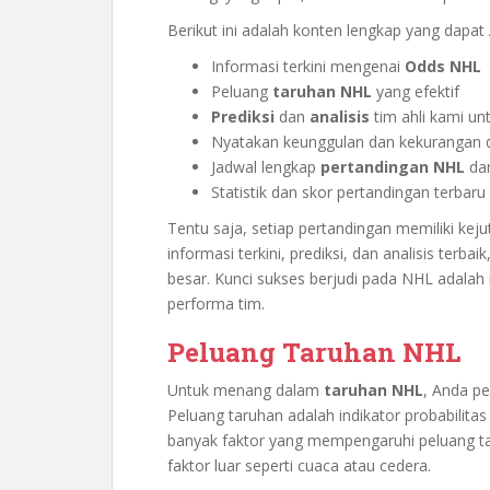
Berikut ini adalah konten lengkap yang dapat
Informasi terkini mengenai
Odds NHL
Peluang
taruhan NHL
yang efektif
Prediksi
dan
analisis
tim ahli kami u
Nyatakan keunggulan dan kekurangan 
Jadwal lengkap
pertandingan NHL
dan
Statistik dan skor pertandingan terbar
Tentu saja, setiap pertandingan memiliki kej
informasi terkini, prediksi, dan analisis ter
besar. Kunci sukses berjudi pada NHL adalah 
performa tim.
Peluang Taruhan NHL
Untuk menang dalam
taruhan NHL
, Anda p
Peluang taruhan adalah indikator probabilit
banyak faktor yang mempengaruhi peluang ta
faktor luar seperti cuaca atau cedera.