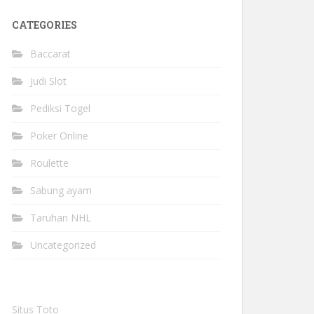
CATEGORIES
Baccarat
Judi Slot
Pediksi Togel
Poker Online
Roulette
Sabung ayam
Taruhan NHL
Uncategorized
Situs Toto