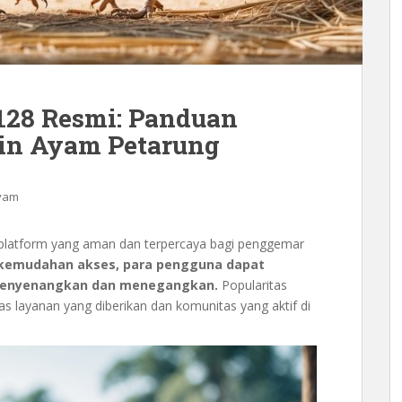
128 Resmi: Panduan
in Ayam Petarung
yam
platform yang aman dan terpercaya bagi penggemar
 kemudahan akses, para pengguna dapat
menyenangkan dan menegangkan.
Popularitas
tas layanan yang diberikan dan komunitas yang aktif di