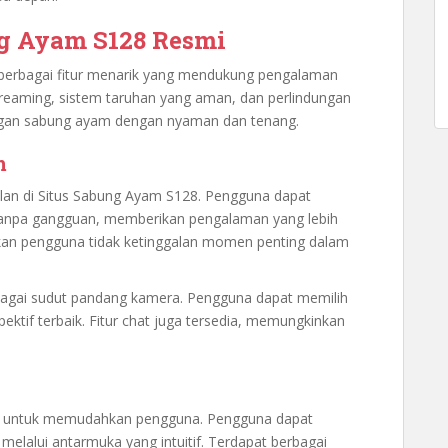
ng Ayam S128 Resmi
erbagai fitur menarik yang mendukung pengalaman
treaming, sistem taruhan yang aman, dan perlindungan
ingan sabung ayam dengan nyaman dan tenang.
m
gulan di Situs Sabung Ayam S128. Pengguna dapat
tanpa gangguan, memberikan pengalaman yang lebih
ikan pengguna tidak ketinggalan momen penting dalam
 berbagai sudut pandang kamera. Pengguna dapat memilih
ktif terbaik. Fitur chat juga tersedia, memungkinkan
ang untuk memudahkan pengguna. Pengguna dapat
elalui antarmuka yang intuitif. Terdapat berbagai