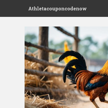
S
Athletacouponcodenow
k
i
p
t
o
m
a
i
n
c
o
n
t
e
n
t