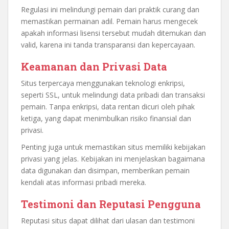
Regulasi ini melindungi pemain dari praktik curang dan
memastikan permainan adil. Pemain harus mengecek
apakah informasi lisensi tersebut mudah ditemukan dan
valid, karena ini tanda transparansi dan kepercayaan.
Keamanan dan Privasi Data
Situs terpercaya menggunakan teknologi enkripsi,
seperti SSL, untuk melindungi data pribadi dan transaksi
pemain. Tanpa enkripsi, data rentan dicuri oleh pihak
ketiga, yang dapat menimbulkan risiko finansial dan
privasi.
Penting juga untuk memastikan situs memiliki kebijakan
privasi yang jelas. Kebijakan ini menjelaskan bagaimana
data digunakan dan disimpan, memberikan pemain
kendali atas informasi pribadi mereka.
Testimoni dan Reputasi Pengguna
Reputasi situs dapat dilihat dari ulasan dan testimoni