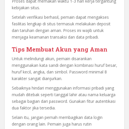
Proses dapat memakan waktu 1-3 hari kerja tergantung
kebijakan situs.
Setelah verifikasi berhasil, pemain dapat mengakses
fasilitas lengkap di situs termasuk melakukan deposit
dan taruhan dengan aman. Proses ini wajib untuk
menjaga keamanan transaksi dan data pribadi.
Tips Membuat Akun yang Aman
Untuk melindungi akun, pemain disarankan
menggunakan kata sandi dengan kombinasi huruf besar,
huruf kecil, angka, dan simbol. Password minimal 8
karakter sangat dianjurkan.
Sebaiknya hindari menggunakan informasi pribadi yang
mudah ditebak seperti tanggal lahir atau nama keluarga
sebagai bagian dari password. Gunakan fitur autentikasi
dua faktor jika tersedia.
Selain itu, jangan pernah membagikan data login
dengan orang lain. Pemain juga harus rutin