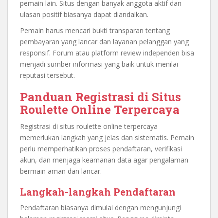
pemain lain. Situs dengan banyak anggota aktif dan
ulasan positif biasanya dapat diandalkan.
Pemain harus mencari bukti transparan tentang
pembayaran yang lancar dan layanan pelanggan yang
responsif. Forum atau platform review independen bisa
menjadi sumber informasi yang baik untuk menilai
reputasi tersebut.
Panduan Registrasi di Situs
Roulette Online Terpercaya
Registrasi di situs roulette online terpercaya
memerlukan langkah yang jelas dan sistematis. Pemain
perlu memperhatikan proses pendaftaran, verifikasi
akun, dan menjaga keamanan data agar pengalaman
bermain aman dan lancar.
Langkah-langkah Pendaftaran
Pendaftaran biasanya dimulai dengan mengunjungi