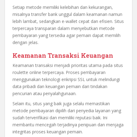
Setiap metode memiliki kelebihan dan kekurangan,
misalnya transfer bank unggul dalam keamanan namun
lebih lambat, sedangkan e-wallet cepat dan efisien. Situs
terpercaya transparan dalam menyebutkan metode
pembayaran yang tersedia agar pemain dapat memilih
dengan jelas.
Keamanan Transaksi Keuangan
Keamanan transaksi menjadi prioritas utama pada situs
roulette online terpercaya. Proses pembayaran
menggunakan teknologi enkripsi SSL untuk melindungi
data pribadi dan keuangan pemain dari tindakan
pencurian atau penyalahgunaan.
Selain itu, situs yang baik juga selalu memastikan
metode pembayaran dipilih dari penyedia layanan yang
sudah terverifikasi dan memiliki reputasi baik. Ini
membantu mencegah terjadinya penipuan dan menjaga
integritas proses keuangan pemain.