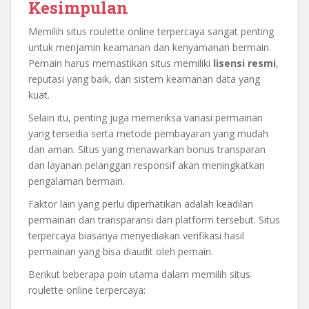
Kesimpulan
Memilih situs roulette online terpercaya sangat penting
untuk menjamin keamanan dan kenyamanan bermain.
Pemain harus memastikan situs memiliki
lisensi resmi
,
reputasi yang baik, dan sistem keamanan data yang
kuat.
Selain itu, penting juga memeriksa variasi permainan
yang tersedia serta metode pembayaran yang mudah
dan aman. Situs yang menawarkan bonus transparan
dan layanan pelanggan responsif akan meningkatkan
pengalaman bermain.
Faktor lain yang perlu diperhatikan adalah keadilan
permainan dan transparansi dari platform tersebut. Situs
terpercaya biasanya menyediakan verifikasi hasil
permainan yang bisa diaudit oleh pemain.
Berikut beberapa poin utama dalam memilih situs
roulette online terpercaya: