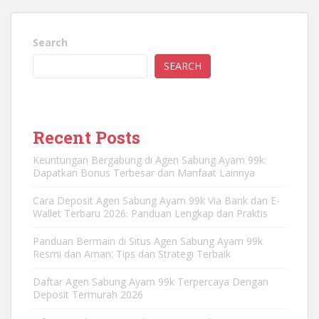
Search
SEARCH
Recent Posts
Keuntungan Bergabung di Agen Sabung Ayam 99k:
Dapatkan Bonus Terbesar dan Manfaat Lainnya
Cara Deposit Agen Sabung Ayam 99k Via Bank dan E-
Wallet Terbaru 2026: Panduan Lengkap dan Praktis
Panduan Bermain di Situs Agen Sabung Ayam 99k
Resmi dan Aman: Tips dan Strategi Terbaik
Daftar Agen Sabung Ayam 99k Terpercaya Dengan
Deposit Termurah 2026