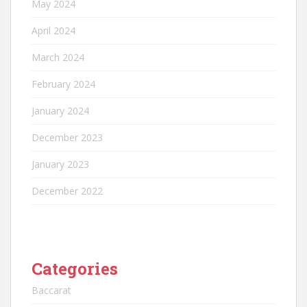
May 2024
April 2024
March 2024
February 2024
January 2024
December 2023
January 2023
December 2022
Categories
Baccarat