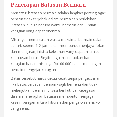
Penerapan Batasan Bermain
Mengatur batasan bermain adalah langkah penting agar
pemain tidak terjebak dalam permainan berlebihan.
Batasan ini bisa berupa waktu bermain dan jumlah
kerugian yang dapat diterima.
Misalnya, menentukan waktu maksimal bermain dalam
sehari, seperti 1-2 jam, akan membantu menjaga fokus
dan mengurangi risiko kelelahan yang dapat memicu
keputusan buruk. Begitu juga, menetapkan batas
kerugian harian misalnya Rp100.000 dapat mencegah
pemain mengejar kerugian.
Batas tersebut harus diikuti ketat tanpa pengecualian.
Jika batas tercapai, pemain wajib berhenti dan tidak
melanjutkan bermain di sesi berikutnya. Ketegasan
dalam menerapkan batasan membantu menjaga
keseimbangan antara hiburan dan pengelolaan risiko
yang sehat.