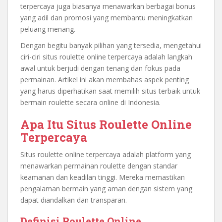
terpercaya juga biasanya menawarkan berbagai bonus
yang adil dan promosi yang membantu meningkatkan
peluang menang.
Dengan begitu banyak pilihan yang tersedia, mengetahui
ciri-ciri situs roulette online terpercaya adalah langkah
awal untuk berjudi dengan tenang dan fokus pada
permainan. Artikel ini akan membahas aspek penting
yang harus diperhatikan saat memilih situs terbaik untuk
bermain roulette secara online di Indonesia.
Apa Itu Situs Roulette Online
Terpercaya
Situs roulette online terpercaya adalah platform yang
menawarkan permainan roulette dengan standar
keamanan dan keadilan tinggi. Mereka memastikan
pengalaman bermain yang aman dengan sistem yang
dapat diandalkan dan transparan.
Definisi Roulette Online