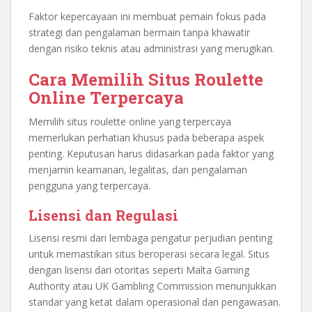
Faktor kepercayaan ini membuat pemain fokus pada
strategi dan pengalaman bermain tanpa khawatir
dengan risiko teknis atau administrasi yang merugikan.
Cara Memilih Situs Roulette
Online Terpercaya
Memilih situs roulette online yang terpercaya
memerlukan perhatian khusus pada beberapa aspek
penting. Keputusan harus didasarkan pada faktor yang
menjamin keamanan, legalitas, dan pengalaman
pengguna yang terpercaya.
Lisensi dan Regulasi
Lisensi resmi dari lembaga pengatur perjudian penting
untuk memastikan situs beroperasi secara legal. Situs
dengan lisensi dari otoritas seperti Malta Gaming
Authority atau UK Gambling Commission menunjukkan
standar yang ketat dalam operasional dan pengawasan.