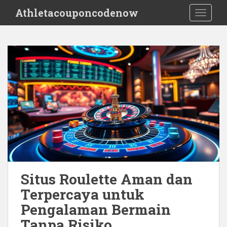
S
Athletacouponcodenow
TOGGLE
k
i
p
t
o
m
a
i
n
c
o
n
t
e
Situs Roulette Aman dan
n
Terpercaya untuk
t
Pengalaman Bermain
Tanpa Risiko