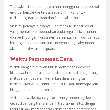
Transaksi di situs roulette aman menggunakan protokol
enkripsi berstandar tinggi, seperti HTTPS, untuk
melindungi data pribadi dan finansial pemain.
Situs terpercaya biasanya juga memiliki lisensi resmi
yang memastikan kepatuhan pada regulasi keamanan
dan perlindungan konsumen. Selain itu, verifikasi berlapis
kadang diterapkan untuk mencegah penyalahgunaan
akun dan aktivitas penipuan.
Waktu Pemrosesan Dana
Waktu yang dibutuhkan untuk memproses deposit
biasanya instan atau dalam hitungan menit, tergantung
metode pembayaran. Penarikan dana sering kali
memerlukan waktu lebih lama, mulai dari beberapa jam
hingga beberapa hari kerja.
Metode e-wallet dan cryptocurrency cenderung lebih
cepat dibanding transfer bank tradisional. Situs dengan
reputasi baik memprioritaskan kecepatan pemrosesan