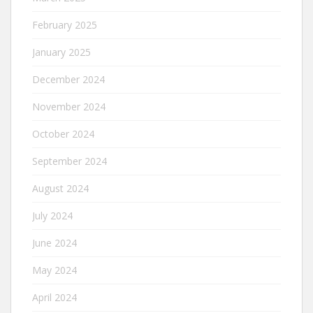
February 2025
January 2025
December 2024
November 2024
October 2024
September 2024
August 2024
July 2024
June 2024
May 2024
April 2024