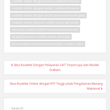
roulette online dengan bonus cashback terbesar
roulette online dengan dealer cantik profesional
roulette online dengan variasi permainan terlengkap
roulette online deposit e-wallet cepat dan aman
situs judi roulette online berlisensi internasional
strategi bermain roulette online anti kalah
tips membaca peluang kemenangan roulette online
Post
Situs Roulette Dengan Pelayanan 24/7 Terpercaya dan Mudah
navigation
Diakses
Situs Roulette Online dengan RTP Tinggi untuk Pengalaman Menang
Maksimal
Search