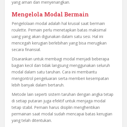
yang aman dan menyenangkan.
Mengelola Modal Bermain
Pengelolaan modal adalah hal krusial saat bermain
roulette. Pemain perlu menetapkan batas maksimal
uang yang akan digunakan dalam satu sesi. Hal ini
mencegah kerugian berlebihan yang bisa merugikan
secara finansial.
Disarankan untuk membagi modal menjadi beberapa
bagian kecil dan tidak langsung menggunakan seluruh
modal dalam satu taruhan. Cara ini membantu
mengontrol pengeluaran serta memberi kesempatan
lebih banyak dalam bertaruh.
Metode lain seperti sistem taruhan dengan angka tetap
di setiap putaran juga efektif untuk menjaga modal
tetap stabil. Pemain harus disiplin menghentikan
permainan saat modal sudah mencapai batas kerugian
yang telah ditentukan.