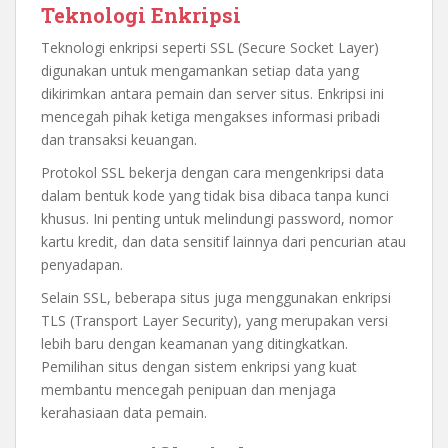
Teknologi Enkripsi
Teknologi enkripsi seperti SSL (Secure Socket Layer)
digunakan untuk mengamankan setiap data yang
dikirimkan antara pemain dan server situs. Enkripsi ini
mencegah pihak ketiga mengakses informasi pribadi
dan transaksi keuangan.
Protokol SSL bekerja dengan cara mengenkripsi data
dalam bentuk kode yang tidak bisa dibaca tanpa kunci
khusus. Ini penting untuk melindungi password, nomor
kartu kredit, dan data sensitif lainnya dari pencurian atau
penyadapan.
Selain SSL, beberapa situs juga menggunakan enkripsi
TLS (Transport Layer Security), yang merupakan versi
lebih baru dengan keamanan yang ditingkatkan.
Pemilihan situs dengan sistem enkripsi yang kuat
membantu mencegah penipuan dan menjaga
kerahasiaan data pemain.