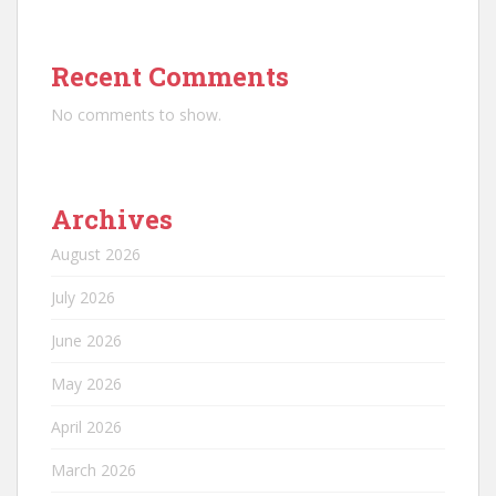
Recent Comments
No comments to show.
Archives
August 2026
July 2026
June 2026
May 2026
April 2026
March 2026