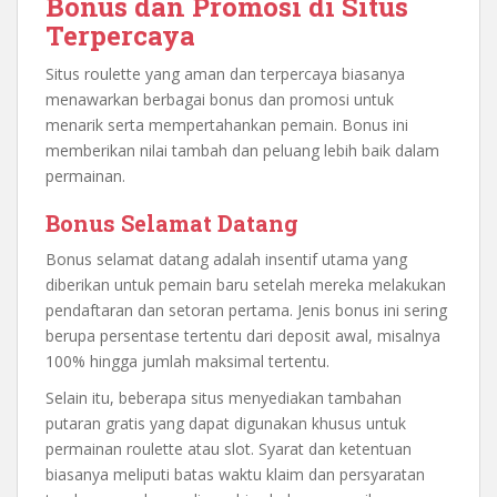
Bonus dan Promosi di Situs
Terpercaya
Situs roulette yang aman dan terpercaya biasanya
menawarkan berbagai bonus dan promosi untuk
menarik serta mempertahankan pemain. Bonus ini
memberikan nilai tambah dan peluang lebih baik dalam
permainan.
Bonus Selamat Datang
Bonus selamat datang adalah insentif utama yang
diberikan untuk pemain baru setelah mereka melakukan
pendaftaran dan setoran pertama. Jenis bonus ini sering
berupa persentase tertentu dari deposit awal, misalnya
100% hingga jumlah maksimal tertentu.
Selain itu, beberapa situs menyediakan tambahan
putaran gratis yang dapat digunakan khusus untuk
permainan roulette atau slot. Syarat dan ketentuan
biasanya meliputi batas waktu klaim dan persyaratan