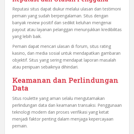
Reputasi situs dapat diukur melalui ulasan dan testimoni
pemain yang sudah berpengalaman. Situs dengan
banyak review positif dan sedikit keluhan mengenai
payout atau layanan pelanggan menunjukkan kredibilitas
yang lebih baik.
Pemain dapat mencari ulasan di forum, situs rating
kasino, dan media sosial untuk mendapatkan gambaran
objektif. Situs yang sering mendapat laporan masalah
atau penipuan sebaiknya dihindari.
Keamanan dan Perlindungan
Data
Situs roulette yang aman selalu mengutamakan
perlindungan data dan keamanan transaksi. Penggunaan
teknologi modern dan proses verifikasi yang ketat
menjadi faktor penting dalam menjaga kepercayaan
pemain.