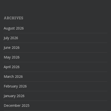
ARCHIVES
August 2026
July 2026
June 2026
May 2026
April 2026
March 2026
February 2026
January 2026
December 2025