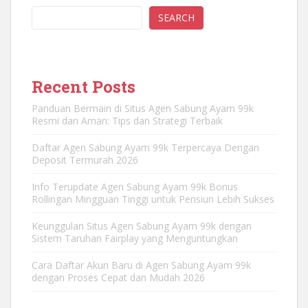
SEARCH
Recent Posts
Panduan Bermain di Situs Agen Sabung Ayam 99k
Resmi dan Aman: Tips dan Strategi Terbaik
Daftar Agen Sabung Ayam 99k Terpercaya Dengan
Deposit Termurah 2026
Info Terupdate Agen Sabung Ayam 99k Bonus
Rollingan Mingguan Tinggi untuk Pensiun Lebih Sukses
Keunggulan Situs Agen Sabung Ayam 99k dengan
Sistem Taruhan Fairplay yang Menguntungkan
Cara Daftar Akun Baru di Agen Sabung Ayam 99k
dengan Proses Cepat dan Mudah 2026