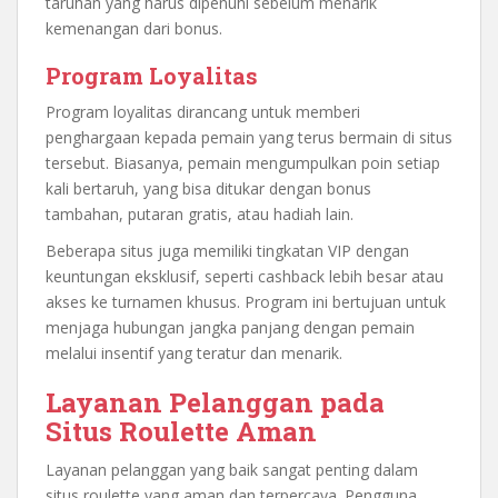
taruhan yang harus dipenuhi sebelum menarik
kemenangan dari bonus.
Program Loyalitas
Program loyalitas dirancang untuk memberi
penghargaan kepada pemain yang terus bermain di situs
tersebut. Biasanya, pemain mengumpulkan poin setiap
kali bertaruh, yang bisa ditukar dengan bonus
tambahan, putaran gratis, atau hadiah lain.
Beberapa situs juga memiliki tingkatan VIP dengan
keuntungan eksklusif, seperti cashback lebih besar atau
akses ke turnamen khusus. Program ini bertujuan untuk
menjaga hubungan jangka panjang dengan pemain
melalui insentif yang teratur dan menarik.
Layanan Pelanggan pada
Situs Roulette Aman
Layanan pelanggan yang baik sangat penting dalam
situs roulette yang aman dan terpercaya. Pengguna