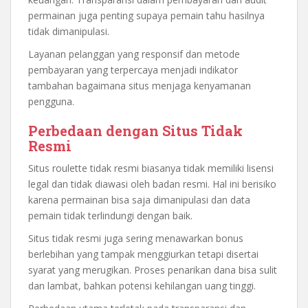
permainan juga penting supaya pemain tahu hasilnya
tidak dimanipulasi.
Layanan pelanggan yang responsif dan metode
pembayaran yang terpercaya menjadi indikator
tambahan bagaimana situs menjaga kenyamanan
pengguna.
Perbedaan dengan Situs Tidak
Resmi
Situs roulette tidak resmi biasanya tidak memiliki lisensi
legal dan tidak diawasi oleh badan resmi. Hal ini berisiko
karena permainan bisa saja dimanipulasi dan data
pemain tidak terlindungi dengan baik.
Situs tidak resmi juga sering menawarkan bonus
berlebihan yang tampak menggiurkan tetapi disertai
syarat yang merugikan. Proses penarikan dana bisa sulit
dan lambat, bahkan potensi kehilangan uang tinggi.