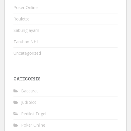
Poker Online
Roulette
Sabung ayam
Taruhan NHL
Uncategorized
CATEGORIES
Baccarat
Judi Slot
Pediksi Togel
Poker Online