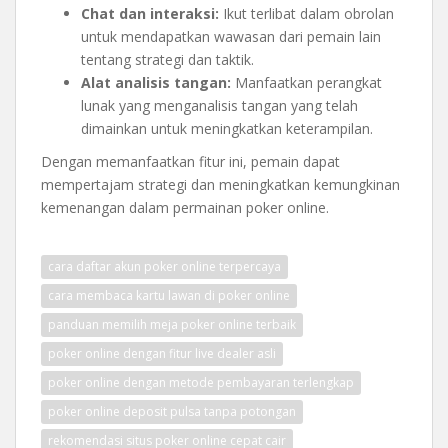
Chat dan interaksi:
Ikut terlibat dalam obrolan
untuk mendapatkan wawasan dari pemain lain
tentang strategi dan taktik.
Alat analisis tangan:
Manfaatkan perangkat
lunak yang menganalisis tangan yang telah
dimainkan untuk meningkatkan keterampilan.
Dengan memanfaatkan fitur ini, pemain dapat
mempertajam strategi dan meningkatkan kemungkinan
kemenangan dalam permainan poker online.
cara daftar akun poker online terpercaya
cara membaca kartu lawan di poker online
panduan memilih meja poker online terbaik
poker online dengan fitur live dealer asli
poker online dengan metode pembayaran terlengkap
poker online deposit pulsa tanpa potongan
rekomendasi situs poker online cepat cair