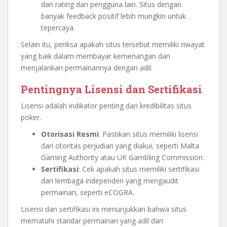
dan rating dari pengguna lain. Situs dengan
banyak feedback positif lebih mungkin untuk
tepercaya.
Selain itu, periksa apakah situs tersebut memiliki riwayat
yang baik dalam membayar kemenangan dan
menjalankan permainannya dengan adil.
Pentingnya Lisensi dan Sertifikasi
Lisensi adalah indikator penting dari kredibilitas situs
poker.
Otorisasi Resmi
: Pastikan situs memiliki lisensi
dari otoritas perjudian yang diakui, seperti Malta
Gaming Authority atau UK Gambling Commission.
Sertifikasi
: Cek apakah situs memiliki sertifikasi
dari lembaga independen yang mengaudit
permainan, seperti eCOGRA.
Lisensi dan sertifikasi ini menunjukkan bahwa situs
mematuhi standar permainan yang adil dan