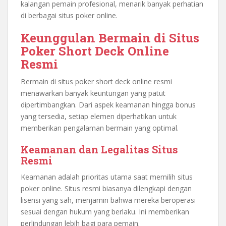
kalangan pemain profesional, menarik banyak perhatian
di berbagai situs poker online.
Keunggulan Bermain di Situs
Poker Short Deck Online
Resmi
Bermain di situs poker short deck online resmi
menawarkan banyak keuntungan yang patut
dipertimbangkan. Dari aspek keamanan hingga bonus
yang tersedia, setiap elemen diperhatikan untuk
memberikan pengalaman bermain yang optimal.
Keamanan dan Legalitas Situs
Resmi
Keamanan adalah prioritas utama saat memilih situs
poker online. Situs resmi biasanya dilengkapi dengan
lisensi yang sah, menjamin bahwa mereka beroperasi
sesuai dengan hukum yang berlaku. Ini memberikan
perlindungan lebih bagi para pemain.