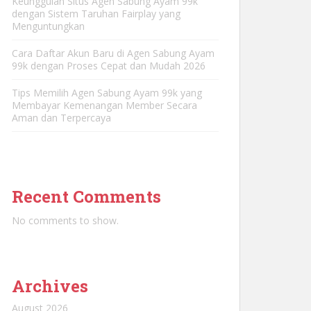
Keunggulan Situs Agen Sabung Ayam 99k
dengan Sistem Taruhan Fairplay yang
Menguntungkan
Cara Daftar Akun Baru di Agen Sabung Ayam
99k dengan Proses Cepat dan Mudah 2026
Tips Memilih Agen Sabung Ayam 99k yang
Membayar Kemenangan Member Secara
Aman dan Terpercaya
Recent Comments
No comments to show.
Archives
August 2026