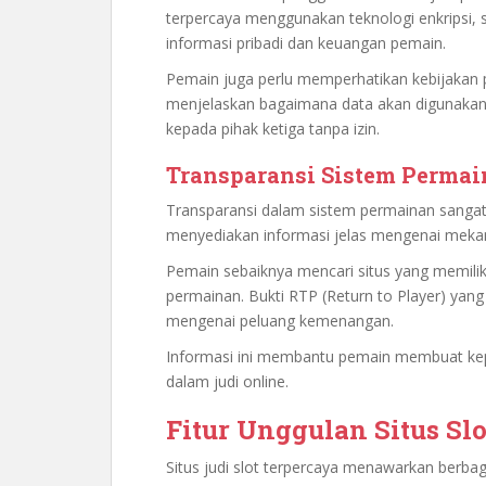
terpercaya menggunakan teknologi enkripsi, s
informasi pribadi dan keuangan pemain.
Pemain juga perlu memperhatikan kebijakan pr
menjelaskan bagaimana data akan digunakan 
kepada pihak ketiga tanpa izin.
Transparansi Sistem Perma
Transparansi dalam sistem permainan sangat 
menyediakan informasi jelas mengenai mek
Pemain sebaiknya mencari situs yang memiliki
permainan. Bukti RTP (Return to Player) yan
mengenai peluang kemenangan.
Informasi ini membantu pemain membuat kep
dalam judi online.
Fitur Unggulan Situs Sl
Situs judi slot terpercaya menawarkan berbaga