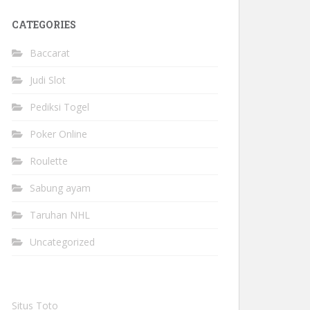
CATEGORIES
Baccarat
Judi Slot
Pediksi Togel
Poker Online
Roulette
Sabung ayam
Taruhan NHL
Uncategorized
Situs Toto