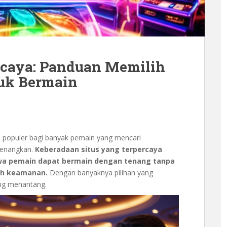
ercaya: Panduan Memilih
tuk Bermain
han populer bagi banyak pemain yang mencari
yenangkan.
Keberadaan situs yang terpercaya
wa pemain dapat bermain dengan tenang tanpa
ah keamanan.
Dengan banyaknya pilihan yang
ang menantang.