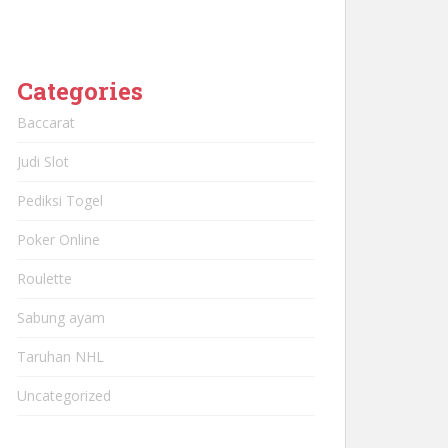
Categories
Baccarat
Judi Slot
Pediksi Togel
Poker Online
Roulette
Sabung ayam
Taruhan NHL
Uncategorized