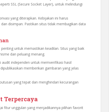
eperti SSL (Secure Socket Layer), untuk melindungi
ivasi yang diterapkan. Kebijakan ini harus
dan disimpan. Pastikan situs tidak membagikan data
inan
penting untuk memastikan keadilan. Situs yang baik
anisme dan peluang menang.
 audit independen untuk memverifikasi hasil
g dipublikasikan memberikan gambaran yang jelas
utusan yang tepat dan menghindari kecurangan
ot Terpercaya
i fitur unggulan yang menjadikannya pilihan favorit