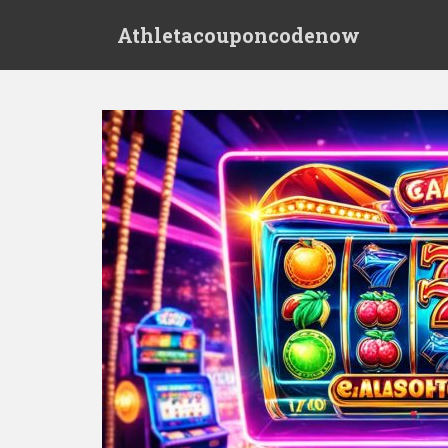
S
Athletacouponcodenow
k
i
p
t
o
m
a
i
n
c
o
n
t
e
n
t