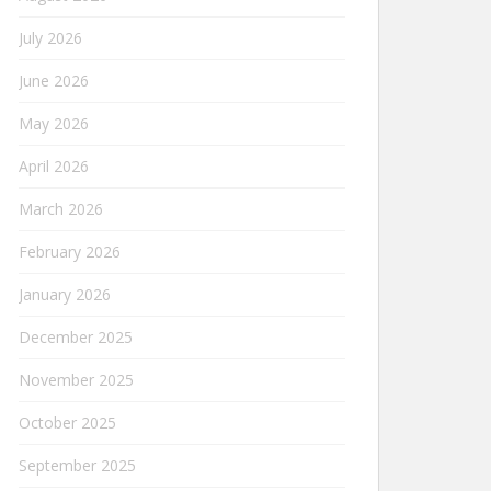
July 2026
June 2026
May 2026
April 2026
March 2026
February 2026
January 2026
December 2025
November 2025
October 2025
September 2025