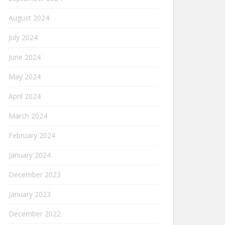
August 2024
July 2024
June 2024
May 2024
April 2024
March 2024
February 2024
January 2024
December 2023
January 2023
December 2022