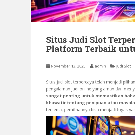
Situs Judi Slot Terp
Platform Terbaik un
November 13, 2025
admin
Judi Slot
Situs judi slot terpercaya telah menjadi pili
pengalaman judi online yang aman dan men
sangat penting untuk memastikan bah
khawatir tentang penipuan atau masal
tersedia, pemilihannya bisa menjadi tugas y