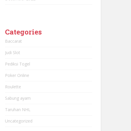
Categories
Baccarat
Judi Slot
Pediksi Togel
Poker Online
Roulette
Sabung ayam
Taruhan NHL
Uncategorized