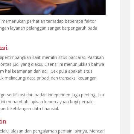
ya memerlukan perhatian terhadap beberapa faktor
ungan layanan pelanggan sangat berpengaruh pada
nsi
pertimbangkan saat memilih situs baccarat. Pastikan
otoritas judi yang diakui. Lisensi ini menunjukkan bahwa
am hal keamanan dan adil. Cek pula apakah situs
uk melindungi data pribadi dan transaksi keuangan
o sertifikasi dari badan independen juga penting. Jika
ga, ini menambah lapisan kepercayaan bagi pemain.
perti kehilangan data finansial.
in
melalui ulasan dan pengalaman pemain lainnya. Mencari