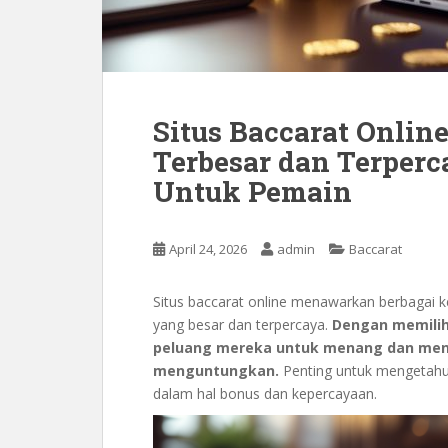
Situs Baccarat Onlin
Terbesar dan Terper
Untuk Pemain
April 24, 2026
admin
Baccarat
Situs baccarat online menawarkan berbagai 
yang besar dan terpercaya.
Dengan memilih
peluang mereka untuk menang dan men
menguntungkan.
Penting untuk mengetahui
dalam hal bonus dan kepercayaan.