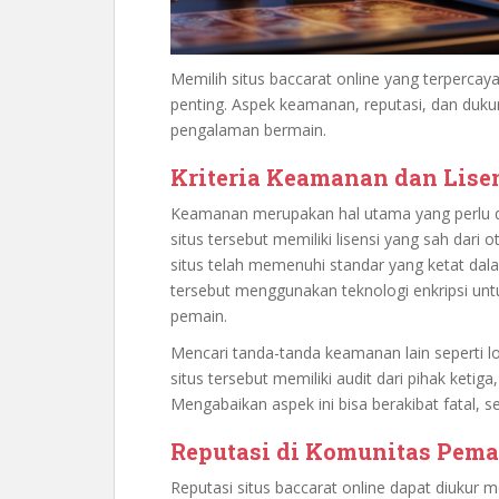
Memilih situs baccarat online yang terperca
penting. Aspek keamanan, reputasi, dan duk
pengalaman bermain.
Kriteria Keamanan dan Lise
Keamanan merupakan hal utama yang perlu di
situs tersebut memiliki lisensi yang sah dari 
situs telah memenuhi standar yang ketat dal
tersebut menggunakan teknologi enkripsi unt
pemain.
Mencari tanda-tanda keamanan lain seperti log
situs tersebut memiliki audit dari pihak keti
Mengabaikan aspek ini bisa berakibat fatal, se
Reputasi di Komunitas Pema
Reputasi situs baccarat online dapat diukur 