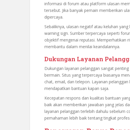
informasi di forum atau platform ulasan me
tersebut. Jika banyak pemain memberikan ulasa
dipercaya.
Sebaliknya, ulasan negatif atau keluhan yan
warning sign. Sumber terpercaya seperti foru
objektif mengenai reputasi. Memperhatikan r
membantu dalam menilai keandalannya.
Dukungan Layanan Pelangga
Dukungan layanan pelanggan sangat penting 
bermain. Situs yang terpercaya biasanya mena
chat, email, dan telepon. Layanan pelanggan
mendapatkan bantuan kapan saja.
Kecepatan respons dan kualitas bantuan yang 
baik akan memberikan jawaban yang jelas d
layanan pelanggan terlebih dahulu sebelum c
pemahaman lebih baik tentang tingkat profe