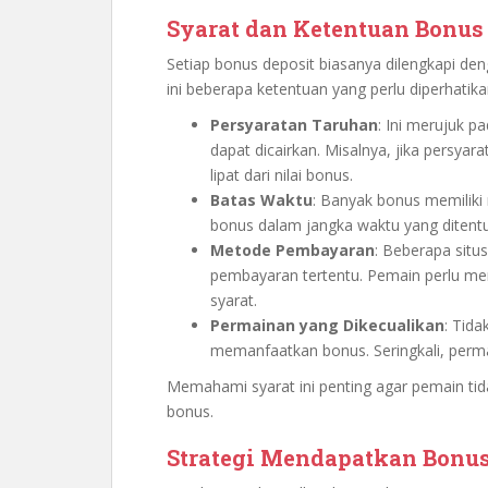
Syarat dan Ketentuan Bonus
Setiap bonus deposit biasanya dilengkapi den
ini beberapa ketentuan yang perlu diperhatika
Persyaratan Taruhan
: Ini merujuk p
dapat dicairkan. Misalnya, jika persyar
lipat dari nilai bonus.
Batas Waktu
: Banyak bonus memiliki
bonus dalam jangka waktu yang ditentuk
Metode Pembayaran
: Beberapa sit
pembayaran tertentu. Pemain perlu 
syarat.
Permainan yang Dikecualikan
: Tid
memanfaatkan bonus. Seringkali, permai
Memahami syarat ini penting agar pemain ti
bonus.
Strategi Mendapatkan Bonu