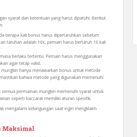
gan syarat dan ketentuan yang harus dipatuhi. Berikut
n:
ada berapa kali bonus harus dipertaruhkan sebelum
atan taruhan adalah 10x, pemain harus bertaruh 10 kali
 masa berlaku tertentu. Pemain harus menggunakan
an agar tetap valid.
us mungkin hanya menawarkan bonus untuk metode
memastikan bahwa metode yang digunakan memenuhi
ak semua permainan mungkin memenuhi syarat untuk
nan seperti baccarat memiliki aturan spesifik.
dak mengalami kebingungan saat ingin mengklaim
s Maksimal