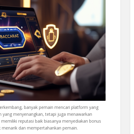
berkembang, banyak pemain mencari platform yang
n yang menyenangkan, tetapi juga menawarkan
g memiliki reputasi baik biasanya menyediakan bonus
uk menarik dan mempertahankan pemain.