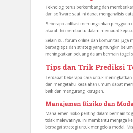
Teknologi terus berkembang dan memberikan a
dan software saat ini dapat menganalisis da
Beberapa aplikasi memungkinkan pengguna 
akurat. Ini membantu dalam membuat keputus
Selain itu, forum online dan komunitas juga 
berbagi tips dan strategi yang mungkin belu
meningkatkan peluang dalam bermain togel se
Tips dan Trik Prediksi T
Terdapat beberapa cara untuk meningkatkan 
dan mengetahui kesalahan umum dapat memb
baik dan mengurangi kerugian.
Manajemen Risiko dan Moda
Manajemen risiko penting dalam bermain tog
tidak melewatinya. Ini membantu menjaga k
berbagai strategi untuk mengelola modal. Mis