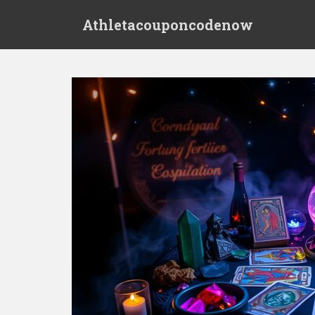
S
Athletacouponcodenow
k
i
p
t
o
m
a
i
n
c
o
n
t
e
n
t