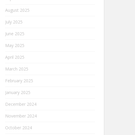
August 2025
July 2025
June 2025
May 2025
April 2025
March 2025
February 2025
January 2025
December 2024
November 2024
October 2024