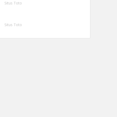
Situs Toto
Situs Toto