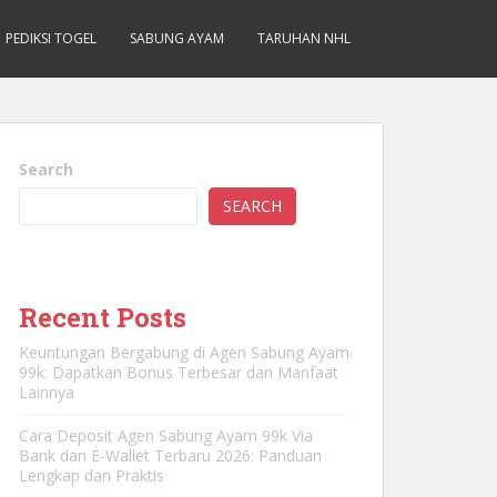
PEDIKSI TOGEL
SABUNG AYAM
TARUHAN NHL
Search
SEARCH
Recent Posts
Keuntungan Bergabung di Agen Sabung Ayam
99k: Dapatkan Bonus Terbesar dan Manfaat
Lainnya
Cara Deposit Agen Sabung Ayam 99k Via
Bank dan E-Wallet Terbaru 2026: Panduan
Lengkap dan Praktis