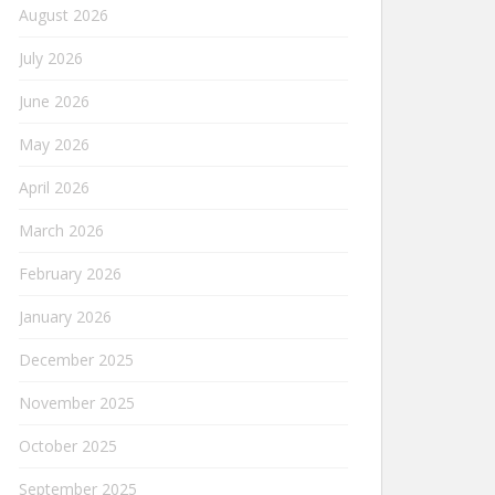
August 2026
July 2026
June 2026
May 2026
April 2026
March 2026
February 2026
January 2026
December 2025
November 2025
October 2025
September 2025