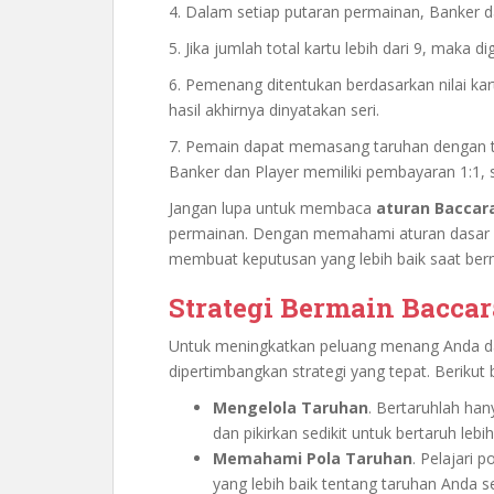
4. Dalam setiap putaran permainan, Banker 
5. Jika jumlah total kartu lebih dari 9, maka 
6. Pemenang ditentukan berdasarkan nilai kart
hasil akhirnya dinyatakan seri.
7. Pemain dapat memasang taruhan dengan tig
Banker dan Player memiliki pembayaran 1:1,
Jangan lupa untuk membaca
aturan Baccara
permainan. Dengan memahami aturan dasar de
membuat keputusan yang lebih baik saat ber
Strategi Bermain Baccar
Untuk meningkatkan peluang menang Anda 
dipertimbangkan strategi yang tepat. Berikut
Mengelola Taruhan
. Bertaruhlah ha
dan pikirkan sedikit untuk bertaruh lebi
Memahami Pola Taruhan
. Pelajari
yang lebih baik tentang taruhan Anda s