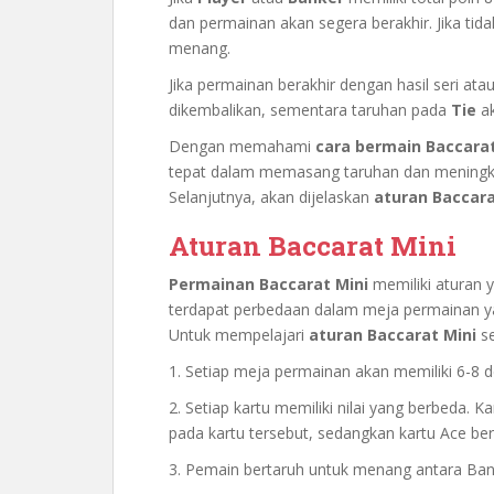
dan permainan akan segera berakhir. Jika tida
menang.
Jika permainan berakhir dengan hasil seri ata
dikembalikan, sementara taruhan pada
Tie
ak
Dengan memahami
cara bermain Baccarat
tepat dalam memasang taruhan dan meningk
Selanjutnya, akan dijelaskan
aturan Baccara
Aturan Baccarat Mini
Permainan Baccarat Mini
memiliki aturan 
terdapat perbedaan dalam meja permainan yan
Untuk mempelajari
aturan Baccarat Mini
se
1. Setiap meja permainan akan memiliki 6-8 d
2. Setiap kartu memiliki nilai yang berbeda. 
pada kartu tersebut, sedangkan kartu Ace berni
3. Pemain bertaruh untuk menang antara Banke