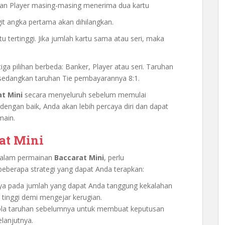
dan Player masing-masing menerima dua kartu
digit angka pertama akan dihilangkan.
u tertinggi. Jika jumlah kartu sama atau seri, maka
a pilihan berbeda: Banker, Player atau seri. Taruhan
 sedangkan taruhan Tie pembayarannya 8:1.
t Mini
secara menyeluruh sebelum memulai
ngan baik, Anda akan lebih percaya diri dan dapat
main.
at Mini
dalam permainan
Baccarat Mini
, perlu
 beberapa strategi yang dapat Anda terapkan:
nya pada jumlah yang dapat Anda tanggung kekalahan
h tinggi demi mengejar kerugian.
 pola taruhan sebelumnya untuk membuat keputusan
elanjutnya.