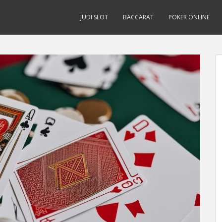
JUDI SLOT
BACCARAT
POKER ONLINE