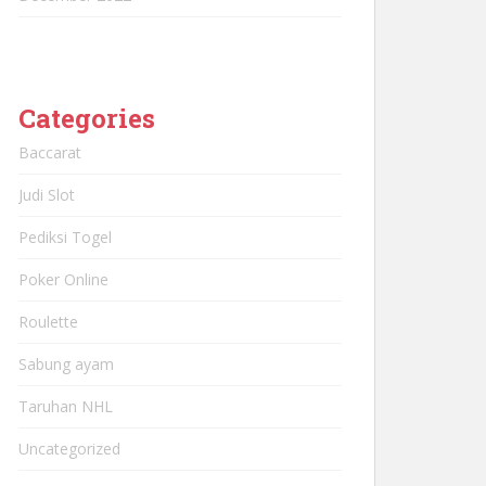
Categories
Baccarat
Judi Slot
Pediksi Togel
Poker Online
Roulette
Sabung ayam
Taruhan NHL
Uncategorized