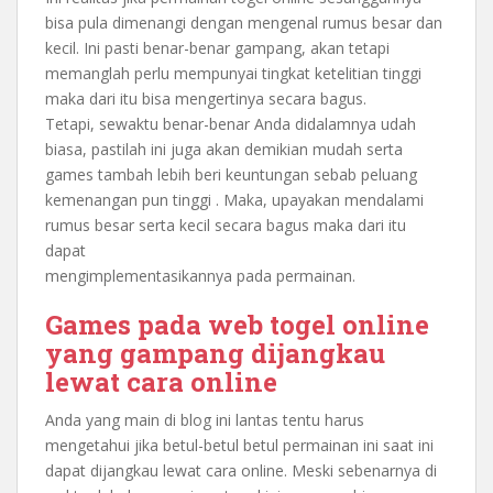
bisa pula dimenangi dengan mengenal rumus besar dan
kecil. Ini pasti benar-benar gampang, akan tetapi
memanglah perlu mempunyai tingkat ketelitian tinggi
maka dari itu bisa mengertinya secara bagus.
Tetapi, sewaktu benar-benar Anda didalamnya udah
biasa, pastilah ini juga akan demikian mudah serta
games tambah lebih beri keuntungan sebab peluang
kemenangan pun tinggi . Maka, upayakan mendalami
rumus besar serta kecil secara bagus maka dari itu
dapat
mengimplementasikannya pada permainan.
Games pada web togel online
yang gampang dijangkau
lewat cara online
Anda yang main di blog ini lantas tentu harus
mengetahui jika betul-betul betul permainan ini saat ini
dapat dijangkau lewat cara online. Meski sebenarnya di