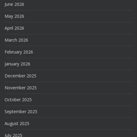
June 2026
May 2026
April 2026
March 2026
February 2026
January 2026
December 2025
November 2025
October 2025
September 2025
August 2025
July 2025