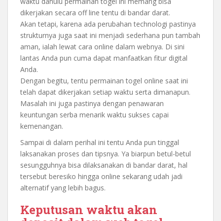
waktu dahulu permainan togel ini memang bisa
dikerjakan secara off line tentu di bandar darat.
Akan tetapi, karena ada perubahan technologi pastinya
strukturnya juga saat ini menjadi sederhana pun tambah
aman, ialah lewat cara online dalam webnya. Di sini
lantas Anda pun cuma dapat manfaatkan fitur digital
Anda.
Dengan begitu, tentu permainan togel online saat ini
telah dapat dikerjakan setiap waktu serta dimanapun.
Masalah ini juga pastinya dengan penawaran
keuntungan serba menarik waktu sukses capai
kemenangan.
Sampai di dalam perihal ini tentu Anda pun tinggal
laksanakan proses dan tipsnya. Ya biarpun betul-betul
sesungguhnya bisa dilaksanakan di bandar darat, hal
tersebut beresiko hingga online sekarang udah jadi
alternatif yang lebih bagus.
Keputusan waktu akan