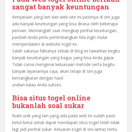
sangat banyak keuntungan
Kenyataan yang lain dari web-site ini pastinya di sini juga
ada banyak keuntungan yang bisa dirasa oleh beberapa
pemain. Memanglah saat mengkaji perihal keuntungan,
pastilah Anda perlu pertimbangkan bila ingin mulai
memperdalam di website togel ini.
Salah satunya faktanya sebab di blog ini tawarkan begitu
banyak keuntungan yang bagus yang bisa Anda gapai.
Tidak cuma mengenai keluasaan metode serta begitu
banyak layanannya saja, akan tetapi di sini juga
bersangkutan dengan hasil
undian kalau Anda sukses.
Bisa situs togel online
bukanlah soal sukar
Bukti unik yang lain yang ada pada web ini sudah pasti
betul-betul untuk dapat mendapati situs togel telah tidak
lagi jadi perihal sukar. Keluaran togel di sini lantas tentu