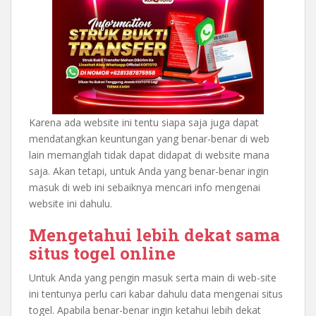
Karena ada website ini tentu siapa saja juga dapat
mendatangkan keuntungan yang benar-benar di web
lain memanglah tidak dapat didapat di website mana
saja. Akan tetapi, untuk Anda yang benar-benar ingin
masuk di web ini sebaiknya mencari info mengenai
website ini dahulu.
Mengetahui lebih dekat sama
situs togel online
Untuk Anda yang pengin masuk serta main di web-site
ini tentunya perlu cari kabar dahulu data mengenai situs
togel. Apabila benar-benar ingin ketahui lebih dekat