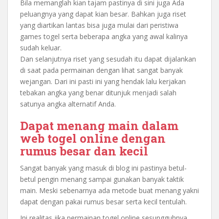
Bila memanglah kian tajam pastinya di sini juga Ada
peluangnya yang dapat kian besar. Bahkan juga riset
yang diartikan lantas bisa juga mulai dari peristiwa
games togel serta beberapa angka yang awal kalinya
sudah keluar.
Dan selanjutnya riset yang sesudah itu dapat dijalankan
di saat pada permainan dengan lihat sangat banyak
wejangan. Dari ini pasti ini yang hendak lalu kerjakan
tebakan angka yang benar ditunjuk menjadi salah
satunya angka alternatif Anda.
Dapat menang main dalam
web togel online dengan
rumus besar dan kecil
Sangat banyak yang masuk di blog ini pastinya betul-
betul pengin menang sampai gunakan banyak taktik
main. Meski sebenarnya ada metode buat menang yakni
dapat dengan pakai rumus besar serta kecil tentulah.
Ini realitas jika permainan togel online sesungguhnya