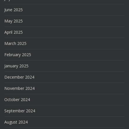
June 2025
May 2025
April 2025
March 2025
February 2025
January 2025
December 2024
November 2024
October 2024
September 2024
August 2024