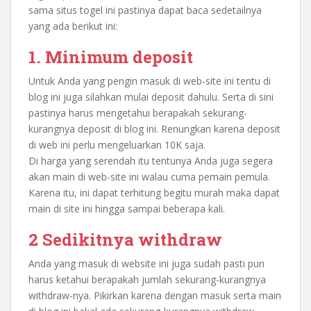
sama situs togel ini pastinya dapat baca sedetailnya
yang ada berikut ini:
1. Minimum deposit
Untuk Anda yang pengin masuk di web-site ini tentu di
blog ini juga silahkan mulai deposit dahulu. Serta di sini
pastinya harus mengetahui berapakah sekurang-
kurangnya deposit di blog ini. Renungkan karena deposit
di web ini perlu mengeluarkan 10K saja.
Di harga yang serendah itu tentunya Anda juga segera
akan main di web-site ini walau cuma pemain pemula.
Karena itu, ini dapat terhitung begitu murah maka dapat
main di site ini hingga sampai beberapa kali.
2 Sedikitnya withdraw
Anda yang masuk di website ini juga sudah pasti pun
harus ketahui berapakah jumlah sekurang-kurangnya
withdraw-nya. Pikirkan karena dengan masuk serta main