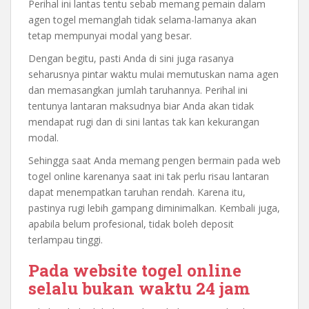
Perihal ini lantas tentu sebab memang pemain dalam
agen togel memanglah tidak selama-lamanya akan
tetap mempunyai modal yang besar.
Dengan begitu, pasti Anda di sini juga rasanya
seharusnya pintar waktu mulai memutuskan nama agen
dan memasangkan jumlah taruhannya. Perihal ini
tentunya lantaran maksudnya biar Anda akan tidak
mendapat rugi dan di sini lantas tak kan kekurangan
modal.
Sehingga saat Anda memang pengen bermain pada web
togel online karenanya saat ini tak perlu risau lantaran
dapat menempatkan taruhan rendah. Karena itu,
pastinya rugi lebih gampang diminimalkan. Kembali juga,
apabila belum profesional, tidak boleh deposit
terlampau tinggi.
Pada website togel online
selalu bukan waktu 24 jam