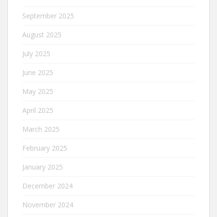
September 2025
August 2025
July 2025
June 2025
May 2025
April 2025
March 2025
February 2025
January 2025
December 2024
November 2024