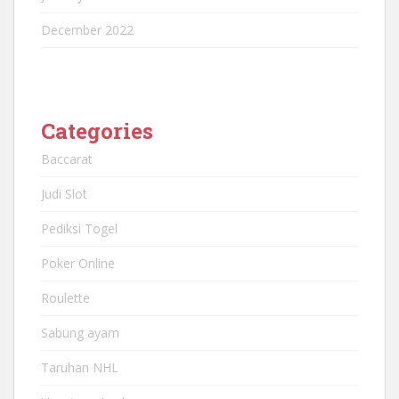
December 2022
Categories
Baccarat
Judi Slot
Pediksi Togel
Poker Online
Roulette
Sabung ayam
Taruhan NHL