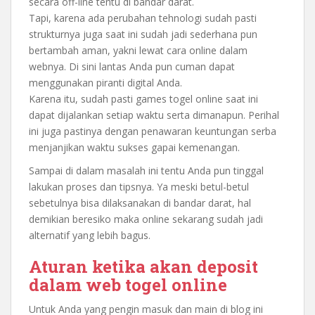
secara off-line tentu di bandar darat.
Tapi, karena ada perubahan tehnologi sudah pasti
strukturnya juga saat ini sudah jadi sederhana pun
bertambah aman, yakni lewat cara online dalam
webnya. Di sini lantas Anda pun cuman dapat
menggunakan piranti digital Anda.
Karena itu, sudah pasti games togel online saat ini
dapat dijalankan setiap waktu serta dimanapun. Perihal
ini juga pastinya dengan penawaran keuntungan serba
menjanjikan waktu sukses gapai kemenangan.
Sampai di dalam masalah ini tentu Anda pun tinggal
lakukan proses dan tipsnya. Ya meski betul-betul
sebetulnya bisa dilaksanakan di bandar darat, hal
demikian beresiko maka online sekarang sudah jadi
alternatif yang lebih bagus.
Aturan ketika akan deposit
dalam web togel online
Untuk Anda yang pengin masuk dan main di blog ini