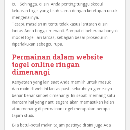
itu . Sehingga, di sini Anda penting tunggu skedul
keluaran togel yang telah sama dengan ketetapan untuk
mengenalinya.
Tetapi, masalah ini tentu tidak kasus lantaran di sini
lantas Anda tinggal menanti. Sampai di beberapa banyak
model togel lain lantas, sebagian besar prosedur ini
diperlakukan sebegitu rupa.
Permainan dalam website
togel online ringan
dimenangi
Kenyataan yang lain saat Anda memilih untuk masuk
dan main di web ini lantas pasti seluruhnya game-nya
benar-benar simpel dimenangi. Ini sebab memang satu
diantara hal yang nanti segera akan memastikan kalah
atau menang di permainan togel merupakan berapa
tajam studi.
Bila betul-betul makin tajam pastinya di sini juga Ada