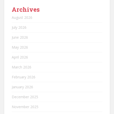
Archives
August 2026
July 2026
June 2026
May 2026
April 2026
March 2026
February 2026
January 2026
December 2025
November 2025