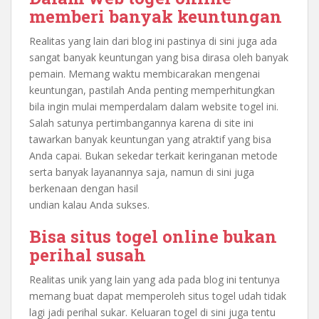
memberi banyak keuntungan
Realitas yang lain dari blog ini pastinya di sini juga ada
sangat banyak keuntungan yang bisa dirasa oleh banyak
pemain. Memang waktu membicarakan mengenai
keuntungan, pastilah Anda penting memperhitungkan
bila ingin mulai memperdalam dalam website togel ini.
Salah satunya pertimbangannya karena di site ini
tawarkan banyak keuntungan yang atraktif yang bisa
Anda capai. Bukan sekedar terkait keringanan metode
serta banyak layanannya saja, namun di sini juga
berkenaan dengan hasil
undian kalau Anda sukses.
Bisa situs togel online bukan
perihal susah
Realitas unik yang lain yang ada pada blog ini tentunya
memang buat dapat memperoleh situs togel udah tidak
lagi jadi perihal sukar. Keluaran togel di sini juga tentu