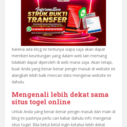
Karena ada blog ini tentunya siapa saja akan dapat
memberi keuntungan yang dalam web lain memang
tidaklah dapat diperoleh di web mana saja. Akan tetapi,
buat Anda yang benar-benar pengin masuk di website ini
alangkah lebih baik mencari data mengenai website ini
dahulu.
Mengenali lebih dekat sama
situs togel online
Untuk Anda yang benar-benar pengin masuk dan main di
blog ini pastinya perlu cari kabar dahulu info mengenai
situs togel. Bila betul-betul ingin ketahui lebih dekat