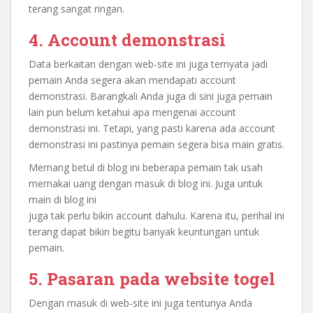
terang sangat ringan.
4. Account demonstrasi
Data berkaitan dengan web-site ini juga ternyata jadi
pemain Anda segera akan mendapati account
demonstrasi. Barangkali Anda juga di sini juga pemain
lain pun belum ketahui apa mengenai account
demonstrasi ini. Tetapi, yang pasti karena ada account
demonstrasi ini pastinya pemain segera bisa main gratis.
Memang betul di blog ini beberapa pemain tak usah
memakai uang dengan masuk di blog ini. Juga untuk
main di blog ini
juga tak perlu bikin account dahulu. Karena itu, perihal ini
terang dapat bikin begitu banyak keuntungan untuk
pemain.
5. Pasaran pada website togel
Dengan masuk di web-site ini juga tentunya Anda