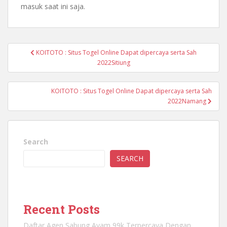
masuk saat ini saja.
Post
KOITOTO : Situs Togel Online Dapat dipercaya serta Sah
navigation
2022Sitiung
KOITOTO : Situs Togel Online Dapat dipercaya serta Sah
2022Namang
Search
SEARCH
Recent Posts
Daftar Agen Sabung Ayam 99k Terpercaya Dengan