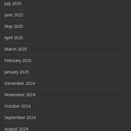
July 2025
June 2025
May 2025
April 2025
March 2025
February 2025
January 2025
December 2024
November 2024
October 2024
September 2024
August 2024