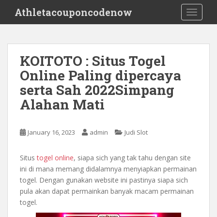
S
Athletacouponcodenow
TOGGLE
k
i
p
t
KOITOTO : Situs Togel
o
Online Paling dipercaya
m
a
serta Sah 2022Simpang
i
Alahan Mati
n
c
o
January 16, 2023
admin
Judi Slot
n
t
Situs
togel online
, siapa sich yang tak tahu dengan site
e
ini di mana memang didalamnya menyiapkan permainan
n
togel. Dengan gunakan website ini pastinya siapa sich
t
pula akan dapat permainkan banyak macam permainan
togel.