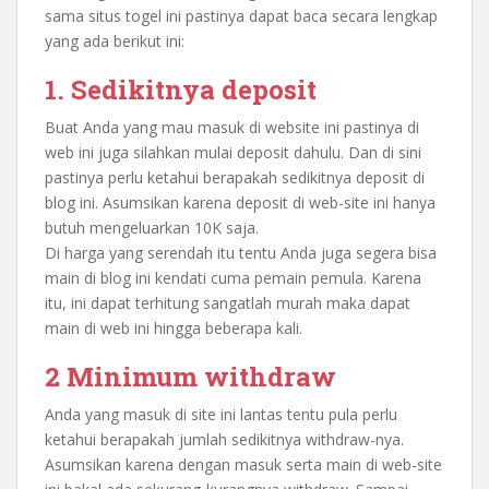
sama situs togel ini pastinya dapat baca secara lengkap
yang ada berikut ini:
1. Sedikitnya deposit
Buat Anda yang mau masuk di website ini pastinya di
web ini juga silahkan mulai deposit dahulu. Dan di sini
pastinya perlu ketahui berapakah sedikitnya deposit di
blog ini. Asumsikan karena deposit di web-site ini hanya
butuh mengeluarkan 10K saja.
Di harga yang serendah itu tentu Anda juga segera bisa
main di blog ini kendati cuma pemain pemula. Karena
itu, ini dapat terhitung sangatlah murah maka dapat
main di web ini hingga beberapa kali.
2 Minimum withdraw
Anda yang masuk di site ini lantas tentu pula perlu
ketahui berapakah jumlah sedikitnya withdraw-nya.
Asumsikan karena dengan masuk serta main di web-site