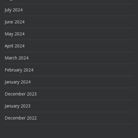
July 2024
June 2024
May 2024
April 2024
March 2024
February 2024
January 2024
December 2023
January 2023
December 2022