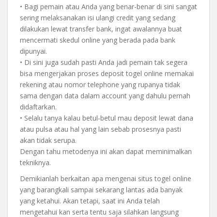
• Bagi pemain atau Anda yang benar-benar di sini sangat
sering melaksanakan isi ulangi credit yang sedang
dilakukan lewat transfer bank, ingat awalannya buat
mencermati skedul online yang berada pada bank
dipunyai.
• Di sini juga sudah pasti Anda jadi pemain tak segera
bisa mengerjakan proses deposit togel online memakai
rekening atau nomor telephone yang rupanya tidak
sama dengan data dalam account yang dahulu pernah
didaftarkan.
• Selalu tanya kalau betul-betul mau deposit lewat dana
atau pulsa atau hal yang lain sebab prosesnya pasti
akan tidak serupa.
Dengan tahu metodenya ini akan dapat meminimalkan
tekniknya.
Demikianlah berkaitan apa mengenai situs togel online
yang barangkali sampai sekarang lantas ada banyak
yang ketahui. Akan tetapi, saat ini Anda telah
mengetahui kan serta tentu saja silahkan langsung