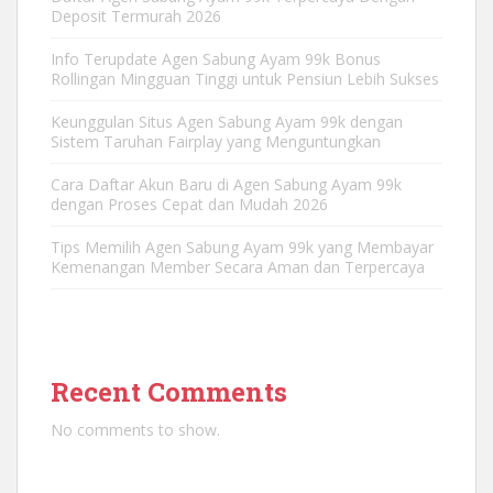
Deposit Termurah 2026
Info Terupdate Agen Sabung Ayam 99k Bonus
Rollingan Mingguan Tinggi untuk Pensiun Lebih Sukses
Keunggulan Situs Agen Sabung Ayam 99k dengan
Sistem Taruhan Fairplay yang Menguntungkan
Cara Daftar Akun Baru di Agen Sabung Ayam 99k
dengan Proses Cepat dan Mudah 2026
Tips Memilih Agen Sabung Ayam 99k yang Membayar
Kemenangan Member Secara Aman dan Terpercaya
Recent Comments
No comments to show.