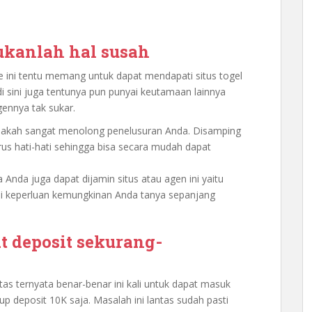
bukanlah hal susah
te ini tentu memang untuk dapat mendapati situs togel
l di sini juga tentunya pun punyai keutamaan lainnya
ennya tak sukar.
 sajakah sangat menolong penelusuran Anda. Disamping
harus hati-hati sehingga bisa secara mudah dapat
a Anda juga dapat dijamin situs atau agen ini yaitu
i keperluan kemungkinan Anda tanya sepanjang
t deposit sekurang-
as ternyata benar-benar ini kali untuk dapat masuk
 deposit 10K saja. Masalah ini lantas sudah pasti