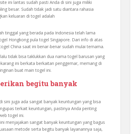
ini lantas sudah pasti Anda di sini juga miliki
ng besar. Sudah tidak jadi satu diantara rahasia
kan keluaran di togel adalah
ah tinggal yang berada pada Indonesia telah lama
ogel Hongkong pula togel Singapore. Dari info di atas
ka togel China saat ini benar-benar sudah mulai ternama.
elalu tidak bisa taklukkan dua nama togel barusan yang
sekarang ini berkata berkaitan penggemar, memang di
nginan buat main togel ini.
berikan begitu banyak
h di sini juga ada sangat banyak keuntungan yang bisa
gupas terkait keuntungan, pastinya Anda penting
eb togel ini.
e ini menjajakan sangat banyak keuntungan yang bagus
luasaan metode serta begitu banyak layanannya saja,