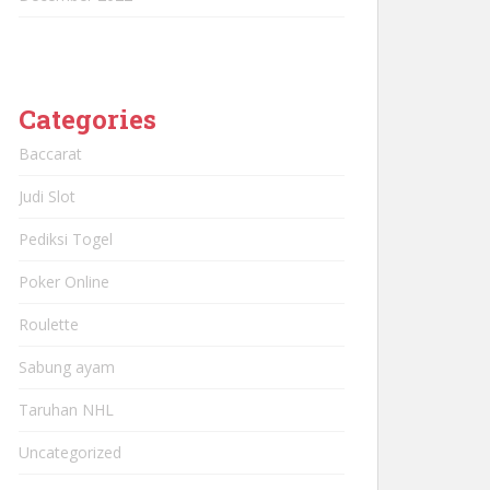
Categories
Baccarat
Judi Slot
Pediksi Togel
Poker Online
Roulette
Sabung ayam
Taruhan NHL
Uncategorized