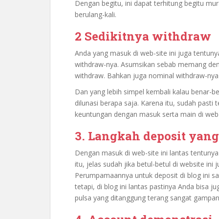
Dengan begitu, ini dapat terhitung begitu mu
berulang-kali.
2 Sedikitnya withdraw
Anda yang masuk di web-site ini juga tentun
withdraw-nya. Asumsikan sebab memang deng
withdraw. Bahkan juga nominal withdraw-nya
Dan yang lebih simpel kembali kalau benar-b
dilunasi berapa saja. Karena itu, sudah past
keuntungan dengan masuk serta main di web-s
3. Langkah deposit yan
Dengan masuk di web-site ini lantas tentunya
itu, jelas sudah jika betul-betul di website i
Perumpamaannya untuk deposit di blog ini sa
tetapi, di blog ini lantas pastinya Anda bisa
pulsa yang ditanggung terang sangat gampan