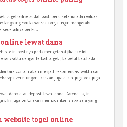
 togel online sudah pasti perlu ketahui ada realitas
kan langsung cari kabar realitanya. Ingin mengetahui
 sedetailnya berikut:
l online lewat dana
ite ini pastinya perlu mengetahui jika site ini
ar waktu dengar terkait togel, jika betul-betul ada
atu diantara contoh akan menjadi rekomendasi waktu cari
eberapa keuntungan. Bahkan juga di sini juga ada juga
lewat dana atau deposit lewat dana. Karena itu, ini
. Ini juga tentu akan memudahkan siapa saja yang
 website togel online