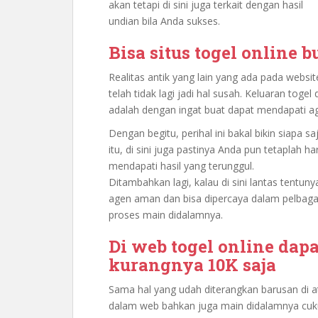
akan tetapi di sini juga terkait dengan hasil
undian bila Anda sukses.
Bisa situs togel online 
Realitas antik yang lain yang ada pada websi
telah tidak lagi jadi hal susah. Keluaran toge
adalah dengan ingat buat dapat mendapati ag
Dengan begitu, perihal ini bakal bikin siapa
itu, di sini juga pastinya Anda pun tetaplah 
mendapati hasil yang terunggul.
Ditambahkan lagi, kalau di sini lantas tentuny
agen aman dan bisa dipercaya dalam pelbaga
proses main didalamnya.
Di web togel online dapa
kurangnya 10K saja
Sama hal yang udah diterangkan barusan di at
dalam web bahkan juga main didalamnya cukup