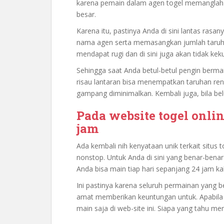
karena pemain dalam agen togel memanglah 
besar.
Karena itu, pastinya Anda di sini lantas ras
nama agen serta memasangkan jumlah taruhan
mendapat rugi dan di sini juga akan tidak ke
Sehingga saat Anda betul-betul pengin bermain
risau lantaran bisa menempatkan taruhan ren
gampang diminimalkan. Kembali juga, bila belu
Pada website togel onli
jam
Ada kembali nih kenyataan unik terkait situs
nonstop. Untuk Anda di sini yang benar-benar t
Anda bisa main tiap hari sepanjang 24 jam ka
Ini pastinya karena seluruh permainan yang b
amat memberikan keuntungan untuk. Apabila 
main saja di web-site ini. Siapa yang tahu m