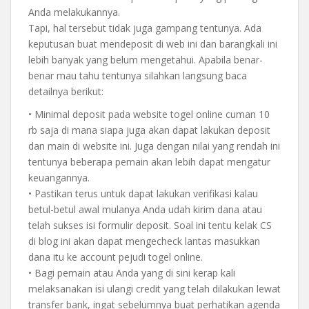
Anda melakukannya.
Tapi, hal tersebut tidak juga gampang tentunya. Ada
keputusan buat mendeposit di web ini dan barangkali ini
lebih banyak yang belum mengetahui. Apabila benar-
benar mau tahu tentunya silahkan langsung baca
detailnya berikut:
• Minimal deposit pada website togel online cuman 10
rb saja di mana siapa juga akan dapat lakukan deposit
dan main di website ini. Juga dengan nilai yang rendah ini
tentunya beberapa pemain akan lebih dapat mengatur
keuangannya.
• Pastikan terus untuk dapat lakukan verifikasi kalau
betul-betul awal mulanya Anda udah kirim dana atau
telah sukses isi formulir deposit. Soal ini tentu kelak CS
di blog ini akan dapat mengecheck lantas masukkan
dana itu ke account pejudi togel online.
• Bagi pemain atau Anda yang di sini kerap kali
melaksanakan isi ulangi credit yang telah dilakukan lewat
transfer bank, ingat sebelumnya buat perhatikan agenda