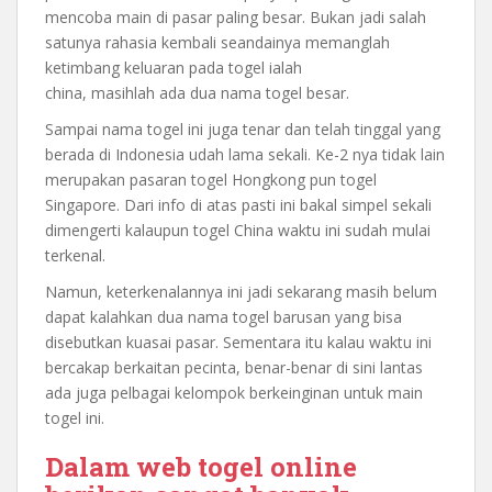
mencoba main di pasar paling besar. Bukan jadi salah
satunya rahasia kembali seandainya memanglah
ketimbang keluaran pada togel ialah
china, masihlah ada dua nama togel besar.
Sampai nama togel ini juga tenar dan telah tinggal yang
berada di Indonesia udah lama sekali. Ke-2 nya tidak lain
merupakan pasaran togel Hongkong pun togel
Singapore. Dari info di atas pasti ini bakal simpel sekali
dimengerti kalaupun togel China waktu ini sudah mulai
terkenal.
Namun, keterkenalannya ini jadi sekarang masih belum
dapat kalahkan dua nama togel barusan yang bisa
disebutkan kuasai pasar. Sementara itu kalau waktu ini
bercakap berkaitan pecinta, benar-benar di sini lantas
ada juga pelbagai kelompok berkeinginan untuk main
togel ini.
Dalam web togel online