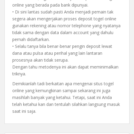
online yang berada pada bank dipunyai.
• Di sini lantas sudah pasti Anda menjadi pemain tak
segera akan mengerjakan proses deposit togel online
gunakan rekening atau nomor telephone yang nyatanya
tidak sama dengan data dalam account yang dahulu
pernah didaftarkan.
• Selalu tanya bila benar-benar pengin deposit lewat
dana atau pulsa atau perihal yang lain lantaran
prosesnya akan tidak serupa.
Dengan tahu metodenya ini akan dapat meminimalkan
triknya.
Demikianlah tadi berkaitan apa mengenai situs togel
online yang kemungkinan sampai sekarang ini juga
masihlah banyak yang ketahui. Tetapi, saat ini Anda
telah ketahui kan dan tentulah silahkan langsung masuk
saat ini saja.