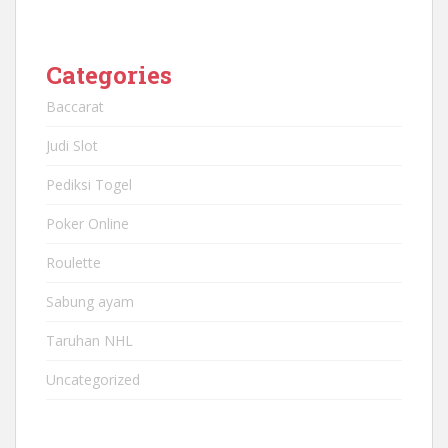
Categories
Baccarat
Judi Slot
Pediksi Togel
Poker Online
Roulette
Sabung ayam
Taruhan NHL
Uncategorized