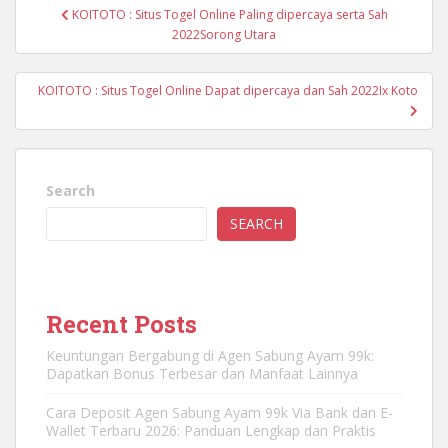
Post
KOITOTO : Situs Togel Online Paling dipercaya serta Sah
navigation
2022Sorong Utara
KOITOTO : Situs Togel Online Dapat dipercaya dan Sah 2022Ix Koto
Search
SEARCH
Recent Posts
Keuntungan Bergabung di Agen Sabung Ayam 99k:
Dapatkan Bonus Terbesar dan Manfaat Lainnya
Cara Deposit Agen Sabung Ayam 99k Via Bank dan E-
Wallet Terbaru 2026: Panduan Lengkap dan Praktis