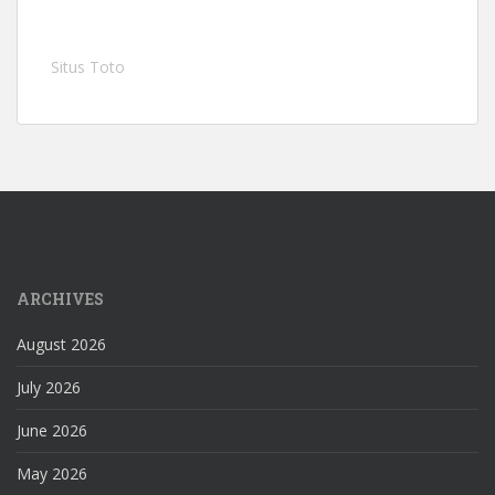
Situs Toto
ARCHIVES
August 2026
July 2026
June 2026
May 2026