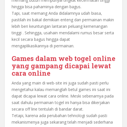
memang butuh mempunyai tingkat kecermatan tinggi
hingga bisa pahaminya dengan bagus.
Tapi, saat memang Anda didalamnya udah biasa,
pastilah ini bakal demikian enteng dan permainan makin
lebih beri keuntungan lantaran peluang kemenangan
tinggi . Sehingga, usahain mendalami rumus besar serta
kecil secara bagus hingga dapat
mengaplikasikannya di permainan.
Games dalam web togel online
yang gampang dicapai lewat
cara online
Anda yang main di web-site ini juga sudah pasti perlu
mengetahui kalau memanglah betul games ini saat ini
dapat dicapai lewat cara online. Meski sebenarnya pada
saat dahulu permainan togel ini hanya bisa dikerjakan
secara off line tentulah di bandar darat.
Tetapi, karena ada perubahan tehnologi sudah pasti
mekanismenya juga sekarang telah menjadi sederhana