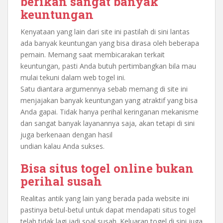
berikan sangat banyak
keuntungan
Kenyataan yang lain dari site ini pastilah di sini lantas
ada banyak keuntungan yang bisa dirasa oleh beberapa
pemain. Memang saat membicarakan terkait
keuntungan, pasti Anda butuh pertimbangkan bila mau
mulai tekuni dalam web togel ini.
Satu diantara argumennya sebab memang di site ini
menjajakan banyak keuntungan yang atraktif yang bisa
Anda gapai. Tidak hanya perihal keringanan mekanisme
dan sangat banyak layanannya saja, akan tetapi di sini
juga berkenaan dengan hasil
undian kalau Anda sukses.
Bisa situs togel online bukan
perihal susah
Realitas antik yang lain yang berada pada website ini
pastinya betul-betul untuk dapat mendapati situs togel
telah tidak lagi jadi soal susah. Keluaran togel di sini juga