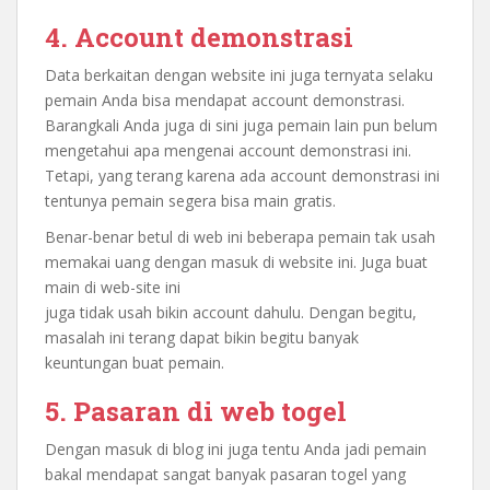
4. Account demonstrasi
Data berkaitan dengan website ini juga ternyata selaku
pemain Anda bisa mendapat account demonstrasi.
Barangkali Anda juga di sini juga pemain lain pun belum
mengetahui apa mengenai account demonstrasi ini.
Tetapi, yang terang karena ada account demonstrasi ini
tentunya pemain segera bisa main gratis.
Benar-benar betul di web ini beberapa pemain tak usah
memakai uang dengan masuk di website ini. Juga buat
main di web-site ini
juga tidak usah bikin account dahulu. Dengan begitu,
masalah ini terang dapat bikin begitu banyak
keuntungan buat pemain.
5. Pasaran di web togel
Dengan masuk di blog ini juga tentu Anda jadi pemain
bakal mendapat sangat banyak pasaran togel yang