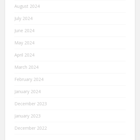
August 2024
July 2024
June 2024
May 2024
April 2024
March 2024
February 2024
January 2024
December 2023
January 2023
December 2022