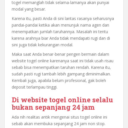
togel memanglah tidak selama-lamanya akan punyai
modal yang besar.
Karena itu, pasti Anda di sini lantas rasanya seharusnya
pandai-pandai ketika akan menunjuk nama agen dan
menempatkan jumlah taruhannya. Masalah ini tentu
karena arahnya biar Anda tidak mendapati rugi dan di
sini juga tidak kekurangan modal.
Maka saat Anda benar-benar pengen bermain dalam
website togel online karenanya saat ini tidak usah risau
sebab bisa menempatkan taruhan rendah. Karena itu,
sudah pasti rugi tambah lebih gampang diminimalkan.
Kembali juga, apabila belum profesional, gak boleh
deposit terlampau tinggi.
Di website togel online selalu
bukan sepanjang 24 jam
Ada nih realitas antik mengenai situs togel online ini
sebab akan membuka sepanjang 24 jam non stop.