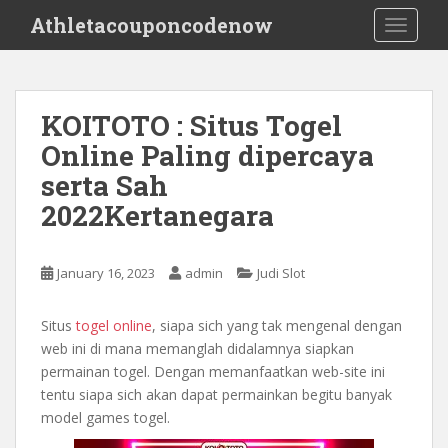
S
Athletacouponcodenow
TOGGLE
k
i
p
t
KOITOTO : Situs Togel
o
Online Paling dipercaya
m
a
serta Sah
i
2022Kertanegara
n
c
o
January 16, 2023
admin
Judi Slot
n
t
Situs
togel online
, siapa sich yang tak mengenal dengan
e
web ini di mana memanglah didalamnya siapkan
n
permainan togel. Dengan memanfaatkan web-site ini
t
tentu siapa sich akan dapat permainkan begitu banyak
model games togel.