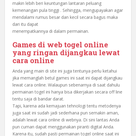
makin lebih beri keuntungan lantaran peluang
kemenangan pula tinggi . Sehingga, mengupayakan agar
mendalami rumus besar dan kecil secara bagus maka
dari itu dapat
menempatkannya di dalam permainan.
Games di web togel online
yang ringan dijangkau lewat
cara online
Anda yang main di site ini juga tentunya perlu ketahui
jika memanglah betul games ini saat ini dapat dijangkau
lewat cara online. Walaupun sebenarnya di saat dahulu
permainan togel ini hanya bisa dikerjakan secara off line
tentu saja di bandar darat.
Tapi, karena ada kemajuan tehnologi tentu metodenya
juga saat ini sudah jadi sederhana pun semakin aman,
adalah lewat cara online di webnya. Di sini lantas Anda
pun cuman dapat menggunakan piranti digital Anda.
Karena itu, sudah pasti permainan togel online saat ini