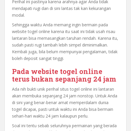
Perihal ini pastinya karena arahnya agar Anda tidak
mendapati rugi dan di sini lantas tak kan kekurangan
modal.
Sehingga waktu Anda memang ingin bermain pada
website togel online karena itu saat ini tidak usah risau
lantaran bisa memasangkan taruhan rendah. Karena itu,
sudah pasti rugi tambah lebih simpel diminimalkan.
Kembali juga, bila belum mempunyai pengalaman, tidak
boleh deposit sangat tinggi.
Pada website togel online
terus bukan sepanjang 24 jam
Ada nih bukti unik perihal situs togel online ini lantaran
akan membuka sepanjang 24 jam nonstop. Untuk Anda
di sini yang benar-benar amat memperdalam dunia
togel dicapai, pasti untuk waktu ini Anda bisa bermain
sehari-hari waktu 24 jam kalaupun perlu.
Soal ini tentu sebab seluruhnya permainan yang berada