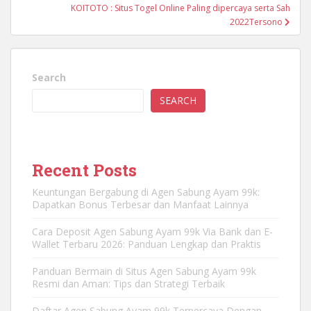
KOITOTO : Situs Togel Online Paling dipercaya serta Sah
2022Tersono
Search
SEARCH
Recent Posts
Keuntungan Bergabung di Agen Sabung Ayam 99k:
Dapatkan Bonus Terbesar dan Manfaat Lainnya
Cara Deposit Agen Sabung Ayam 99k Via Bank dan E-
Wallet Terbaru 2026: Panduan Lengkap dan Praktis
Panduan Bermain di Situs Agen Sabung Ayam 99k
Resmi dan Aman: Tips dan Strategi Terbaik
Daftar Agen Sabung Ayam 99k Terpercaya Dengan