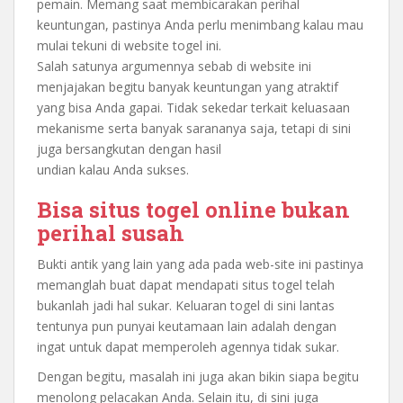
pemain. Memang saat membicarakan perihal
keuntungan, pastinya Anda perlu menimbang kalau mau
mulai tekuni di website togel ini.
Salah satunya argumennya sebab di website ini
menjajakan begitu banyak keuntungan yang atraktif
yang bisa Anda gapai. Tidak sekedar terkait keluasaan
mekanisme serta banyak sarananya saja, tetapi di sini
juga bersangkutan dengan hasil
undian kalau Anda sukses.
Bisa situs togel online bukan
perihal susah
Bukti antik yang lain yang ada pada web-site ini pastinya
memanglah buat dapat mendapati situs togel telah
bukanlah jadi hal sukar. Keluaran togel di sini lantas
tentunya pun punyai keutamaan lain adalah dengan
ingat untuk dapat memperoleh agennya tidak sukar.
Dengan begitu, masalah ini juga akan bikin siapa begitu
menolong pelacakan Anda. Selain itu, di sini juga