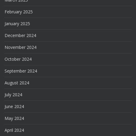
February 2025
January 2025
December 2024
November 2024
October 2024
September 2024
August 2024
July 2024
June 2024
May 2024
April 2024