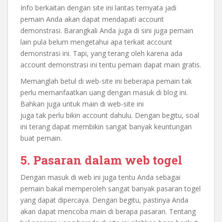
Info berkaitan dengan site ini lantas ternyata jadi
pemain Anda akan dapat mendapati account
demonstrasi. Barangkali Anda juga di sini juga pemain
lain pula belum mengetahui apa terkait account
demonstrasi ini. Tapi, yang terang oleh karena ada
account demonstrasi ini tentu pemain dapat main gratis.
Memanglah betul di web-site ini beberapa pemain tak
perlu memanfaatkan uang dengan masuk di blog ini.
Bahkan juga untuk main di web-site ini
juga tak perlu bikin account dahulu. Dengan begitu, soal
ini terang dapat membikin sangat banyak keuntungan
buat pemain.
5. Pasaran dalam web togel
Dengan masuk di web ini juga tentu Anda sebagai
pemain bakal memperoleh sangat banyak pasaran togel
yang dapat dipercaya. Dengan begitu, pastinya Anda
akan dapat mencoba main di berapa pasaran. Tentang