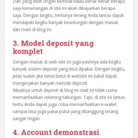
Dan yang lebih ringan kembali kalau benar-benar berapa
saja kemenangan di site ini akan dibayarkan berapa
saja. Dengan begitu, tentunya terang Anda lantas dapat
mendapati begitu banyak keuntungan dengan masuk
dan main di blog ini.
3. Model deposit yang
komplet
Dengan masuk di web-site ini juga pastinya ada begitu
banyak sistem deposit yang bisa dipakai. Dengan begitu,
jelas sudah jika betul-betul di website ini bakal dapat
mengerjakan banyak metode deposit.
Misalnya untuk deposit di blog ini saat ini tidak cuma
memanfaatkan rekening tabungan. Tapi, di site ini lantas
tentu Anda dapat juga coba memanfaatkan e-wallet
sampai bisa juga pakai pulsa yang ditanggung terang
sangat ringan.
4. Account demonstrasi