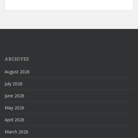
ARCHIVES
August 2026
July 2026
June 2026
May 2026
April 2026
March 2026