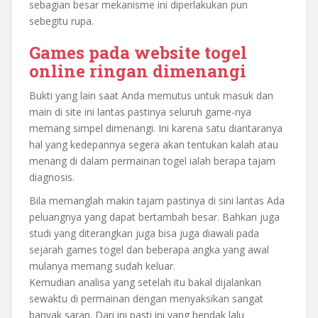
sebagian besar mekanisme ini diperlakukan pun
sebegitu rupa.
Games pada website togel
online ringan dimenangi
Bukti yang lain saat Anda memutus untuk masuk dan
main di site ini lantas pastinya seluruh game-nya
memang simpel dimenangi. Ini karena satu diantaranya
hal yang kedepannya segera akan tentukan kalah atau
menang di dalam permainan togel ialah berapa tajam
diagnosis.
Bila memanglah makin tajam pastinya di sini lantas Ada
peluangnya yang dapat bertambah besar. Bahkan juga
studi yang diterangkan juga bisa juga diawali pada
sejarah games togel dan beberapa angka yang awal
mulanya memang sudah keluar.
Kemudian analisa yang setelah itu bakal dijalankan
sewaktu di permainan dengan menyaksikan sangat
banyak saran. Dari ini pasti ini yang hendak lalu