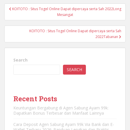
Post
KOITOTO : Situs Togel Online Dapat dipercaya serta Sah 2022Long
navigation
Mesangat
KOITOTO : Situs Togel Online Dapat dipercaya serta Sah
2022Tabanan
Search
SEARCH
Recent Posts
Keuntungan Bergabung di Agen Sabung Ayam 99k:
Dapatkan Bonus Terbesar dan Manfaat Lainnya
Cara Deposit Agen Sabung Ayam 99k Via Bank dan E-
Wallet Terbaru 2026: Panduan Lengkap dan Praktis