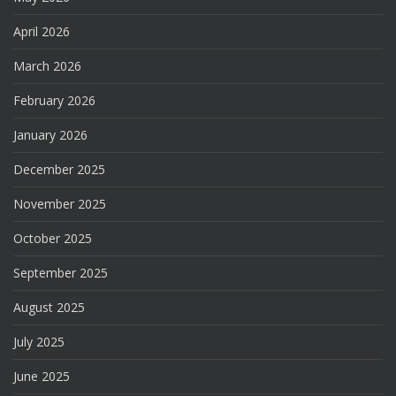
April 2026
March 2026
February 2026
January 2026
December 2025
November 2025
October 2025
September 2025
August 2025
July 2025
June 2025