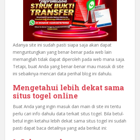
Adanya site ini sudah pasti siapa saja akan dapat
menguntungkan yang benar-benar pada web lain
memanglah tidak dapat diperoleh pada web mana saja.
Tetapi, buat Anda yang benar-benar mau masuk di site
ini sebaiknya mencari data perihal blog ini dahulu.
Mengetahui lebih dekat sama
situs togel online
Buat Anda yang ingin masuk dan main di site ini tentu
perlu cari info dahulu data terkait situs togel. Bila betul-
betul ingin ketahui lebih dekat sama situs togel ini sudah
pasti dapat baca detailnya yang ada berikut ini: