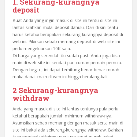
1. Sekurang-kurangnya
deposit
Buat Anda yang ingin masuk di site ini tentu di site ini
lantas silahkan mulai deposit dahulu. Dan di sini tentu
harus ketahui berapakah sekurang-kurangnya deposit di
web ini. Pikirkan sebab memang deposit di web-site ini
perlu mengeluarkan 10K saja.
Di harga yang serendah itu sudah pasti Anda juga bisa
main di web-site ini kendati pun cuman pemain pemula.
Dengan begitu, ini dapat terhitung benar-benar murah
maka dapat main di web ini hingga berulang-kali.
2 Sekurang-kurangnya
withdraw
Anda yang masuk di site ini lantas tentunya pula perlu
ketahui berapakah jumlah minimum withdraw-nya.
Asumsikan sebab memang dengan masuk serta main di
site ini bakal ada sekurang-kurangnya withdraw. Bahkan
juga nominal withdraw-nya juga amat murah yakni