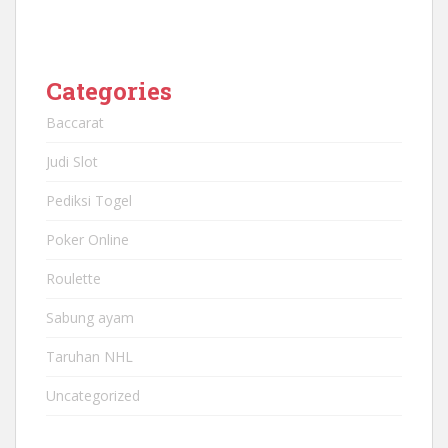
Categories
Baccarat
Judi Slot
Pediksi Togel
Poker Online
Roulette
Sabung ayam
Taruhan NHL
Uncategorized