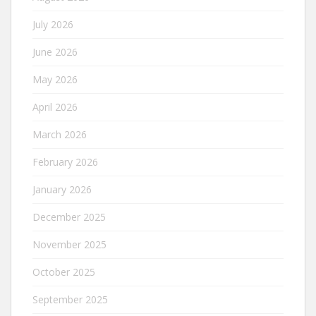
July 2026
June 2026
May 2026
April 2026
March 2026
February 2026
January 2026
December 2025
November 2025
October 2025
September 2025