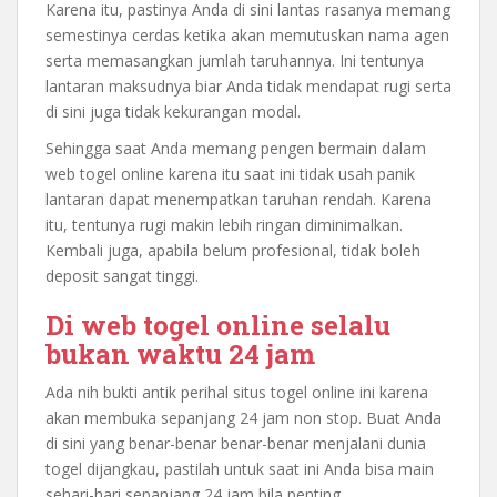
Karena itu, pastinya Anda di sini lantas rasanya memang
semestinya cerdas ketika akan memutuskan nama agen
serta memasangkan jumlah taruhannya. Ini tentunya
lantaran maksudnya biar Anda tidak mendapat rugi serta
di sini juga tidak kekurangan modal.
Sehingga saat Anda memang pengen bermain dalam
web togel online karena itu saat ini tidak usah panik
lantaran dapat menempatkan taruhan rendah. Karena
itu, tentunya rugi makin lebih ringan diminimalkan.
Kembali juga, apabila belum profesional, tidak boleh
deposit sangat tinggi.
Di web togel online selalu
bukan waktu 24 jam
Ada nih bukti antik perihal situs togel online ini karena
akan membuka sepanjang 24 jam non stop. Buat Anda
di sini yang benar-benar benar-benar menjalani dunia
togel dijangkau, pastilah untuk saat ini Anda bisa main
sehari-hari sepanjang 24 jam bila penting.