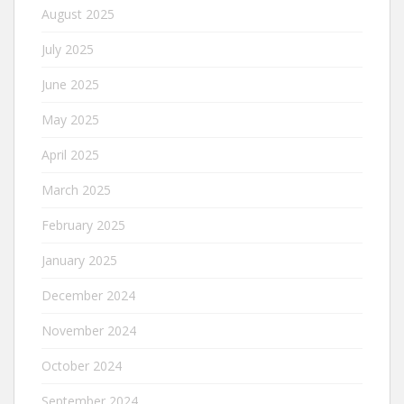
August 2025
July 2025
June 2025
May 2025
April 2025
March 2025
February 2025
January 2025
December 2024
November 2024
October 2024
September 2024