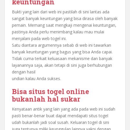
keuntungan
Bukti yang lain dari web ini pastilah di sini lantas ada
sangat banyak keuntungan yang bisa dirasa oleh banyak
pemain. Memang saat mengkaji mengenai keuntungan,
pastinya Anda perlu menimbang kalau mau mulai
menjalani pada web togel ini.
Satu diantara argumennya sebab di web ini tawarkan
banyak keuntungan yang bagus yang bisa Anda capai.
Tidak cuma terkait keluasaan mekanisme dan banyak
layanannya saja, akan tetapi di sini juga berhubungan
dengan hasil
undian kalau Anda sukses.
Bisa situs togel online
bukanlah hal sukar
Kenyataan antik yang lain yang ada pada web ini sudah
pasti benar-benar buat dapat mendapati situs togel
udah bukanlah jadi soal susah. Keluaran togel di sini
juga tentunya miliki keunggulan lainnya yakni dengan