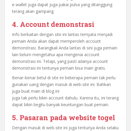
e-wallet juga dapat juga pakai pulsa yang ditanggung
terang akan gampang.
4. Account demonstrasi
Info berkaitan dengan site ini lantas ternyata menjadi
pemain Anda akan dapat memperoleh account
demonstrasi. Barangkali Anda lantas di sini juga pemain
lain belum mengetahui apa mengenai account
demonstrasi ini. Tetapi, yang pasti adanya account
demonstrasi ini tentunya pemain bisa main gratis.
Benar-benar betul di site ini beberapa pemain tak perlu
gunakan uang dengan masuk di web-site ini. Bahkan
juga buat main di blog ini
juga tak perlu bikin account dahulu. Karena itu, ini terang
dapat bikin begitu banyak keuntungan buat pemain.
5. Pasaran pada website togel
Dengan masuk di web-site ini juga tentunya Anda selaku