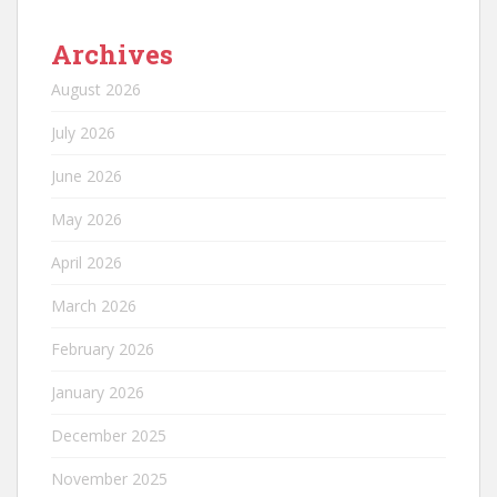
Archives
August 2026
July 2026
June 2026
May 2026
April 2026
March 2026
February 2026
January 2026
December 2025
November 2025