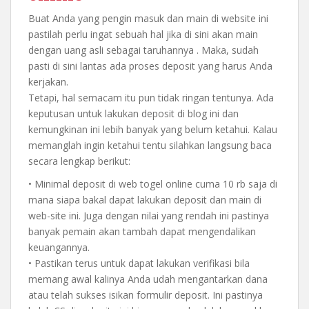
Buat Anda yang pengin masuk dan main di website ini
pastilah perlu ingat sebuah hal jika di sini akan main
dengan uang asli sebagai taruhannya . Maka, sudah
pasti di sini lantas ada proses deposit yang harus Anda
kerjakan.
Tetapi, hal semacam itu pun tidak ringan tentunya. Ada
keputusan untuk lakukan deposit di blog ini dan
kemungkinan ini lebih banyak yang belum ketahui. Kalau
memanglah ingin ketahui tentu silahkan langsung baca
secara lengkap berikut:
• Minimal deposit di web togel online cuma 10 rb saja di
mana siapa bakal dapat lakukan deposit dan main di
web-site ini. Juga dengan nilai yang rendah ini pastinya
banyak pemain akan tambah dapat mengendalikan
keuangannya.
• Pastikan terus untuk dapat lakukan verifikasi bila
memang awal kalinya Anda udah mengantarkan dana
atau telah sukses isikan formulir deposit. Ini pastinya