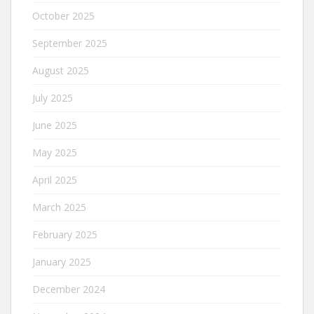
October 2025
September 2025
August 2025
July 2025
June 2025
May 2025
April 2025
March 2025
February 2025
January 2025
December 2024