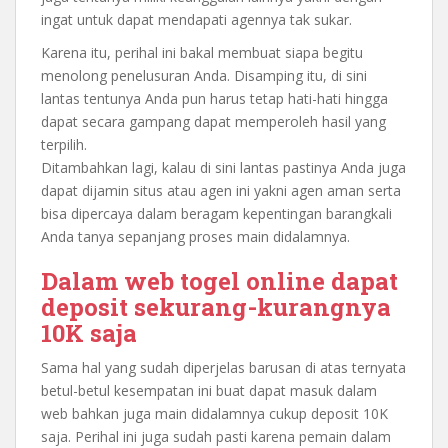
ingat untuk dapat mendapati agennya tak sukar.
Karena itu, perihal ini bakal membuat siapa begitu
menolong penelusuran Anda. Disamping itu, di sini
lantas tentunya Anda pun harus tetap hati-hati hingga
dapat secara gampang dapat memperoleh hasil yang
terpilih.
Ditambahkan lagi, kalau di sini lantas pastinya Anda juga
dapat dijamin situs atau agen ini yakni agen aman serta
bisa dipercaya dalam beragam kepentingan barangkali
Anda tanya sepanjang proses main didalamnya.
Dalam web togel online dapat
deposit sekurang-kurangnya
10K saja
Sama hal yang sudah diperjelas barusan di atas ternyata
betul-betul kesempatan ini buat dapat masuk dalam
web bahkan juga main didalamnya cukup deposit 10K
saja. Perihal ini juga sudah pasti karena pemain dalam