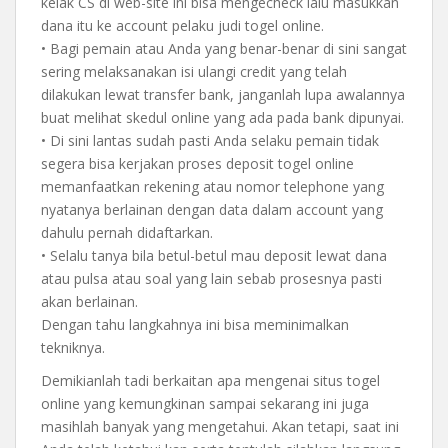
kelak CS di web-site ini bisa mengecheck lalu masukkan
dana itu ke account pelaku judi togel online.
• Bagi pemain atau Anda yang benar-benar di sini sangat
sering melaksanakan isi ulangi credit yang telah
dilakukan lewat transfer bank, janganlah lupa awalannya
buat melihat skedul online yang ada pada bank dipunyai.
• Di sini lantas sudah pasti Anda selaku pemain tidak
segera bisa kerjakan proses deposit togel online
memanfaatkan rekening atau nomor telephone yang
nyatanya berlainan dengan data dalam account yang
dahulu pernah didaftarkan.
• Selalu tanya bila betul-betul mau deposit lewat dana
atau pulsa atau soal yang lain sebab prosesnya pasti
akan berlainan.
Dengan tahu langkahnya ini bisa meminimalkan
tekniknya.
Demikianlah tadi berkaitan apa mengenai situs togel
online yang kemungkinan sampai sekarang ini juga
masihlah banyak yang mengetahui. Akan tetapi, saat ini