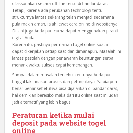
dilaksanakan secara off-line tentu di bandar darat.
Tetapi, karena ada perubahan technologi tentu
strukturnya lantas sekarang telah menjadi sederhana
pula makin aman, ialah lewat cara online di websitenya.
Di sini juga Anda pun cuma dapat menggunakan piranti
digital Anda.
Karena itu, pastinya permainan togel online saat ini
dapat dikerjakan setiap saat dan dimanapun. Masalah ini
lantas pastilah dengan penawaran keuntungan serba
menarik waktu sukses capai kemenangan.
Sampai dalam masalah tersebut tentunya Anda pun
tinggal laksanakan proses dan petunjuknya. Ya biarpun
benar-benar sebetulnya bisa dijalankan di bandar darat,
hal demikian beresiko maka dari itu online saat ini udah
jadi alternatif yang lebih bagus.
Peraturan ketika mulai
deposit pada website togel
online