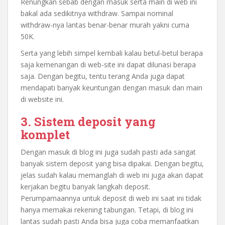
Renungkan sebab dengan masuk serta main di web ini
bakal ada sedikitnya withdraw. Sampai nominal
withdraw-nya lantas benar-benar murah yakni cuma
50K.
Serta yang lebih simpel kembali kalau betul-betul berapa
saja kemenangan di web-site ini dapat dilunasi berapa
saja. Dengan begitu, tentu terang Anda juga dapat
mendapati banyak keuntungan dengan masuk dan main
di website ini.
3. Sistem deposit yang
komplet
Dengan masuk di blog ini juga sudah pasti ada sangat
banyak sistem deposit yang bisa dipakai. Dengan begitu,
jelas sudah kalau memanglah di web ini juga akan dapat
kerjakan begitu banyak langkah deposit.
Perumpamaannya untuk deposit di web ini saat ini tidak
hanya memakai rekening tabungan. Tetapi, di blog ini
lantas sudah pasti Anda bisa juga coba memanfaatkan