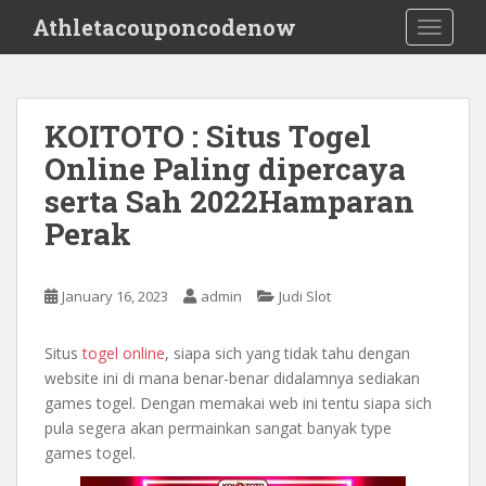
S
Athletacouponcodenow
TOGGLE
k
i
p
t
KOITOTO : Situs Togel
o
Online Paling dipercaya
m
a
serta Sah 2022Hamparan
i
Perak
n
c
o
January 16, 2023
admin
Judi Slot
n
t
Situs
togel online
, siapa sich yang tidak tahu dengan
e
website ini di mana benar-benar didalamnya sediakan
n
games togel. Dengan memakai web ini tentu siapa sich
t
pula segera akan permainkan sangat banyak type
games togel.