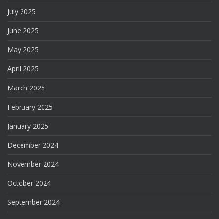
July 2025
June 2025
May 2025
April 2025
March 2025
February 2025
January 2025
December 2024
November 2024
October 2024
September 2024