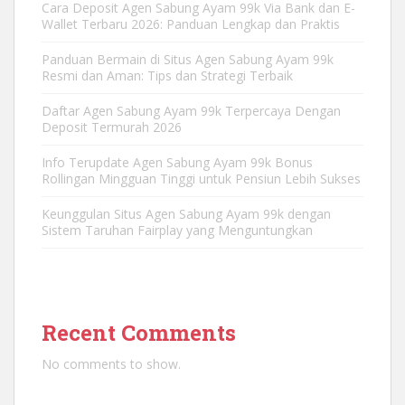
Cara Deposit Agen Sabung Ayam 99k Via Bank dan E-
Wallet Terbaru 2026: Panduan Lengkap dan Praktis
Panduan Bermain di Situs Agen Sabung Ayam 99k
Resmi dan Aman: Tips dan Strategi Terbaik
Daftar Agen Sabung Ayam 99k Terpercaya Dengan
Deposit Termurah 2026
Info Terupdate Agen Sabung Ayam 99k Bonus
Rollingan Mingguan Tinggi untuk Pensiun Lebih Sukses
Keunggulan Situs Agen Sabung Ayam 99k dengan
Sistem Taruhan Fairplay yang Menguntungkan
Recent Comments
No comments to show.