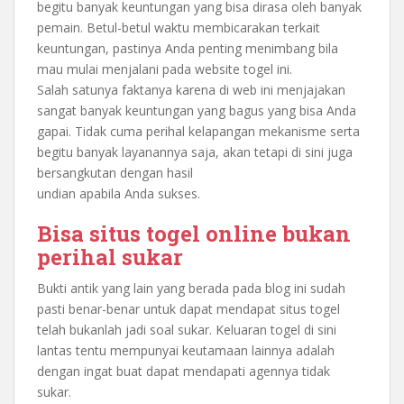
begitu banyak keuntungan yang bisa dirasa oleh banyak
pemain. Betul-betul waktu membicarakan terkait
keuntungan, pastinya Anda penting menimbang bila
mau mulai menjalani pada website togel ini.
Salah satunya faktanya karena di web ini menjajakan
sangat banyak keuntungan yang bagus yang bisa Anda
gapai. Tidak cuma perihal kelapangan mekanisme serta
begitu banyak layanannya saja, akan tetapi di sini juga
bersangkutan dengan hasil
undian apabila Anda sukses.
Bisa situs togel online bukan
perihal sukar
Bukti antik yang lain yang berada pada blog ini sudah
pasti benar-benar untuk dapat mendapat situs togel
telah bukanlah jadi soal sukar. Keluaran togel di sini
lantas tentu mempunyai keutamaan lainnya adalah
dengan ingat buat dapat mendapati agennya tidak
sukar.