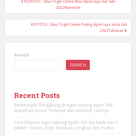
KOITOTO : Situs Togel Online Bisa dipercaya dan Sah
navigation
2022Warmare
KOITOTO : Situs Togel Online Paling dipercaya serta Sah
2022Tabanan
Search
SEARCH
Recent Posts
Keuntungan Bergabung di Agen Sabung Ayam 99k:
Dapatkan Bonus Terbesar dan Manfaat Lainnya
Cara Deposit Agen Sabung Ayam 99k Via Bank dan E-
Wallet Terbaru 2026: Panduan Lengkap dan Praktis