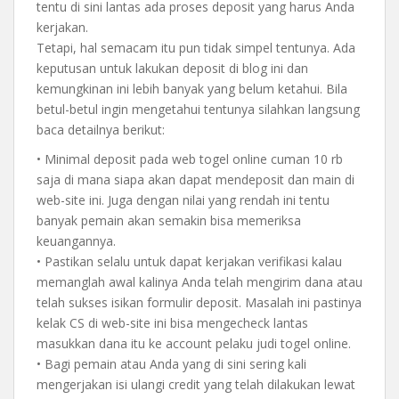
tentu di sini lantas ada proses deposit yang harus Anda
kerjakan.
Tetapi, hal semacam itu pun tidak simpel tentunya. Ada
keputusan untuk lakukan deposit di blog ini dan
kemungkinan ini lebih banyak yang belum ketahui. Bila
betul-betul ingin mengetahui tentunya silahkan langsung
baca detailnya berikut:
• Minimal deposit pada web togel online cuman 10 rb
saja di mana siapa akan dapat mendeposit dan main di
web-site ini. Juga dengan nilai yang rendah ini tentu
banyak pemain akan semakin bisa memeriksa
keuangannya.
• Pastikan selalu untuk dapat kerjakan verifikasi kalau
memanglah awal kalinya Anda telah mengirim dana atau
telah sukses isikan formulir deposit. Masalah ini pastinya
kelak CS di web-site ini bisa mengecheck lantas
masukkan dana itu ke account pelaku judi togel online.
• Bagi pemain atau Anda yang di sini sering kali
mengerjakan isi ulangi credit yang telah dilakukan lewat