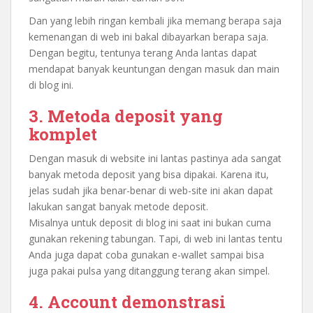
Dan yang lebih ringan kembali jika memang berapa saja
kemenangan di web ini bakal dibayarkan berapa saja.
Dengan begitu, tentunya terang Anda lantas dapat
mendapat banyak keuntungan dengan masuk dan main
di blog ini.
3. Metoda deposit yang
komplet
Dengan masuk di website ini lantas pastinya ada sangat
banyak metoda deposit yang bisa dipakai. Karena itu,
jelas sudah jika benar-benar di web-site ini akan dapat
lakukan sangat banyak metode deposit.
Misalnya untuk deposit di blog ini saat ini bukan cuma
gunakan rekening tabungan. Tapi, di web ini lantas tentu
Anda juga dapat coba gunakan e-wallet sampai bisa
juga pakai pulsa yang ditanggung terang akan simpel.
4. Account demonstrasi