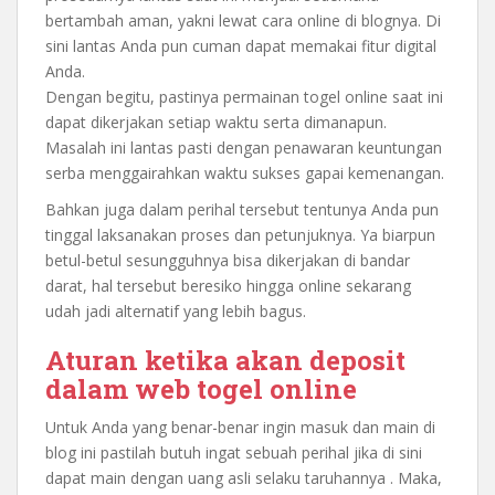
bertambah aman, yakni lewat cara online di blognya. Di
sini lantas Anda pun cuman dapat memakai fitur digital
Anda.
Dengan begitu, pastinya permainan togel online saat ini
dapat dikerjakan setiap waktu serta dimanapun.
Masalah ini lantas pasti dengan penawaran keuntungan
serba menggairahkan waktu sukses gapai kemenangan.
Bahkan juga dalam perihal tersebut tentunya Anda pun
tinggal laksanakan proses dan petunjuknya. Ya biarpun
betul-betul sesungguhnya bisa dikerjakan di bandar
darat, hal tersebut beresiko hingga online sekarang
udah jadi alternatif yang lebih bagus.
Aturan ketika akan deposit
dalam web togel online
Untuk Anda yang benar-benar ingin masuk dan main di
blog ini pastilah butuh ingat sebuah perihal jika di sini
dapat main dengan uang asli selaku taruhannya . Maka,