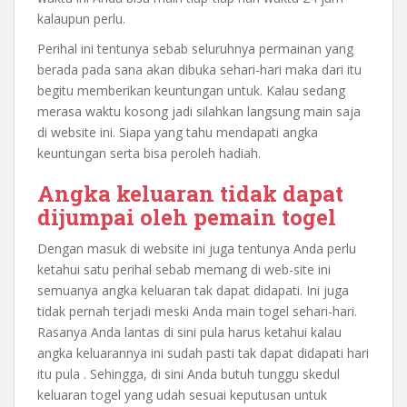
kalaupun perlu.
Perihal ini tentunya sebab seluruhnya permainan yang
berada pada sana akan dibuka sehari-hari maka dari itu
begitu memberikan keuntungan untuk. Kalau sedang
merasa waktu kosong jadi silahkan langsung main saja
di website ini. Siapa yang tahu mendapati angka
keuntungan serta bisa peroleh hadiah.
Angka keluaran tidak dapat
dijumpai oleh pemain togel
Dengan masuk di website ini juga tentunya Anda perlu
ketahui satu perihal sebab memang di web-site ini
semuanya angka keluaran tak dapat didapati. Ini juga
tidak pernah terjadi meski Anda main togel sehari-hari.
Rasanya Anda lantas di sini pula harus ketahui kalau
angka keluarannya ini sudah pasti tak dapat didapati hari
itu pula . Sehingga, di sini Anda butuh tunggu skedul
keluaran togel yang udah sesuai keputusan untuk