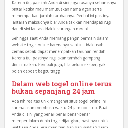
Karena itu, pastilah Anda di sini juga rasanya seharusnya
pintar ketika mau memutuskan nama agen serta
menempatkan jumlah taruhannya. Perihal ini pastinya
lantaran maksudnya biar Anda tak kan mendapati rugi
dan di sini lantas tidak kekurangan modal.
Sehingga saat Anda memang pengin bermain dalam
website togel online karenanya saat ini tidak usah
cemas sebab dapat menempatkan taruhan rendah.
Karena itu, pastinya rugi akan tambah gampang
diminimalkan. Kembali juga, bila belum eksper, gak
boleh deposit begitu tinggi.
Dalam web togel online terus
bukan sepanjang 24 jam
Ada nih realitas unik mengenai situs togel online ini
karena akan membuka waktu 24 jam nonstop. Buat
Anda di sini yang benar-benar benar-benar
memperdalam dunia togel dijangkau, pastinya untuk
waktu ini Anda bisa main tiap-tiap hari waktu 24 jam