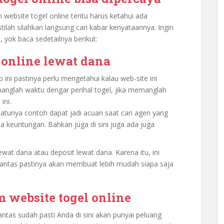
website togel online tentu harus ketahui ada
astilah silahkan langsung cari kabar kenyataannya. Ingin
 yok baca sedetailnya berikut:
l online lewat dana
ini pastinya perlu mengetahui kalau web-site ini
manglah waktu dengar perihal togel, jika memanglah
ini.
h satunya contoh dapat jadi acuan saat cari agen yang
keuntungan. Bahkan juga di sini juga ada juga
lewat dana atau deposit lewat dana. Karena itu, ini
antas pastinya akan membuat lebih mudah siapa saja
m website togel online
ntas sudah pasti Anda di sini akan punyai peluang