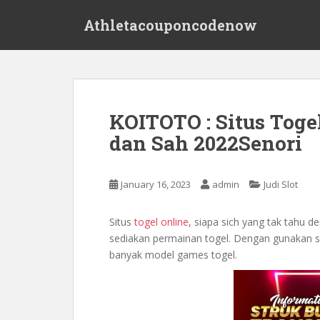
S
Athletacouponcodenow
k
i
p
t
o
m
KOITOTO : Situs Toge
a
dan Sah 2022Senori
i
n
c
January 16, 2023
admin
Judi Slot
o
n
t
Situs
togel online
, siapa sich yang tak tahu d
e
sediakan permainan togel. Dengan gunakan sit
n
banyak model games togel.
t