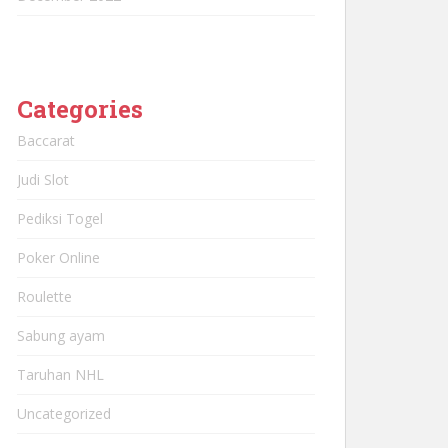
Categories
Baccarat
Judi Slot
Pediksi Togel
Poker Online
Roulette
Sabung ayam
Taruhan NHL
Uncategorized