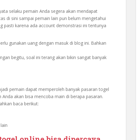
ernyata selaku pemain Anda segera akan mendapat
as di sini sampai pemain lain pun belum mengetahui
ng pasti karena ada account demonstrasi ini tentunya
erlu gunakan uang dengan masuk di blog ini. Bahkan
gan begitu, soal ini terang akan bikin sangat banyak
enjadi pemain dapat memperoleh banyak pasaran togel
lah Anda akan bisa mencoba main di berapa pasaran.
lahkan baca berikut:
lain
 togel online bisa dipercaya