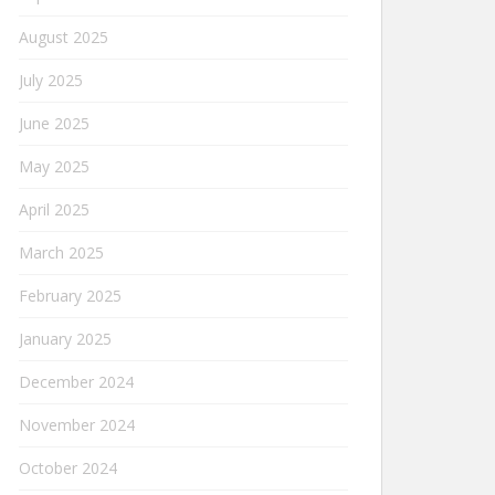
August 2025
July 2025
June 2025
May 2025
April 2025
March 2025
February 2025
January 2025
December 2024
November 2024
October 2024