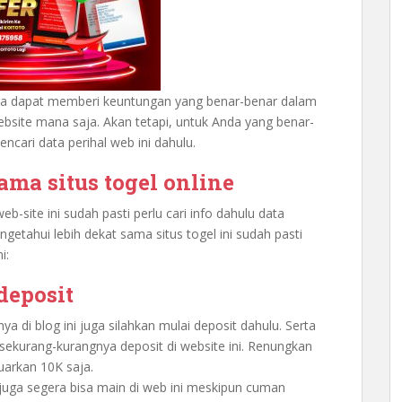
juga dapat memberi keuntungan yang benar-benar dalam
ebsite mana saja. Akan tetapi, untuk Anda yang benar-
encari data perihal web ini dahulu.
ama situs togel online
-site ini sudah pasti perlu cari info dahulu data
ngetahui lebih dekat sama situs togel ini sudah pasti
i:
deposit
ya di blog ini juga silahkan mulai deposit dahulu. Serta
sekurang-kurangnya deposit di website ini. Renungkan
uarkan 10K saja.
 juga segera bisa main di web ini meskipun cuman