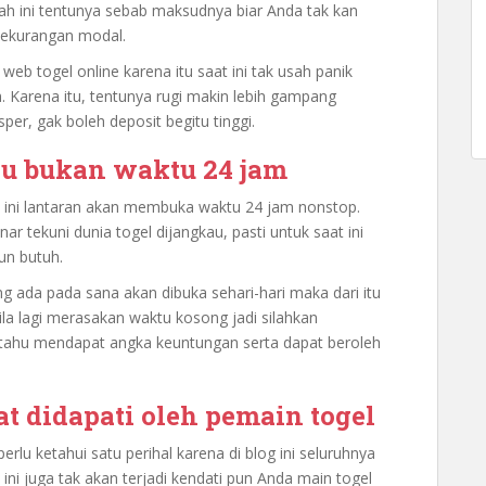
 ini tentunya sebab maksudnya biar Anda tak kan
 kekurangan modal.
eb togel online karena itu saat ini tak usah panik
 Karena itu, tentunya rugi makin lebih gampang
per, gak boleh deposit begitu tinggi.
alu bukan waktu 24 jam
line ini lantaran akan membuka waktu 24 jam nonstop.
ar tekuni dunia togel dijangkau, pasti untuk saat ini
un butuh.
g ada pada sana akan dibuka sehari-hari maka dari itu
a lagi merasakan waktu kosong jadi silahkan
ng tahu mendapat angka keuntungan serta dapat beroleh
t didapati oleh pemain togel
rlu ketahui satu perihal karena di blog ini seluruhnya
ini juga tak akan terjadi kendati pun Anda main togel