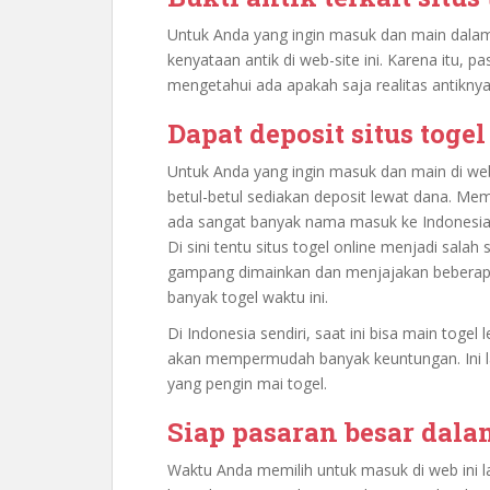
Untuk Anda yang ingin masuk dan main dalam 
kenyataan antik di web-site ini. Karena itu, p
mengetahui ada apakah saja realitas antiknya,
Dapat deposit situs toge
Untuk Anda yang ingin masuk dan main di web 
betul-betul sediakan deposit lewat dana. Me
ada sangat banyak nama masuk ke Indonesia 
Di sini tentu situs togel online menjadi sala
gampang dimainkan dan menjajakan beberapa 
banyak togel waktu ini.
Di Indonesia sendiri, saat ini bisa main togel 
akan mempermudah banyak keuntungan. Ini l
yang pengin mai togel.
Siap pasaran besar dala
Waktu Anda memilih untuk masuk di web ini la