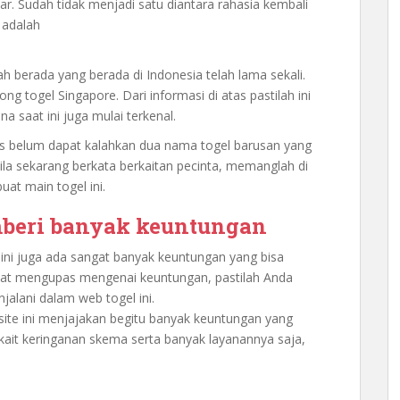
r. Sudah tidak menjadi satu diantara rahasia kembali
l adalah
ah berada yang berada di Indonesia telah lama sekali.
ng togel Singapore. Dari informasi di atas pastilah ini
a saat ini juga mulai terkenal.
terus belum dapat kalahkan dua nama togel barusan yang
bila sekarang berkata berkaitan pecinta, memanglah di
at main togel ini.
mberi banyak keuntungan
i sini juga ada sangat banyak keuntungan yang bisa
aat mengupas mengenai keuntungan, pastilah Anda
alani dalam web togel ini.
site ini menjajakan begitu banyak keuntungan yang
erkait keringanan skema serta banyak layanannya saja,