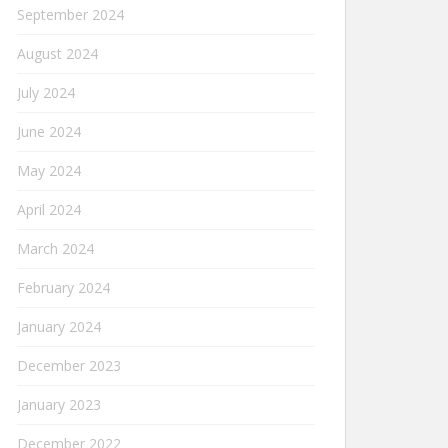
September 2024
August 2024
July 2024
June 2024
May 2024
April 2024
March 2024
February 2024
January 2024
December 2023
January 2023
December 2022