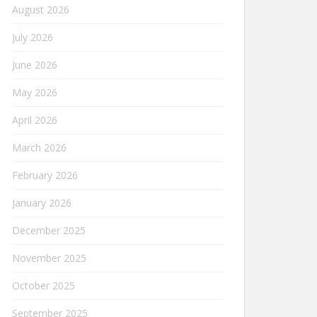
August 2026
July 2026
June 2026
May 2026
April 2026
March 2026
February 2026
January 2026
December 2025
November 2025
October 2025
September 2025