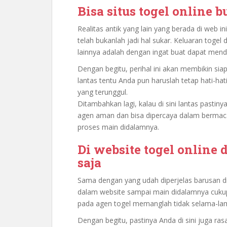
Bisa situs togel online 
Realitas antik yang lain yang berada di web 
telah bukanlah jadi hal sukar. Keluaran toge
lainnya adalah dengan ingat buat dapat mend
Dengan begitu, perihal ini akan membikin siap
lantas tentu Anda pun haruslah tetap hati-ha
yang terunggul.
Ditambahkan lagi, kalau di sini lantas pastiny
agen aman dan bisa dipercaya dalam bermac
proses main didalamnya.
Di website togel online 
saja
Sama dengan yang udah diperjelas barusan di 
dalam website sampai main didalamnya cukup 
pada agen togel memanglah tidak selama-lam
Dengan begitu, pastinya Anda di sini juga ra