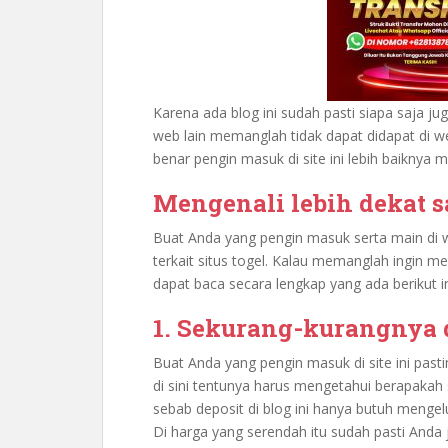
Karena ada blog ini sudah pasti siapa saja 
web lain memanglah tidak dapat didapat di w
benar pengin masuk di site ini lebih baiknya m
Mengenali lebih dekat s
Buat Anda yang pengin masuk serta main di web
terkait situs togel. Kalau memanglah ingin me
dapat baca secara lengkap yang ada berikut in
1. Sekurang-kurangnya 
Buat Anda yang pengin masuk di site ini pastin
di sini tentunya harus mengetahui berapakah 
sebab deposit di blog ini hanya butuh mengel
Di harga yang serendah itu sudah pasti Anda