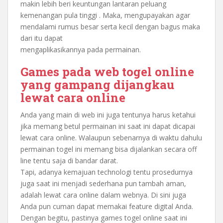
makin lebih beri keuntungan lantaran peluang
kemenangan pula tinggi . Maka, mengupayakan agar
mendalami rumus besar serta kecil dengan bagus maka
dari itu dapat
mengaplikasikannya pada permainan.
Games pada web togel online
yang gampang dijangkau
lewat cara online
Anda yang main di web ini juga tentunya harus ketahui
jika memang betul permainan ini saat ini dapat dicapai
lewat cara online. Walaupun sebenarnya di waktu dahulu
permainan togel ini memang bisa dijalankan secara off
line tentu saja di bandar darat.
Tapi, adanya kemajuan technologi tentu prosedurnya
juga saat ini menjadi sederhana pun tambah aman,
adalah lewat cara online dalam webnya. Di sini juga
Anda pun cuman dapat memakai feature digital Anda.
Dengan begitu, pastinya games togel online saat ini