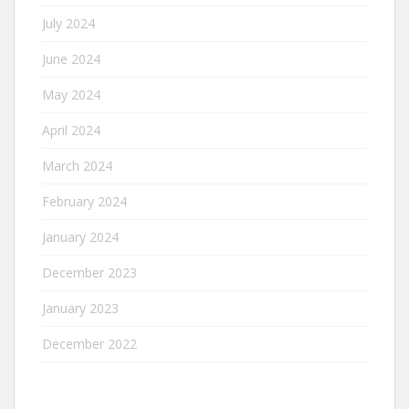
July 2024
June 2024
May 2024
April 2024
March 2024
February 2024
January 2024
December 2023
January 2023
December 2022