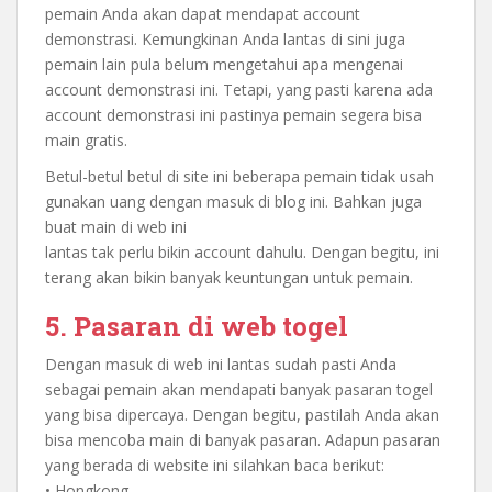
pemain Anda akan dapat mendapat account
demonstrasi. Kemungkinan Anda lantas di sini juga
pemain lain pula belum mengetahui apa mengenai
account demonstrasi ini. Tetapi, yang pasti karena ada
account demonstrasi ini pastinya pemain segera bisa
main gratis.
Betul-betul betul di site ini beberapa pemain tidak usah
gunakan uang dengan masuk di blog ini. Bahkan juga
buat main di web ini
lantas tak perlu bikin account dahulu. Dengan begitu, ini
terang akan bikin banyak keuntungan untuk pemain.
5. Pasaran di web togel
Dengan masuk di web ini lantas sudah pasti Anda
sebagai pemain akan mendapati banyak pasaran togel
yang bisa dipercaya. Dengan begitu, pastilah Anda akan
bisa mencoba main di banyak pasaran. Adapun pasaran
yang berada di website ini silahkan baca berikut:
• Hongkong