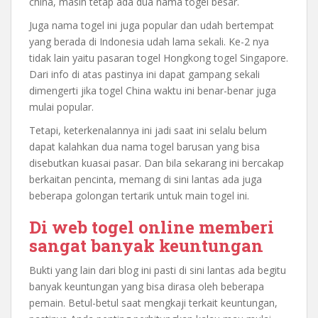
china, masih tetap ada dua nama togel besar.
Juga nama togel ini juga popular dan udah bertempat
yang berada di Indonesia udah lama sekali. Ke-2 nya
tidak lain yaitu pasaran togel Hongkong togel Singapore.
Dari info di atas pastinya ini dapat gampang sekali
dimengerti jika togel China waktu ini benar-benar juga
mulai popular.
Tetapi, keterkenalannya ini jadi saat ini selalu belum
dapat kalahkan dua nama togel barusan yang bisa
disebutkan kuasai pasar. Dan bila sekarang ini bercakap
berkaitan pencinta, memang di sini lantas ada juga
beberapa golongan tertarik untuk main togel ini.
Di web togel online memberi
sangat banyak keuntungan
Bukti yang lain dari blog ini pasti di sini lantas ada begitu
banyak keuntungan yang bisa dirasa oleh beberapa
pemain. Betul-betul saat mengkaji terkait keuntungan,