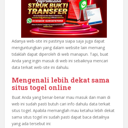
Adanya web-site ini pastinya siapa saja juga dapat
menguntungkan yang dalam website lain memang
tidaklah dapat diperoleh di web manapun. Tapi, buat
Anda yang ingin masuk di web ini sebaiknya mencari
data terkait web-site ini dahulu.
Mengenali lebih dekat sama
situs togel online
Buat Anda yang benar-benar mau masuk dan main di
web ini sudah pasti butuh cari info dahulu data terkait
situs togel. Apabila memanglah mau ketahui lebih dekat
sama situs togel ini sudah pasti dapat baca detailnya
yang ada tersebut ini: