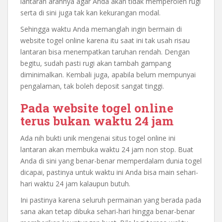
lantaran arahnya agar Anda akan tidak memperoleh rugi
serta di sini juga tak kan kekurangan modal.
Sehingga waktu Anda memanglah ingin bermain di
website togel online karena itu saat ini tak usah risau
lantaran bisa menempatkan taruhan rendah. Dengan
begitu, sudah pasti rugi akan tambah gampang
diminimalkan. Kembali juga, apabila belum mempunyai
pengalaman, tak boleh deposit sangat tinggi.
Pada website togel online
terus bukan waktu 24 jam
Ada nih bukti unik mengenai situs togel online ini
lantaran akan membuka waktu 24 jam non stop. Buat
Anda di sini yang benar-benar memperdalam dunia togel
dicapai, pastinya untuk waktu ini Anda bisa main sehari-
hari waktu 24 jam kalaupun butuh.
Ini pastinya karena seluruh permainan yang berada pada
sana akan tetap dibuka sehari-hari hingga benar-benar