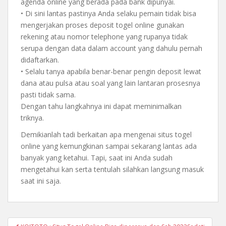
agenda online yang berada pada bank dipunyai.
• Di sini lantas pastinya Anda selaku pemain tidak bisa
mengerjakan proses deposit togel online gunakan
rekening atau nomor telephone yang rupanya tidak
serupa dengan data dalam account yang dahulu pernah
didaftarkan.
• Selalu tanya apabila benar-benar pengin deposit lewat
dana atau pulsa atau soal yang lain lantaran prosesnya
pasti tidak sama.
Dengan tahu langkahnya ini dapat meminimalkan
triknya.
Demikianlah tadi berkaitan apa mengenai situs togel
online yang kemungkinan sampai sekarang lantas ada
banyak yang ketahui. Tapi, saat ini Anda sudah
mengetahui kan serta tentulah silahkan langsung masuk
saat ini saja.
Post