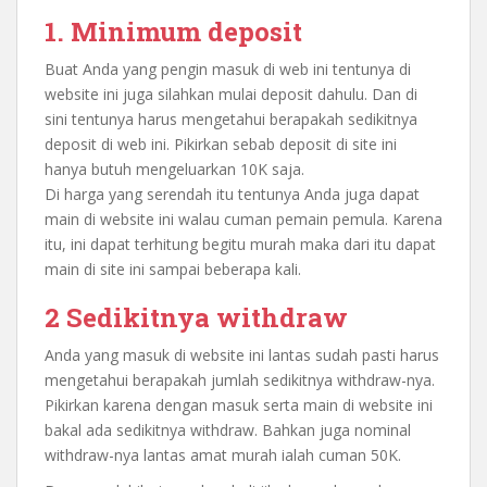
1. Minimum deposit
Buat Anda yang pengin masuk di web ini tentunya di
website ini juga silahkan mulai deposit dahulu. Dan di
sini tentunya harus mengetahui berapakah sedikitnya
deposit di web ini. Pikirkan sebab deposit di site ini
hanya butuh mengeluarkan 10K saja.
Di harga yang serendah itu tentunya Anda juga dapat
main di website ini walau cuman pemain pemula. Karena
itu, ini dapat terhitung begitu murah maka dari itu dapat
main di site ini sampai beberapa kali.
2 Sedikitnya withdraw
Anda yang masuk di website ini lantas sudah pasti harus
mengetahui berapakah jumlah sedikitnya withdraw-nya.
Pikirkan karena dengan masuk serta main di website ini
bakal ada sedikitnya withdraw. Bahkan juga nominal
withdraw-nya lantas amat murah ialah cuman 50K.