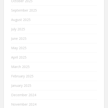
October 2025
September 2025
August 2025
July 2025
June 2025
May 2025
April 2025
March 2025
February 2025
January 2025
December 2024
November 2024