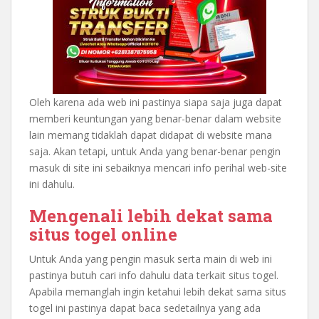
Oleh karena ada web ini pastinya siapa saja juga dapat
memberi keuntungan yang benar-benar dalam website
lain memang tidaklah dapat didapat di website mana
saja. Akan tetapi, untuk Anda yang benar-benar pengin
masuk di site ini sebaiknya mencari info perihal web-site
ini dahulu.
Mengenali lebih dekat sama
situs togel online
Untuk Anda yang pengin masuk serta main di web ini
pastinya butuh cari info dahulu data terkait situs togel.
Apabila memanglah ingin ketahui lebih dekat sama situs
togel ini pastinya dapat baca sedetailnya yang ada