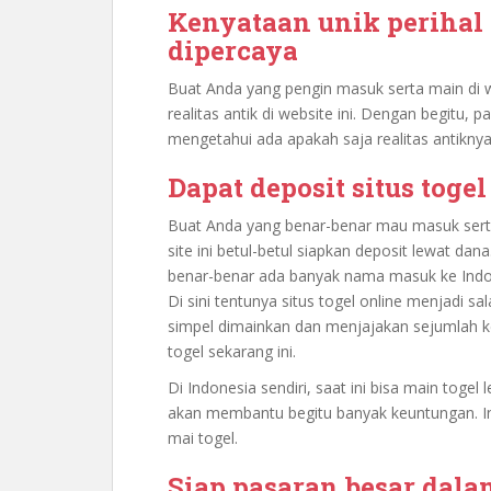
Kenyataan unik perihal s
dipercaya
Buat Anda yang pengin masuk serta main di w
realitas antik di website ini. Dengan begitu, pa
mengetahui ada apakah saja realitas antiknya
Dapat deposit situs toge
Buat Anda yang benar-benar mau masuk serta 
site ini betul-betul siapkan deposit lewat da
benar-benar ada banyak nama masuk ke Indon
Di sini tentunya situs togel online menjadi s
simpel dimainkan dan menjajakan sejumlah ke
togel sekarang ini.
Di Indonesia sendiri, saat ini bisa main togel 
akan membantu begitu banyak keuntungan. In
mai togel.
Siap pasaran besar dala