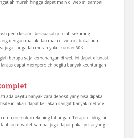
angatlah murah hingga dapat main di web ini sampai
asti perlu ketahui berapakah jumlah sekurang-
ang dengan masuk dan main di web ini bakal ada
a juga sangatlah murah yakni cuman 50K.
glah berapa saja kemenangan di web ini dapat dilunasi
da lantas dapat memperoleh begitu banyak keuntungan
komplet
ti ada begitu banyak cara deposit yang bisa dipakai.
website ini akan dapat kerjakan sangat banyak metode
dak cuma memakai rekening tabungan. Tetapi, di blog ini
aatkan e-wallet sampai juga dapat pakai pulsa yang