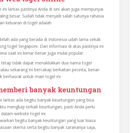
ni lantas pastinya Anda di sini akan juga mempunyai
ling besar. Sudah tidak menjadi salah satunya rahasia
an keluaran di togel adalah
.
telah ada yang berada di Indonesia udah lama sekali.
ng togel Singapore. Dari informasi di atas pastinya ini
ina saat ini benar-benar juga mulai popular.
h tetap tidak dapat menaklukkan dua nama togel
alau sekarang ini bercakap berkaitan pecinta, benar-
 berhasrat untuk main togel ini.
e memberi banyak keuntungan
sini lantas ada begitu banyak keuntungan yang bisa
u mengkaji terkait keuntungan, pasti Anda perlu
dalam website togel ini.
awarkan begitu banyak keuntungan yang luar biasa
luasaan skema serta begitu banyak sarananya saja,