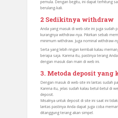
pemula. Dengan begitu, ini dapat terhitung s
berulang-kali.
2 Sedikitnya withdraw
Anda yang masuk di web-site ini juga sudah p
kurangnya withdraw-nya. Pikirkan sebab mem
minimum withdraw. Juga nominal withdraw-ny
Serta yang lebih ringan kembali kalau meman
berapa saja. Karena itu, pastinya terang An
dengan masuk dan main di web ini.
3. Metoda deposit yang 
Dengan masuk di web-site ini lantas sudah pas
Karena itu, jelas sudah kalau betul-betul di 
deposit.
Misalnya untuk deposit di site ini saat ini ti
lantas pastinya Anda dapat juga coba memanf
ditanggung terang akan simpel.