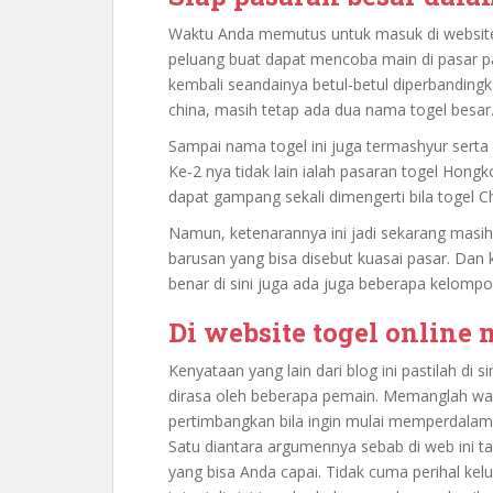
Waktu Anda memutus untuk masuk di website i
peluang buat dapat mencoba main di pasar pa
kembali seandainya betul-betul diperbandingk
china, masih tetap ada dua nama togel besar
Sampai nama togel ini juga termashyur serta 
Ke-2 nya tidak lain ialah pasaran togel Hongko
dapat gampang sekali dimengerti bila togel Ch
Namun, ketenarannya ini jadi sekarang masi
barusan yang bisa disebut kuasai pasar. Dan k
benar di sini juga ada juga beberapa kelompok
Di website togel onlin
Kenyataan yang lain dari blog ini pastilah di 
dirasa oleh beberapa pemain. Memanglah wakt
pertimbangkan bila ingin mulai memperdalam 
Satu diantara argumennya sebab di web ini t
yang bisa Anda capai. Tidak cuma perihal ke