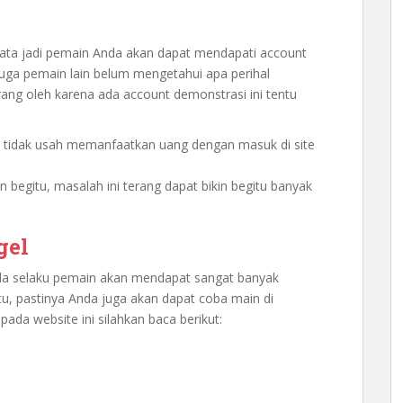
nyata jadi pemain Anda akan dapat mendapati account
juga pemain lain belum mengetahui apa perihal
erang oleh karena ada account demonstrasi ini tentu
n tidak usah memanfaatkan uang dengan masuk di site
n begitu, masalah ini terang dapat bikin begitu banyak
gel
Anda selaku pemain akan mendapat sangat banyak
itu, pastinya Anda juga akan dapat coba main di
da website ini silahkan baca berikut: