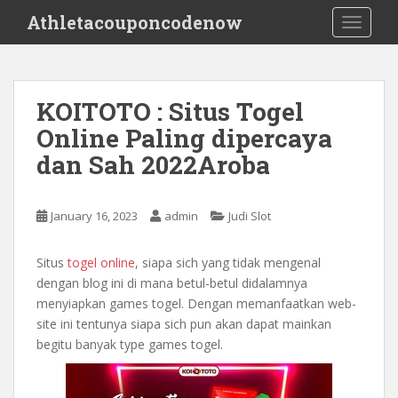
S
Athletacouponcodenow
TOGGLE
k
i
p
t
KOITOTO : Situs Togel
o
Online Paling dipercaya
m
a
dan Sah 2022Aroba
i
n
c
January 16, 2023
admin
Judi Slot
o
n
Situs
togel online
, siapa sich yang tidak mengenal
t
dengan blog ini di mana betul-betul didalamnya
e
menyiapkan games togel. Dengan memanfaatkan web-
n
site ini tentunya siapa sich pun akan dapat mainkan
t
begitu banyak type games togel.