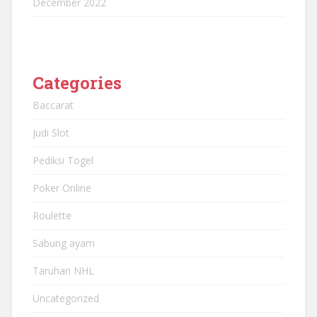
December 2022
Categories
Baccarat
Judi Slot
Pediksi Togel
Poker Online
Roulette
Sabung ayam
Taruhan NHL
Uncategorized