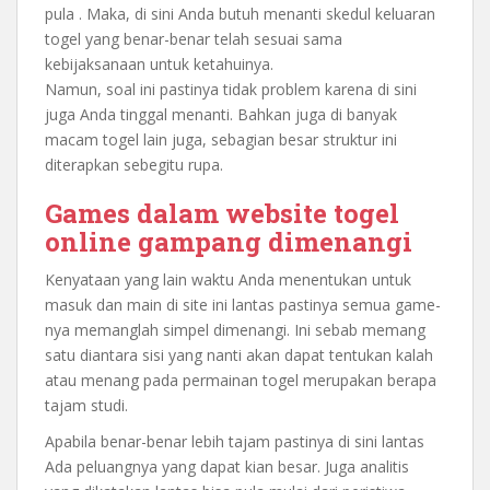
pula . Maka, di sini Anda butuh menanti skedul keluaran
togel yang benar-benar telah sesuai sama
kebijaksanaan untuk ketahuinya.
Namun, soal ini pastinya tidak problem karena di sini
juga Anda tinggal menanti. Bahkan juga di banyak
macam togel lain juga, sebagian besar struktur ini
diterapkan sebegitu rupa.
Games dalam website togel
online gampang dimenangi
Kenyataan yang lain waktu Anda menentukan untuk
masuk dan main di site ini lantas pastinya semua game-
nya memanglah simpel dimenangi. Ini sebab memang
satu diantara sisi yang nanti akan dapat tentukan kalah
atau menang pada permainan togel merupakan berapa
tajam studi.
Apabila benar-benar lebih tajam pastinya di sini lantas
Ada peluangnya yang dapat kian besar. Juga analitis