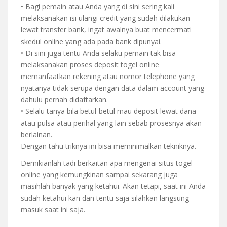
• Bagi pemain atau Anda yang di sini sering kali
melaksanakan isi ulangi credit yang sudah dilakukan
lewat transfer bank, ingat awalnya buat mencermati
skedul online yang ada pada bank dipunyai.
• Di sini juga tentu Anda selaku pemain tak bisa
melaksanakan proses deposit togel online
memanfaatkan rekening atau nomor telephone yang
nyatanya tidak serupa dengan data dalam account yang
dahulu pernah didaftarkan.
• Selalu tanya bila betul-betul mau deposit lewat dana
atau pulsa atau perihal yang lain sebab prosesnya akan
berlainan.
Dengan tahu triknya ini bisa meminimalkan tekniknya.
Demikianlah tadi berkaitan apa mengenai situs togel
online yang kemungkinan sampai sekarang juga
masihlah banyak yang ketahui. Akan tetapi, saat ini Anda
sudah ketahui kan dan tentu saja silahkan langsung
masuk saat ini saja.