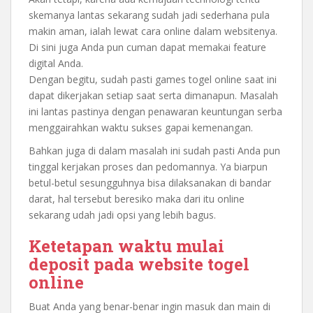
skemanya lantas sekarang sudah jadi sederhana pula
makin aman, ialah lewat cara online dalam websitenya.
Di sini juga Anda pun cuman dapat memakai feature
digital Anda.
Dengan begitu, sudah pasti games togel online saat ini
dapat dikerjakan setiap saat serta dimanapun. Masalah
ini lantas pastinya dengan penawaran keuntungan serba
menggairahkan waktu sukses gapai kemenangan.
Bahkan juga di dalam masalah ini sudah pasti Anda pun
tinggal kerjakan proses dan pedomannya. Ya biarpun
betul-betul sesungguhnya bisa dilaksanakan di bandar
darat, hal tersebut beresiko maka dari itu online
sekarang udah jadi opsi yang lebih bagus.
Ketetapan waktu mulai
deposit pada website togel
online
Buat Anda yang benar-benar ingin masuk dan main di