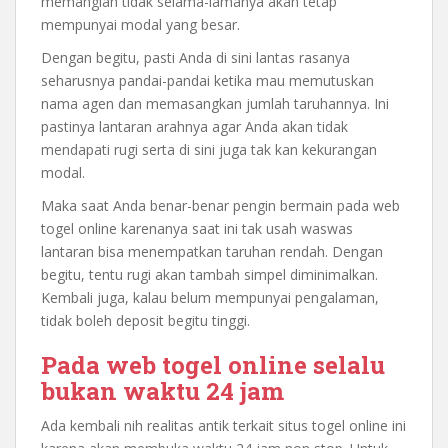
memanglah tidak selama-lamanya akan tetap
mempunyai modal yang besar.
Dengan begitu, pasti Anda di sini lantas rasanya
seharusnya pandai-pandai ketika mau memutuskan
nama agen dan memasangkan jumlah taruhannya. Ini
pastinya lantaran arahnya agar Anda akan tidak
mendapati rugi serta di sini juga tak kan kekurangan
modal.
Maka saat Anda benar-benar pengin bermain pada web
togel online karenanya saat ini tak usah waswas
lantaran bisa menempatkan taruhan rendah. Dengan
begitu, tentu rugi akan tambah simpel diminimalkan.
Kembali juga, kalau belum mempunyai pengalaman,
tidak boleh deposit begitu tinggi.
Pada web togel online selalu
bukan waktu 24 jam
Ada kembali nih realitas antik terkait situs togel online ini