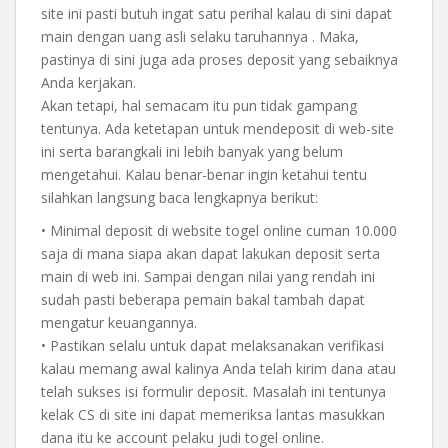
site ini pasti butuh ingat satu perihal kalau di sini dapat
main dengan uang asli selaku taruhannya . Maka,
pastinya di sini juga ada proses deposit yang sebaiknya
Anda kerjakan.
Akan tetapi, hal semacam itu pun tidak gampang
tentunya. Ada ketetapan untuk mendeposit di web-site
ini serta barangkali ini lebih banyak yang belum
mengetahui. Kalau benar-benar ingin ketahui tentu
silahkan langsung baca lengkapnya berikut:
• Minimal deposit di website togel online cuman 10.000
saja di mana siapa akan dapat lakukan deposit serta
main di web ini. Sampai dengan nilai yang rendah ini
sudah pasti beberapa pemain bakal tambah dapat
mengatur keuangannya.
• Pastikan selalu untuk dapat melaksanakan verifikasi
kalau memang awal kalinya Anda telah kirim dana atau
telah sukses isi formulir deposit. Masalah ini tentunya
kelak CS di site ini dapat memeriksa lantas masukkan
dana itu ke account pelaku judi togel online.