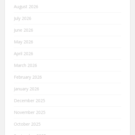
August 2026
July 2026
June 2026
May 2026
April 2026
March 2026
February 2026
January 2026
December 2025
November 2025
October 2025