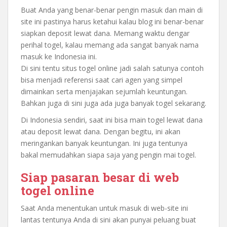
Buat Anda yang benar-benar pengin masuk dan main di
site ini pastinya harus ketahui kalau blog ini benar-benar
siapkan deposit lewat dana. Memang waktu dengar
perihal togel, kalau memang ada sangat banyak nama
masuk ke Indonesia ini.
Di sini tentu situs togel online jadi salah satunya contoh
bisa menjadi referensi saat cari agen yang simpel
dimainkan serta menjajakan sejumlah keuntungan.
Bahkan juga di sini juga ada juga banyak togel sekarang.
Di Indonesia sendiri, saat ini bisa main togel lewat dana
atau deposit lewat dana. Dengan begitu, ini akan
meringankan banyak keuntungan. Ini juga tentunya
bakal memudahkan siapa saja yang pengin mai togel.
Siap pasaran besar di web
togel online
Saat Anda menentukan untuk masuk di web-site ini
lantas tentunya Anda di sini akan punyai peluang buat