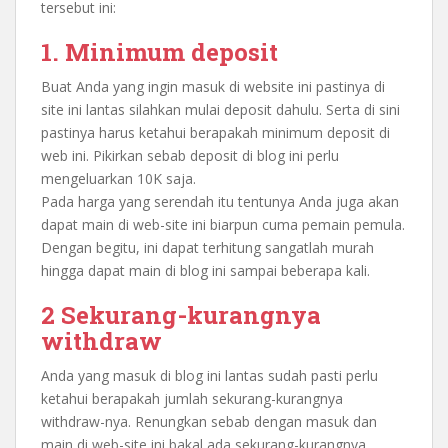
tersebut ini:
1. Minimum deposit
Buat Anda yang ingin masuk di website ini pastinya di
site ini lantas silahkan mulai deposit dahulu. Serta di sini
pastinya harus ketahui berapakah minimum deposit di
web ini. Pikirkan sebab deposit di blog ini perlu
mengeluarkan 10K saja.
Pada harga yang serendah itu tentunya Anda juga akan
dapat main di web-site ini biarpun cuma pemain pemula.
Dengan begitu, ini dapat terhitung sangatlah murah
hingga dapat main di blog ini sampai beberapa kali.
2 Sekurang-kurangnya
withdraw
Anda yang masuk di blog ini lantas sudah pasti perlu
ketahui berapakah jumlah sekurang-kurangnya
withdraw-nya. Renungkan sebab dengan masuk dan
main di web-site ini bakal ada sekurang-kurangnya