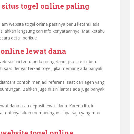
situs togel online paling
am website togel online pastinya perlu ketahui ada
ah silahkan langsung cari info kenyataannya. Mau ketahui
cara detail berikut:
l online lewat dana
-site ini tentu perlu mengetahui jika site ini betul-
h saat dengar terkait togel, jika memang ada banyak
tu diantara contoh menjadi referensi saat cari agen yang
untungan. Bahkan juga di sini lantas ada juga banyak
lewat dana atau deposit lewat dana. Karena itu, ini
ga tentunya akan memperingan siapa saja yang mau
website togel online