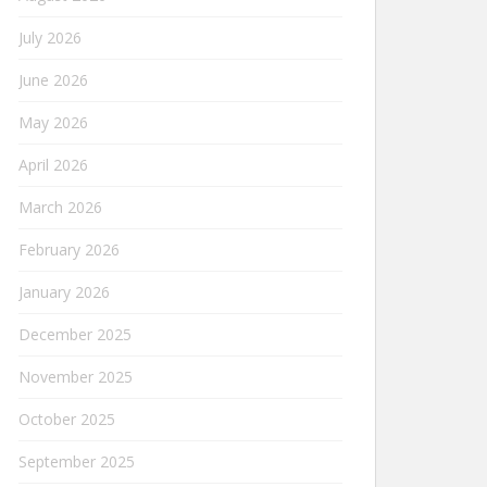
July 2026
June 2026
May 2026
April 2026
March 2026
February 2026
January 2026
December 2025
November 2025
October 2025
September 2025