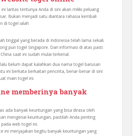
 lantas tentunya Anda di sini akan miliki peluang
sar. Bukan menjadi satu diantara rahasia kembali
di togel ialah
.
h tinggal yang berada di Indonesia telah lama sekali.
ong pun togel Singapore. Dari informasi di atas pasti
 China saat ini sudah mulai terkenal.
selalu belum dapat kalahkan dua nama togel barusan
u ini berkata berkaitan pencinta, benar-benar di sini
t main togel ini.
line memberinya banyak
lantas ada banyak keuntungan yang bisa dirasa oleh
n mengenai keuntungan, pastilah Anda penting
pada web togel ini.
te ini menjajakan begitu banyak keuntungan yang