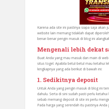
Karena ada site ini pastinya siapa saja aka
website lain memang tidaklah dapat diperole
benar-benar pengin masuk di blog ini alangkah 
Mengenali lebih dekat s
Buat Anda yang mau masuk dan main di web in
situs togel. Apabila betul-betul mau ketahui l
lengkapnya yang ada berikut di bawah ini:
1. Sedikitnya deposit
Untuk Anda yang pengin masuk di blog ini tent
dahulu. Serta di sini sudah pasti perlu ketah
sebab memang deposit di site ini perlu menge
Pada harga yang serendah itu pastinya Anda j