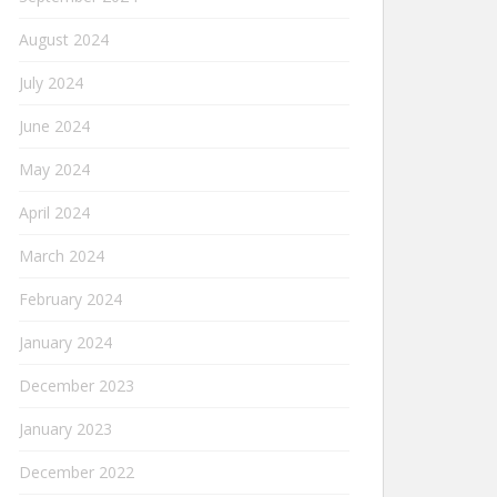
August 2024
July 2024
June 2024
May 2024
April 2024
March 2024
February 2024
January 2024
December 2023
January 2023
December 2022