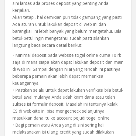
sini lantas ada proses deposit yang penting Anda
kerjakan.
Akan tetapi, hal demikian pun tidak gampang yang pasti.
Ada aturan untuk lakukan deposit di web ini dan
barangkali ini lebih banyak yang belum mengetahui. Bila
betul-betul ingin mengetahui sudah pasti silahkan
langsung baca secara detail berikut:
• Minimal deposit pada website togel online cuma 10 rb
saja di mana siapa akan dapat lakukan deposit dan main
di web ini. Sampai dengan nilai yang rendah ini pastinya
beberapa pemain akan lebih dapat memeriksa
keuangannya.
• Pastikan selalu untuk dapat lakukan verifikasi bila betul-
betul awal mulanya Anda udah kirim dana atau telah
sukses isi formulir deposit. Masalah ini tentunya kelak
CS di web-site ini bisa mengecheck selanjutnya
masukkan dana itu ke account pejudi togel online.
• Bagi pemain atau Anda yang di sini sering kali
melaksanakan isi ulangi credit yang sudah dilakukan