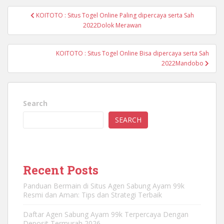
Post
KOITOTO : Situs Togel Online Paling dipercaya serta Sah
navigation
2022Dolok Merawan
KOITOTO : Situs Togel Online Bisa dipercaya serta Sah
2022Mandobo
Search
SEARCH
Recent Posts
Panduan Bermain di Situs Agen Sabung Ayam 99k
Resmi dan Aman: Tips dan Strategi Terbaik
Daftar Agen Sabung Ayam 99k Terpercaya Dengan
Deposit Termurah 2026