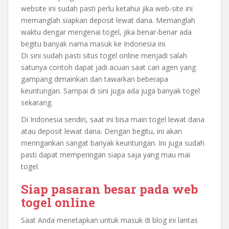
website ini sudah pasti perlu ketahui jika web-site ini
memanglah siapkan deposit lewat dana. Memanglah
waktu dengar mengenai togel, jika benar-benar ada
begitu banyak nama masuk ke Indonesia ini.
Di sini sudah pasti situs togel online menjadi salah
satunya contoh dapat jadi acuan saat cari agen yang
gampang dimainkan dan tawarkan beberapa
keuntungan. Sampai di sini juga ada juga banyak togel
sekarang.
Di Indonesia sendiri, saat ini bisa main togel lewat dana
atau deposit lewat dana. Dengan begitu, ini akan
meringankan sangat banyak keuntungan. Ini juga sudah
pasti dapat memperingan siapa saja yang mau mai
togel.
Siap pasaran besar pada web
togel online
Saat Anda menetapkan untuk masuk di blog ini lantas