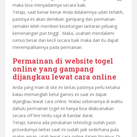
maka bisa menyadarinya secara baik.
Tetapi, saat benar-benar Anda didalamnya udah terlatih,
pastinya ini akan demikian gampang dan permainan
semakin lebih memberi keuntungan lantaran peluang
kemenangan pun tinggi . Maka, usahain mendalami
rumus besar dan kecil secara baik maka dari itu dapat
menempatkannya pada permainan.
Permainan di website togel
online yang gampang
dijangkau lewat cara online
Anda yang main di site ini lantas pastinya perlu ketahui
kalau memanglah betul games ini saat ini dapat
dijangkau lewat cara online. Walau sebenarnya di waktu
dahulu permainan togel ini hanya bisa dilaksanakan
secara off line tentu saja di bandar darat.
Tetapi, karena ada perubahan tehnologi sudah pasti
prosedurnya lantas saat ini sudah jadi sederhana pula
makin aman, ialah lewat cara online dalam blognya. Di