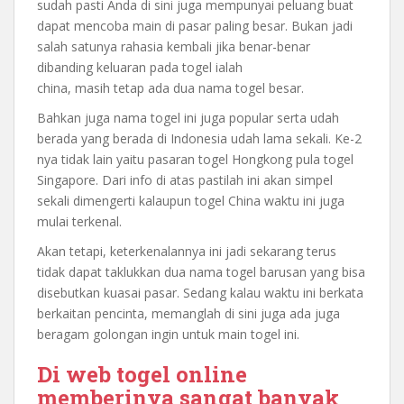
sudah pasti Anda di sini juga mempunyai peluang buat
dapat mencoba main di pasar paling besar. Bukan jadi
salah satunya rahasia kembali jika benar-benar
dibanding keluaran pada togel ialah
china, masih tetap ada dua nama togel besar.
Bahkan juga nama togel ini juga popular serta udah
berada yang berada di Indonesia udah lama sekali. Ke-2
nya tidak lain yaitu pasaran togel Hongkong pula togel
Singapore. Dari info di atas pastilah ini akan simpel
sekali dimengerti kalaupun togel China waktu ini juga
mulai terkenal.
Akan tetapi, keterkenalannya ini jadi sekarang terus
tidak dapat taklukkan dua nama togel barusan yang bisa
disebutkan kuasai pasar. Sedang kalau waktu ini berkata
berkaitan pencinta, memanglah di sini juga ada juga
beragam golongan ingin untuk main togel ini.
Di web togel online
memberinya sangat banyak