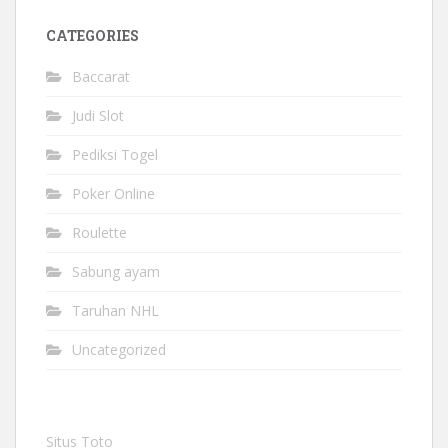
CATEGORIES
Baccarat
Judi Slot
Pediksi Togel
Poker Online
Roulette
Sabung ayam
Taruhan NHL
Uncategorized
Situs Toto