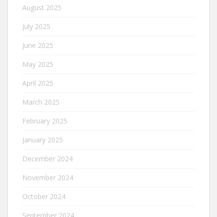
August 2025
July 2025
June 2025
May 2025
April 2025
March 2025
February 2025
January 2025
December 2024
November 2024
October 2024
September 2024