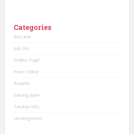
Categories
Baccarat
Judi Slot
Pediksi Togel
Poker Online
Roulette
Sabung ayam
Taruhan NHL
Uncategorized