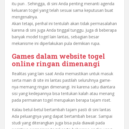
itu pun . Sehingga, di sini Anda penting menanti agenda
keluaran togel yang telah sesuai sama keputusan buat
mengenalnya.
Akan tetapi, perihal ini tentulah akan tidak permasalahan
karena di sini juga Anda tinggal tunggu. Juga di beberapa
banyak model togel lain lantas, sebagian besar
mekanisme ini diperlakukan pula demikian rupa.
Games dalam website togel
online ringan dimenangi
Realitas yang lain saat Anda memastikan untuk masuk
serta main di site ini lantas pastilah seluruhnya game-
nya memang ringan dimenangi. Ini karena satu diantara
sisi yang kedepannya bisa tentukan kalah atau menang
pada permainan togel merupakan berapa tajam riset.
Kalau betul-betul bertambah tajam pasti di sini lantas
Ada peluangnya yang dapat bertambah besar. Sampai
studi yang diterangkan juga bisa pula diawali pada