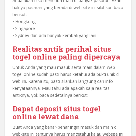
Anda akan bisa mencoba main di banyak pasaran. Akan
halnya pasaran yang berada di web-site ini silahkan baca
berikut:
• Hongkong
• Singapore
• Sydney dan ada banyak kembali yang lain
Realitas antik perihal situs
togel online paling dipercaya
Untuk Anda yang mau masuk serta main dalam web
togel online sudah pasti harus ketahui ada bukti unik di
web ini. Karena itu, pasti silahkan langsung cari info
kenyataannya. Mau tahu ada apakah saja realitas
antiknya, yok baca sedetailnya berikut:
Dapat deposit situs togel
online lewat dana
Buat Anda yang benar-benar ingin masuk dan main di
web-site ini tentunya harus mengetahui kalau website ini