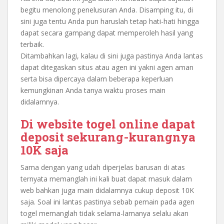
begitu menolong penelusuran Anda. Disamping itu, di
sini juga tentu Anda pun haruslah tetap hati-hati hingga
dapat secara gampang dapat memperoleh hasil yang
terbaik.
Ditambahkan lagi, kalau di sini juga pastinya Anda lantas
dapat ditegaskan situs atau agen ini yakni agen aman
serta bisa dipercaya dalam beberapa keperluan
kemungkinan Anda tanya waktu proses main
didalamnya.
Di website togel online dapat
deposit sekurang-kurangnya
10K saja
Sama dengan yang udah diperjelas barusan di atas
ternyata memanglah ini kali buat dapat masuk dalam
web bahkan juga main didalamnya cukup deposit 10K
saja. Soal ini lantas pastinya sebab pemain pada agen
togel memanglah tidak selama-lamanya selalu akan