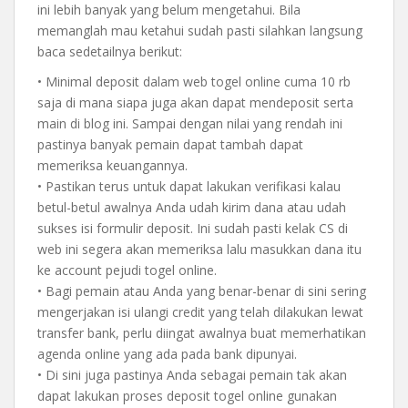
ini lebih banyak yang belum mengetahui. Bila
memanglah mau ketahui sudah pasti silahkan langsung
baca sedetailnya berikut:
• Minimal deposit dalam web togel online cuma 10 rb
saja di mana siapa juga akan dapat mendeposit serta
main di blog ini. Sampai dengan nilai yang rendah ini
pastinya banyak pemain dapat tambah dapat
memeriksa keuangannya.
• Pastikan terus untuk dapat lakukan verifikasi kalau
betul-betul awalnya Anda udah kirim dana atau udah
sukses isi formulir deposit. Ini sudah pasti kelak CS di
web ini segera akan memeriksa lalu masukkan dana itu
ke account pejudi togel online.
• Bagi pemain atau Anda yang benar-benar di sini sering
mengerjakan isi ulangi credit yang telah dilakukan lewat
transfer bank, perlu diingat awalnya buat memerhatikan
agenda online yang ada pada bank dipunyai.
• Di sini juga pastinya Anda sebagai pemain tak akan
dapat lakukan proses deposit togel online gunakan