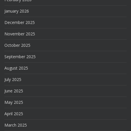
January 2026
December 2025
November 2025
October 2025
September 2025
August 2025
July 2025
June 2025
May 2025
April 2025
March 2025