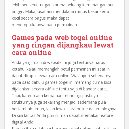
lebih beri keuntungan karena peluang kemenangan pun
tinggi . Maka, usahain mendalami rumus besar serta
kecil secara bagus maka dapat
menempatkannya pada permainan.
Games pada web togel online
yang ringan dijangkau lewat
cara online
Anda yang main di website ini juga tentunya harus
ketahui kalau memanglah betul permainan ini saat ini
dapat dicapai lewat cara online. Walaupun sebenarnya
pada saat dahulu games togel ini memang cuma bisa
dijalankan secara off line tentu saja di bandar darat.
Tapi, karena ada kemajuan tehnologi pastinya
strukturnya juga sekarang menjadi sederhana pula
bertambah aman, ialah lewat cara online dalam blognya.
Di sini lantas Anda pun cuman dapat memakai feature
digital Anda.
Karena itu, sudah pasti games togel online saat ini telah