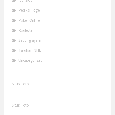
Judi Slot
Pediksi Togel
Poker Online
Roulette
Sabung ayam
Taruhan NHL
Uncategorized
Situs Toto
Situs Toto