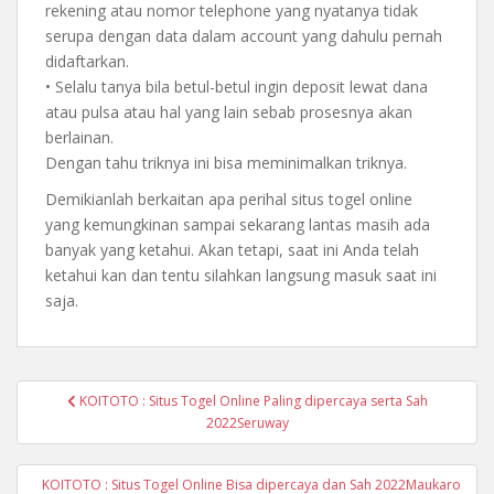
rekening atau nomor telephone yang nyatanya tidak
serupa dengan data dalam account yang dahulu pernah
didaftarkan.
• Selalu tanya bila betul-betul ingin deposit lewat dana
atau pulsa atau hal yang lain sebab prosesnya akan
berlainan.
Dengan tahu triknya ini bisa meminimalkan triknya.
Demikianlah berkaitan apa perihal situs togel online
yang kemungkinan sampai sekarang lantas masih ada
banyak yang ketahui. Akan tetapi, saat ini Anda telah
ketahui kan dan tentu silahkan langsung masuk saat ini
saja.
Post
KOITOTO : Situs Togel Online Paling dipercaya serta Sah
navigation
2022Seruway
KOITOTO : Situs Togel Online Bisa dipercaya dan Sah 2022Maukaro