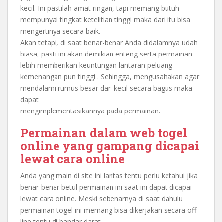
kecil. Ini pastilah amat ringan, tapi memang butuh
mempunyai tingkat ketelitian tinggi maka dari itu bisa
mengertinya secara baik.
Akan tetapi, di saat benar-benar Anda didalamnya udah
biasa, pasti ini akan demikian enteng serta permainan
lebih memberikan keuntungan lantaran peluang
kemenangan pun tinggi . Sehingga, mengusahakan agar
mendalami rumus besar dan kecil secara bagus maka
dapat
mengimplementasikannya pada permainan.
Permainan dalam web togel
online yang gampang dicapai
lewat cara online
Anda yang main di site ini lantas tentu perlu ketahui jika
benar-benar betul permainan ini saat ini dapat dicapai
lewat cara online. Meski sebenarnya di saat dahulu
permainan togel ini memang bisa dikerjakan secara off-
line tentu di bandar darat.