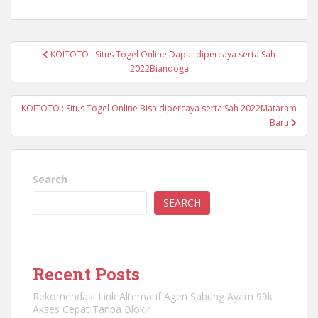
Post
KOITOTO : Situs Togel Online Dapat dipercaya serta Sah
navigation
2022Biandoga
KOITOTO : Situs Togel Online Bisa dipercaya serta Sah 2022Mataram
Baru
Search
SEARCH
Recent Posts
Rekomendasi Link Alternatif Agen Sabung Ayam 99k
Akses Cepat Tanpa Blokir