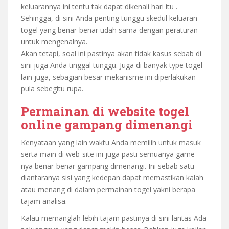
keluarannya ini tentu tak dapat dikenali hari itu .
Sehingga, di sini Anda penting tunggu skedul keluaran
togel yang benar-benar udah sama dengan peraturan
untuk mengenalnya.
Akan tetapi, soal ini pastinya akan tidak kasus sebab di
sini juga Anda tinggal tunggu. Juga di banyak type togel
lain juga, sebagian besar mekanisme ini diperlakukan
pula sebegitu rupa.
Permainan di website togel
online gampang dimenangi
Kenyataan yang lain waktu Anda memilih untuk masuk
serta main di web-site ini juga pasti semuanya game-
nya benar-benar gampang dimenangi. Ini sebab satu
diantaranya sisi yang kedepan dapat memastikan kalah
atau menang di dalam permainan togel yakni berapa
tajam analisa.
Kalau memanglah lebih tajam pastinya di sini lantas Ada