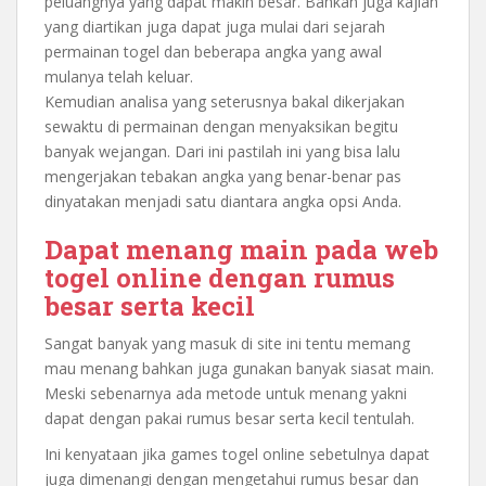
peluangnya yang dapat makin besar. Bahkan juga kajian
yang diartikan juga dapat juga mulai dari sejarah
permainan togel dan beberapa angka yang awal
mulanya telah keluar.
Kemudian analisa yang seterusnya bakal dikerjakan
sewaktu di permainan dengan menyaksikan begitu
banyak wejangan. Dari ini pastilah ini yang bisa lalu
mengerjakan tebakan angka yang benar-benar pas
dinyatakan menjadi satu diantara angka opsi Anda.
Dapat menang main pada web
togel online dengan rumus
besar serta kecil
Sangat banyak yang masuk di site ini tentu memang
mau menang bahkan juga gunakan banyak siasat main.
Meski sebenarnya ada metode untuk menang yakni
dapat dengan pakai rumus besar serta kecil tentulah.
Ini kenyataan jika games togel online sebetulnya dapat
juga dimenangi dengan mengetahui rumus besar dan