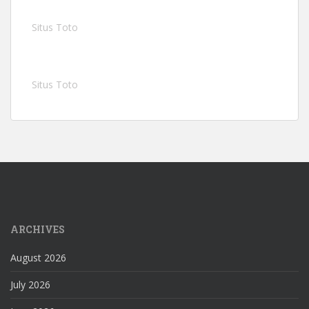
Situs Toto
Situs Toto
ARCHIVES
August 2026
July 2026