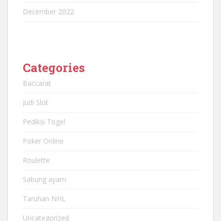
December 2022
Categories
Baccarat
Judi Slot
Pediksi Togel
Poker Online
Roulette
Sabung ayam
Taruhan NHL
Uncategorized