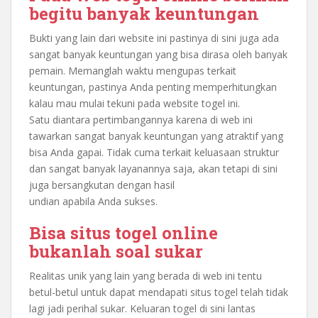
begitu banyak keuntungan
Bukti yang lain dari website ini pastinya di sini juga ada
sangat banyak keuntungan yang bisa dirasa oleh banyak
pemain. Memanglah waktu mengupas terkait
keuntungan, pastinya Anda penting memperhitungkan
kalau mau mulai tekuni pada website togel ini.
Satu diantara pertimbangannya karena di web ini
tawarkan sangat banyak keuntungan yang atraktif yang
bisa Anda gapai. Tidak cuma terkait keluasaan struktur
dan sangat banyak layanannya saja, akan tetapi di sini
juga bersangkutan dengan hasil
undian apabila Anda sukses.
Bisa situs togel online
bukanlah soal sukar
Realitas unik yang lain yang berada di web ini tentu
betul-betul untuk dapat mendapati situs togel telah tidak
lagi jadi perihal sukar. Keluaran togel di sini lantas