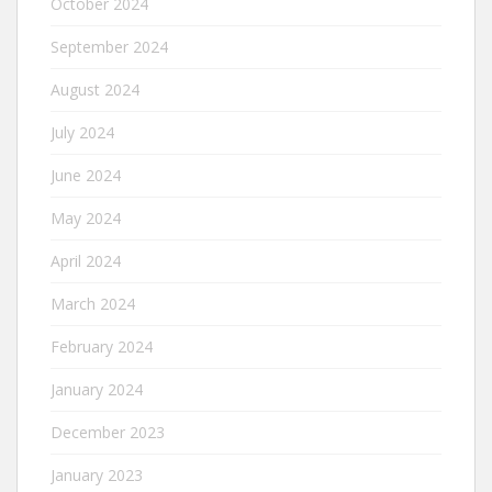
October 2024
September 2024
August 2024
July 2024
June 2024
May 2024
April 2024
March 2024
February 2024
January 2024
December 2023
January 2023