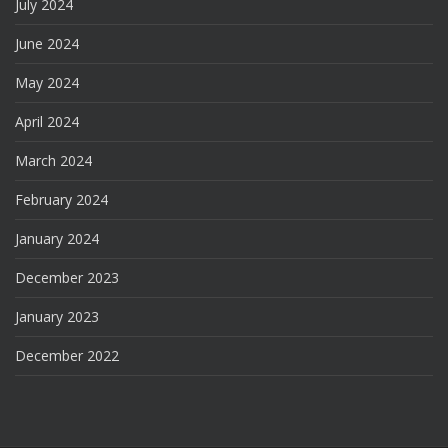
July 2024
June 2024
May 2024
April 2024
March 2024
February 2024
January 2024
December 2023
January 2023
December 2022