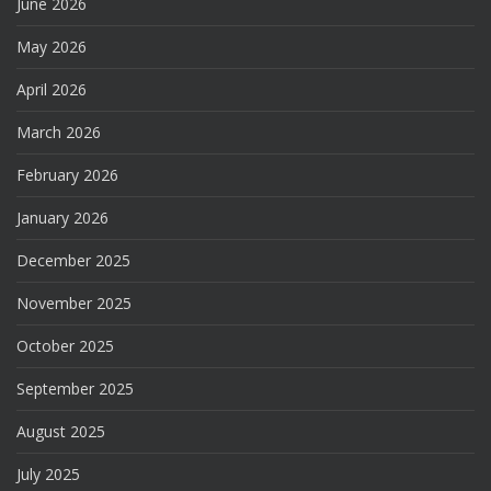
June 2026
May 2026
April 2026
March 2026
February 2026
January 2026
December 2025
November 2025
October 2025
September 2025
August 2025
July 2025