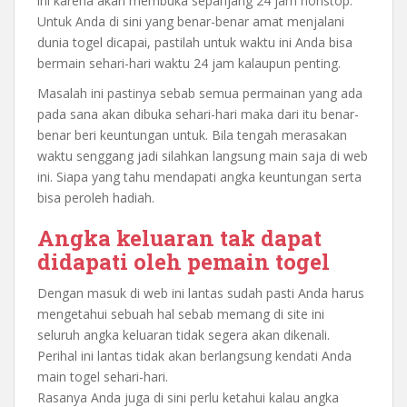
ini karena akan membuka sepanjang 24 jam nonstop.
Untuk Anda di sini yang benar-benar amat menjalani
dunia togel dicapai, pastilah untuk waktu ini Anda bisa
bermain sehari-hari waktu 24 jam kalaupun penting.
Masalah ini pastinya sebab semua permainan yang ada
pada sana akan dibuka sehari-hari maka dari itu benar-
benar beri keuntungan untuk. Bila tengah merasakan
waktu senggang jadi silahkan langsung main saja di web
ini. Siapa yang tahu mendapati angka keuntungan serta
bisa peroleh hadiah.
Angka keluaran tak dapat
didapati oleh pemain togel
Dengan masuk di web ini lantas sudah pasti Anda harus
mengetahui sebuah hal sebab memang di site ini
seluruh angka keluaran tidak segera akan dikenali.
Perihal ini lantas tidak akan berlangsung kendati Anda
main togel sehari-hari.
Rasanya Anda juga di sini perlu ketahui kalau angka