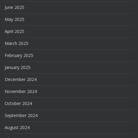
June 2025
May 2025
April 2025
March 2025
February 2025
January 2025
December 2024
November 2024
October 2024
September 2024
August 2024