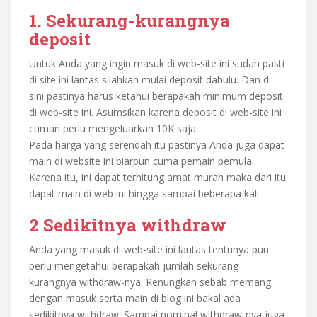
1. Sekurang-kurangnya
deposit
Untuk Anda yang ingin masuk di web-site ini sudah pasti
di site ini lantas silahkan mulai deposit dahulu. Dan di
sini pastinya harus ketahui berapakah minimum deposit
di web-site ini. Asumsikan karena deposit di web-site ini
cuman perlu mengeluarkan 10K saja.
Pada harga yang serendah itu pastinya Anda juga dapat
main di website ini biarpun cuma pemain pemula.
Karena itu, ini dapat terhitung amat murah maka dari itu
dapat main di web ini hingga sampai beberapa kali.
2 Sedikitnya withdraw
Anda yang masuk di web-site ini lantas tentunya pun
perlu mengetahui berapakah jumlah sekurang-
kurangnya withdraw-nya. Renungkan sebab memang
dengan masuk serta main di blog ini bakal ada
sedikitnya withdraw. Sampai nominal withdraw-nya juga