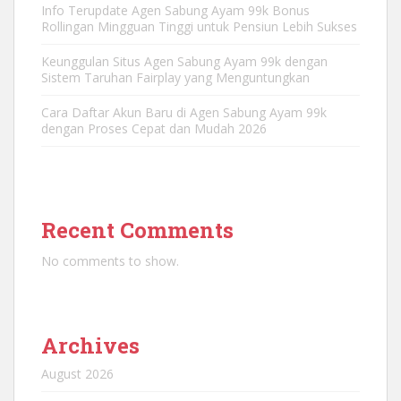
Info Terupdate Agen Sabung Ayam 99k Bonus
Rollingan Mingguan Tinggi untuk Pensiun Lebih Sukses
Keunggulan Situs Agen Sabung Ayam 99k dengan
Sistem Taruhan Fairplay yang Menguntungkan
Cara Daftar Akun Baru di Agen Sabung Ayam 99k
dengan Proses Cepat dan Mudah 2026
Recent Comments
No comments to show.
Archives
August 2026