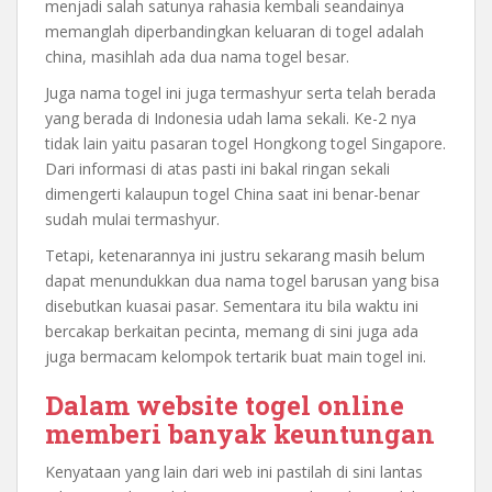
menjadi salah satunya rahasia kembali seandainya
memanglah diperbandingkan keluaran di togel adalah
china, masihlah ada dua nama togel besar.
Juga nama togel ini juga termashyur serta telah berada
yang berada di Indonesia udah lama sekali. Ke-2 nya
tidak lain yaitu pasaran togel Hongkong togel Singapore.
Dari informasi di atas pasti ini bakal ringan sekali
dimengerti kalaupun togel China saat ini benar-benar
sudah mulai termashyur.
Tetapi, ketenarannya ini justru sekarang masih belum
dapat menundukkan dua nama togel barusan yang bisa
disebutkan kuasai pasar. Sementara itu bila waktu ini
bercakap berkaitan pecinta, memang di sini juga ada
juga bermacam kelompok tertarik buat main togel ini.
Dalam website togel online
memberi banyak keuntungan
Kenyataan yang lain dari web ini pastilah di sini lantas