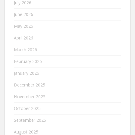
July 2026
June 2026
May 2026
April 2026
March 2026
February 2026
January 2026
December 2025
November 2025
October 2025
September 2025
August 2025