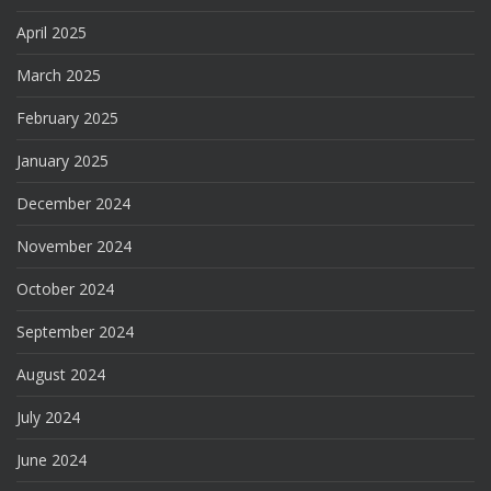
April 2025
March 2025
February 2025
January 2025
December 2024
November 2024
October 2024
September 2024
August 2024
July 2024
June 2024