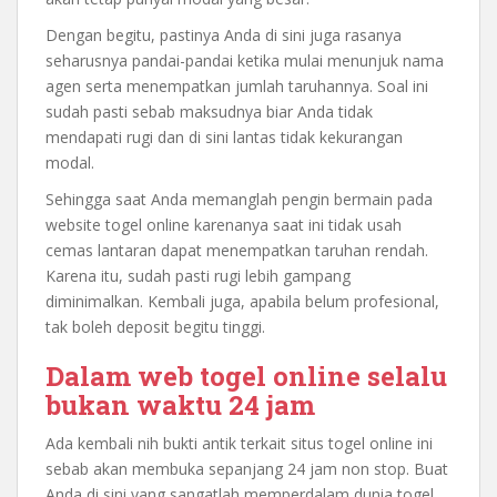
Dengan begitu, pastinya Anda di sini juga rasanya
seharusnya pandai-pandai ketika mulai menunjuk nama
agen serta menempatkan jumlah taruhannya. Soal ini
sudah pasti sebab maksudnya biar Anda tidak
mendapati rugi dan di sini lantas tidak kekurangan
modal.
Sehingga saat Anda memanglah pengin bermain pada
website togel online karenanya saat ini tidak usah
cemas lantaran dapat menempatkan taruhan rendah.
Karena itu, sudah pasti rugi lebih gampang
diminimalkan. Kembali juga, apabila belum profesional,
tak boleh deposit begitu tinggi.
Dalam web togel online selalu
bukan waktu 24 jam
Ada kembali nih bukti antik terkait situs togel online ini
sebab akan membuka sepanjang 24 jam non stop. Buat
Anda di sini yang sangatlah memperdalam dunia togel