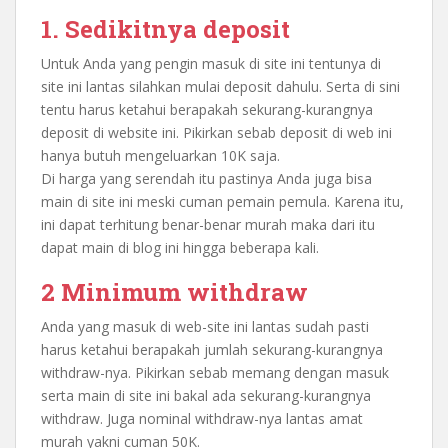
1. Sedikitnya deposit
Untuk Anda yang pengin masuk di site ini tentunya di
site ini lantas silahkan mulai deposit dahulu. Serta di sini
tentu harus ketahui berapakah sekurang-kurangnya
deposit di website ini. Pikirkan sebab deposit di web ini
hanya butuh mengeluarkan 10K saja.
Di harga yang serendah itu pastinya Anda juga bisa
main di site ini meski cuman pemain pemula. Karena itu,
ini dapat terhitung benar-benar murah maka dari itu
dapat main di blog ini hingga beberapa kali.
2 Minimum withdraw
Anda yang masuk di web-site ini lantas sudah pasti
harus ketahui berapakah jumlah sekurang-kurangnya
withdraw-nya. Pikirkan sebab memang dengan masuk
serta main di site ini bakal ada sekurang-kurangnya
withdraw. Juga nominal withdraw-nya lantas amat
murah yakni cuman 50K.