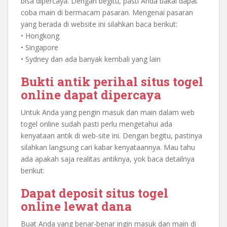
bisa dipercaya. Dengan begitu, pasti Anda bakal dapat
coba main di bermacam pasaran. Mengenai pasaran
yang berada di website ini silahkan baca berikut:
• Hongkong
• Singapore
• Sydney dan ada banyak kembali yang lain
Bukti antik perihal situs togel
online dapat dipercaya
Untuk Anda yang pengin masuk dan main dalam web
togel online sudah pasti perlu mengetahui ada
kenyataan antik di web-site ini. Dengan begitu, pastinya
silahkan langsung cari kabar kenyataannya. Mau tahu
ada apakah saja realitas antiknya, yok baca detailnya
berikut:
Dapat deposit situs togel
online lewat dana
Buat Anda yang benar-benar ingin masuk dan main di