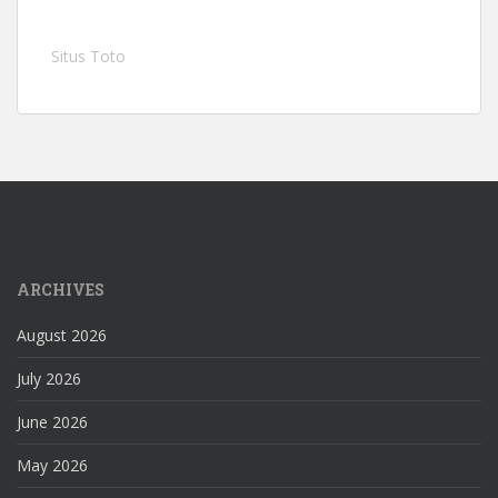
Situs Toto
ARCHIVES
August 2026
July 2026
June 2026
May 2026