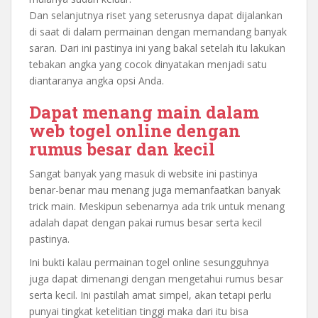
Dan selanjutnya riset yang seterusnya dapat dijalankan
di saat di dalam permainan dengan memandang banyak
saran. Dari ini pastinya ini yang bakal setelah itu lakukan
tebakan angka yang cocok dinyatakan menjadi satu
diantaranya angka opsi Anda.
Dapat menang main dalam
web togel online dengan
rumus besar dan kecil
Sangat banyak yang masuk di website ini pastinya
benar-benar mau menang juga memanfaatkan banyak
trick main. Meskipun sebenarnya ada trik untuk menang
adalah dapat dengan pakai rumus besar serta kecil
pastinya.
Ini bukti kalau permainan togel online sesungguhnya
juga dapat dimenangi dengan mengetahui rumus besar
serta kecil. Ini pastilah amat simpel, akan tetapi perlu
punyai tingkat ketelitian tinggi maka dari itu bisa