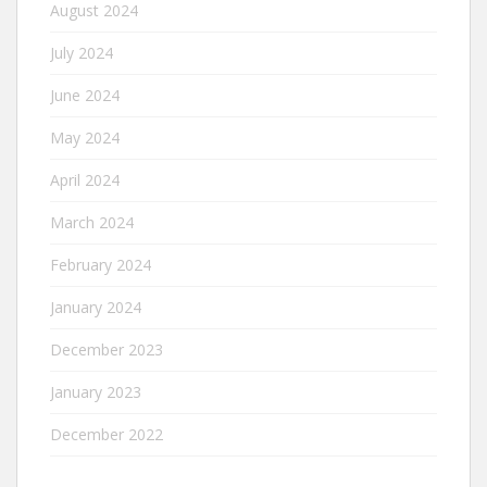
August 2024
July 2024
June 2024
May 2024
April 2024
March 2024
February 2024
January 2024
December 2023
January 2023
December 2022