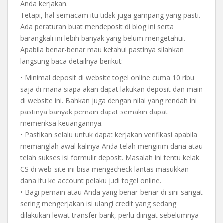
Anda kerjakan.
Tetapi, hal semacam itu tidak juga gampang yang pasti.
Ada peraturan buat mendeposit di blog ini serta
barangkali ini lebih banyak yang belum mengetahui.
Apabila benar-benar mau ketahui pastinya silahkan
langsung baca detailnya berikut:
• Minimal deposit di website togel online cuma 10 ribu
saja di mana siapa akan dapat lakukan deposit dan main
di website ini. Bahkan juga dengan nilai yang rendah ini
pastinya banyak pemain dapat semakin dapat
memeriksa keuangannya.
• Pastikan selalu untuk dapat kerjakan verifikasi apabila
memanglah awal kalinya Anda telah mengirim dana atau
telah sukses isi formulir deposit. Masalah ini tentu kelak
CS di web-site ini bisa mengecheck lantas masukkan
dana itu ke account pelaku judi togel online.
• Bagi pemain atau Anda yang benar-benar di sini sangat
sering mengerjakan isi ulangi credit yang sedang
dilakukan lewat transfer bank, perlu diingat sebelumnya