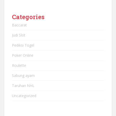
Categories
Baccarat
Judi Slot
Pediksi Togel
Poker Online
Roulette
Sabung ayam
Taruhan NHL
Uncategorized