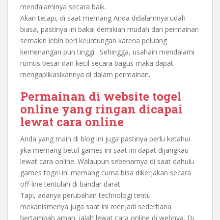
mendalaminya secara baik.
Akan tetapi, di saat memang Anda didalamnya udah
biasa, pastinya ini bakal demikian mudah dan permainan
semakin lebih beri keuntungan karena peluang
kemenangan pun tinggi . Sehingga, usahain mendalami
rumus besar dan kecil secara bagus maka dapat
mengaplikasikannya di dalam permainan.
Permainan di website togel
online yang ringan dicapai
lewat cara online
Anda yang main di blog ini juga pastinya perlu ketahui
jika memang betul games ini saat ini dapat dijangkau
lewat cara online. Walaupun sebenarnya di saat dahulu
games togel ini memang cuma bisa dikerjakan secara
off-line tentulah di bandar darat.
Tapi, adanya perubahan technologi tentu
mekanismenya juga saat ini menjadi sederhana
bertambah aman, ialah lewat cara online di webnya. Di