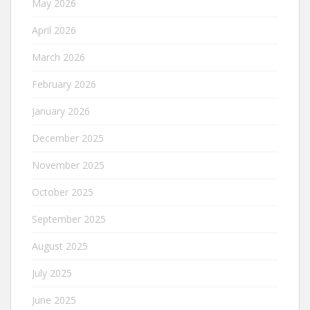
May 2026
April 2026
March 2026
February 2026
January 2026
December 2025
November 2025
October 2025
September 2025
August 2025
July 2025
June 2025