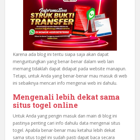
Karena ada blog ini tentu siapa saja akan dapat
menguntungkan yang benar-benar dalam web lain
memang tidaklah dapat didapat pada website manapun.
Tetapi, untuk Anda yang benar-benar mau masuk di web
ini sebaiknya mencari info mengenai web ini dahulu.
Mengenali lebih dekat sama
situs togel online
Untuk Anda yang pengin masuk dan main di blog ini
pastinya penting cari info dahulu data mengenai situs
togel. Apabila benar-benar mau ketahui lebih dekat
sama situs togel ini sudah pasti dapat baca secara