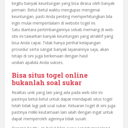
begitu banyak keuntungan yang bisa dirasa oleh banyak
pemain. Betul-betul waktu mengupas mengenai
keuntungan, pasti Anda penting memperhitungkan bila
ingin mulai memperdalam di website togel ini.
Satu diantara pertimbangannya sebab memang di web-
site ini tawarkan banyak keuntungan yang atraktif yang
bisa Anda capai. Tidak hanya perihal kelapangan
prosedur serta sangat banyak layanannya saja, akan
tetapi di sini juga berkenaan dengan hasil
undian apabila Anda sukses.
Bisa situs togel online
bukanlah soal sukar
Realitas unik yang lain yang ada pada web-site ini
pastinya betul-betul untuk dapat mendapati situs togel
telah tidak lagi jadi soal sukar. Keluaran togel di sini juga
pastinya miliki keutamaan lain ialah dengan ingat untuk
dapat memperoleh agennya tidak susah.