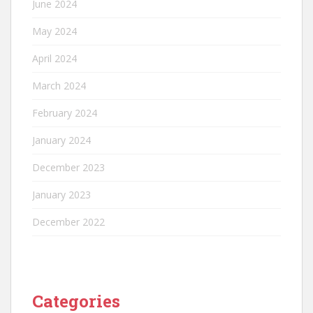
June 2024
May 2024
April 2024
March 2024
February 2024
January 2024
December 2023
January 2023
December 2022
Categories