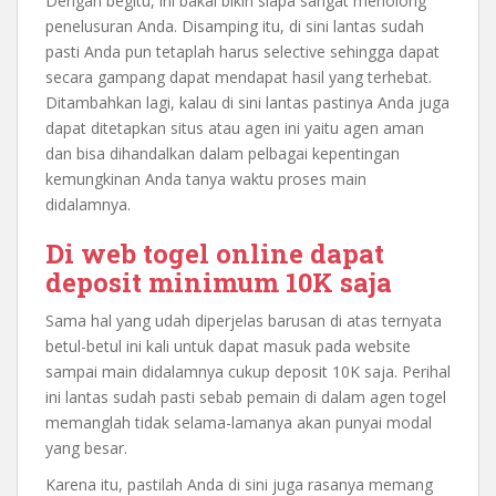
Dengan begitu, ini bakal bikin siapa sangat menolong
penelusuran Anda. Disamping itu, di sini lantas sudah
pasti Anda pun tetaplah harus selective sehingga dapat
secara gampang dapat mendapat hasil yang terhebat.
Ditambahkan lagi, kalau di sini lantas pastinya Anda juga
dapat ditetapkan situs atau agen ini yaitu agen aman
dan bisa dihandalkan dalam pelbagai kepentingan
kemungkinan Anda tanya waktu proses main
didalamnya.
Di web togel online dapat
deposit minimum 10K saja
Sama hal yang udah diperjelas barusan di atas ternyata
betul-betul ini kali untuk dapat masuk pada website
sampai main didalamnya cukup deposit 10K saja. Perihal
ini lantas sudah pasti sebab pemain di dalam agen togel
memanglah tidak selama-lamanya akan punyai modal
yang besar.
Karena itu, pastilah Anda di sini juga rasanya memang