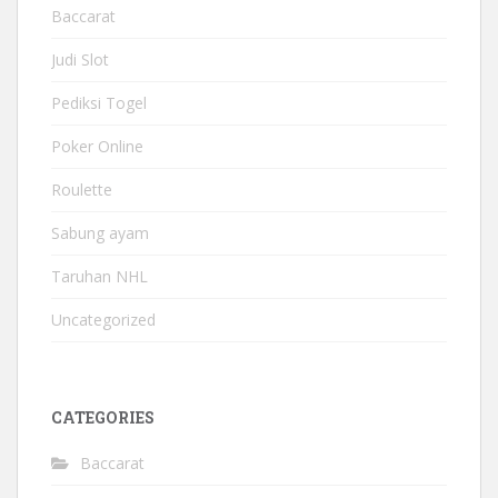
Baccarat
Judi Slot
Pediksi Togel
Poker Online
Roulette
Sabung ayam
Taruhan NHL
Uncategorized
CATEGORIES
Baccarat