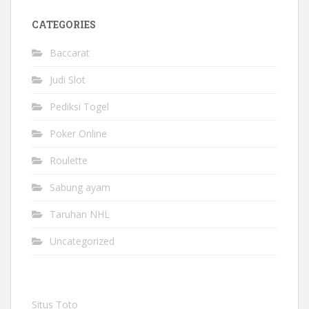
CATEGORIES
Baccarat
Judi Slot
Pediksi Togel
Poker Online
Roulette
Sabung ayam
Taruhan NHL
Uncategorized
Situs Toto