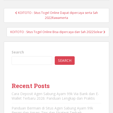
Post
KOITOTO : Situs Togel Online Dapat dipercaya serta Sah
navigation
2022Rawamerta
KOITOTO : Situs Togel Online Bisa dipercaya dan Sah 2022Solear
Search
SEARCH
Recent Posts
Cara Deposit Agen Sabung Ayam 99k Via Bank dan E-
Wallet Terbaru 2026: Panduan Lengkap dan Praktis
Panduan Bermain di Situs Agen Sabung Ayam 99k
Resmi dan Aman: Tips dan Strategi Terbaik