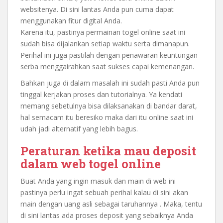
websitenya. Di sini lantas Anda pun cuma dapat
menggunakan fitur digital Anda.
Karena itu, pastinya permainan togel online saat ini
sudah bisa dijalankan setiap waktu serta dimanapun.
Perihal ini juga pastilah dengan penawaran keuntungan
serba menggairahkan saat sukses capai kemenangan.
Bahkan juga di dalam masalah ini sudah pasti Anda pun
tinggal kerjakan proses dan tutorialnya. Ya kendati
memang sebetulnya bisa dilaksanakan di bandar darat,
hal semacam itu beresiko maka dari itu online saat ini
udah jadi alternatif yang lebih bagus.
Peraturan ketika mau deposit
dalam web togel online
Buat Anda yang ingin masuk dan main di web ini
pastinya perlu ingat sebuah perihal kalau di sini akan
main dengan uang asli sebagai taruhannya . Maka, tentu
di sini lantas ada proses deposit yang sebaiknya Anda