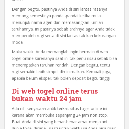
Dengan begitu, pastinya Anda di sini lantas rasanya
memang semestinya pandai-pandai ketika mulai
menunjuk nama agen dan memasangkan jumlah
taruhannya. Ini pastinya sebab arahnya agar Anda tidak
memperoleh rugi serta di sini lantas tak kan kekurangan
modal.
Maka waktu Anda memanglah ingin bermain di web
togel online karenanya saat ini tak perlu risau sebab bisa
menempatkan taruhan rendah. Dengan begitu, tentu
rugi semakin lebih simpel diminimalkan. Kembali juga,
apabila belum eksper, tak boleh deposit begitu tinggi.
Di web togel online terus
bukan waktu 24 jam
Ada nih kenyataan antik terkait situs togel online ini
karena akan membuka sepanjang 24 jam non stop.
Buat Anda di sini yang benar-benar amat menjalani
dunia togel dicapai, pasti untuk waktu ini Anda bisa main