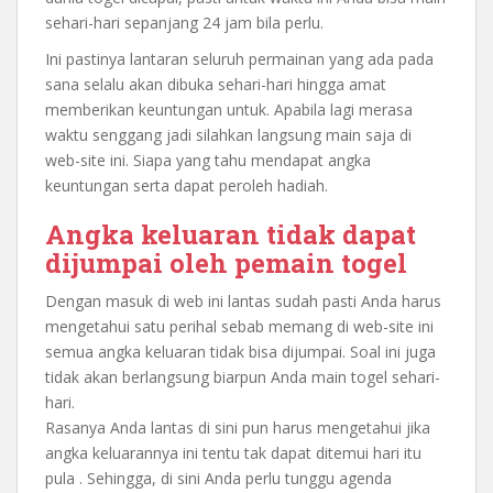
sehari-hari sepanjang 24 jam bila perlu.
Ini pastinya lantaran seluruh permainan yang ada pada
sana selalu akan dibuka sehari-hari hingga amat
memberikan keuntungan untuk. Apabila lagi merasa
waktu senggang jadi silahkan langsung main saja di
web-site ini. Siapa yang tahu mendapat angka
keuntungan serta dapat peroleh hadiah.
Angka keluaran tidak dapat
dijumpai oleh pemain togel
Dengan masuk di web ini lantas sudah pasti Anda harus
mengetahui satu perihal sebab memang di web-site ini
semua angka keluaran tidak bisa dijumpai. Soal ini juga
tidak akan berlangsung biarpun Anda main togel sehari-
hari.
Rasanya Anda lantas di sini pun harus mengetahui jika
angka keluarannya ini tentu tak dapat ditemui hari itu
pula . Sehingga, di sini Anda perlu tunggu agenda