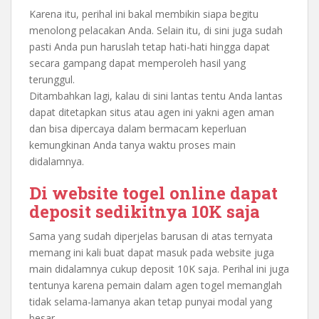
Karena itu, perihal ini bakal membikin siapa begitu
menolong pelacakan Anda. Selain itu, di sini juga sudah
pasti Anda pun haruslah tetap hati-hati hingga dapat
secara gampang dapat memperoleh hasil yang
terunggul.
Ditambahkan lagi, kalau di sini lantas tentu Anda lantas
dapat ditetapkan situs atau agen ini yakni agen aman
dan bisa dipercaya dalam bermacam keperluan
kemungkinan Anda tanya waktu proses main
didalamnya.
Di website togel online dapat
deposit sedikitnya 10K saja
Sama yang sudah diperjelas barusan di atas ternyata
memang ini kali buat dapat masuk pada website juga
main didalamnya cukup deposit 10K saja. Perihal ini juga
tentunya karena pemain dalam agen togel memanglah
tidak selama-lamanya akan tetap punyai modal yang
besar.