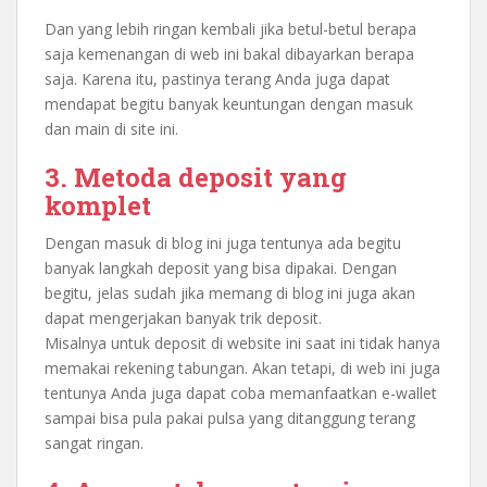
Dan yang lebih ringan kembali jika betul-betul berapa
saja kemenangan di web ini bakal dibayarkan berapa
saja. Karena itu, pastinya terang Anda juga dapat
mendapat begitu banyak keuntungan dengan masuk
dan main di site ini.
3. Metoda deposit yang
komplet
Dengan masuk di blog ini juga tentunya ada begitu
banyak langkah deposit yang bisa dipakai. Dengan
begitu, jelas sudah jika memang di blog ini juga akan
dapat mengerjakan banyak trik deposit.
Misalnya untuk deposit di website ini saat ini tidak hanya
memakai rekening tabungan. Akan tetapi, di web ini juga
tentunya Anda juga dapat coba memanfaatkan e-wallet
sampai bisa pula pakai pulsa yang ditanggung terang
sangat ringan.