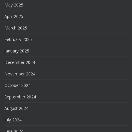
May 2025
April 2025
March 2025
February 2025
January 2025
December 2024
November 2024
October 2024
September 2024
August 2024
July 2024
June 2024