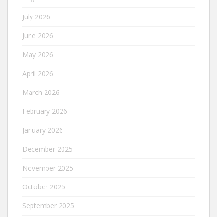
July 2026
June 2026
May 2026
April 2026
March 2026
February 2026
January 2026
December 2025
November 2025
October 2025
September 2025