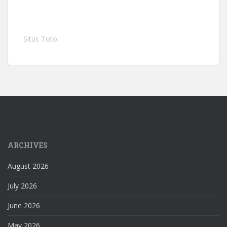
Situs Toto
ARCHIVES
August 2026
July 2026
June 2026
May 2026