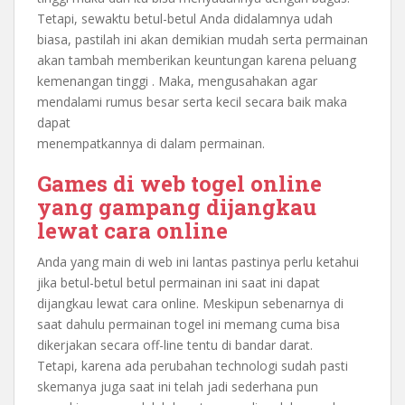
Tetapi, sewaktu betul-betul Anda didalamnya udah
biasa, pastilah ini akan demikian mudah serta permainan
akan tambah memberikan keuntungan karena peluang
kemenangan tinggi . Maka, mengusahakan agar
mendalami rumus besar serta kecil secara baik maka
dapat
menempatkannya di dalam permainan.
Games di web togel online
yang gampang dijangkau
lewat cara online
Anda yang main di web ini lantas pastinya perlu ketahui
jika betul-betul betul permainan ini saat ini dapat
dijangkau lewat cara online. Meskipun sebenarnya di
saat dahulu permainan togel ini memang cuma bisa
dikerjakan secara off-line tentu di bandar darat.
Tetapi, karena ada perubahan technologi sudah pasti
skemanya juga saat ini telah jadi sederhana pun