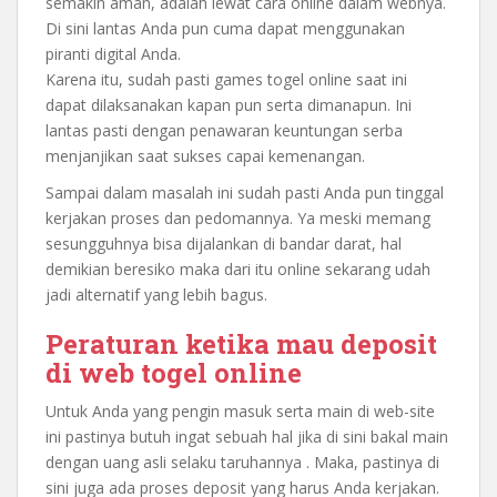
semakin aman, adalah lewat cara online dalam webnya.
Di sini lantas Anda pun cuma dapat menggunakan
piranti digital Anda.
Karena itu, sudah pasti games togel online saat ini
dapat dilaksanakan kapan pun serta dimanapun. Ini
lantas pasti dengan penawaran keuntungan serba
menjanjikan saat sukses capai kemenangan.
Sampai dalam masalah ini sudah pasti Anda pun tinggal
kerjakan proses dan pedomannya. Ya meski memang
sesungguhnya bisa dijalankan di bandar darat, hal
demikian beresiko maka dari itu online sekarang udah
jadi alternatif yang lebih bagus.
Peraturan ketika mau deposit
di web togel online
Untuk Anda yang pengin masuk serta main di web-site
ini pastinya butuh ingat sebuah hal jika di sini bakal main
dengan uang asli selaku taruhannya . Maka, pastinya di
sini juga ada proses deposit yang harus Anda kerjakan.