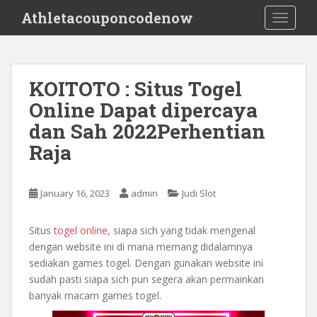
S
Athletacouponcodenow
TOGGLE
k
i
p
t
KOITOTO : Situs Togel
o
Online Dapat dipercaya
m
a
dan Sah 2022Perhentian
i
Raja
n
c
o
January 16, 2023
admin
Judi Slot
n
t
Situs
togel online
, siapa sich yang tidak mengenal
e
dengan website ini di mana memang didalamnya
n
sediakan games togel. Dengan gunakan website ini
t
sudah pasti siapa sich pun segera akan permainkan
banyak macam games togel.