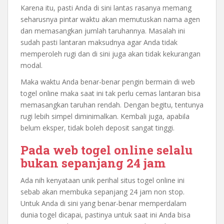
Karena itu, pasti Anda di sini lantas rasanya memang
seharusnya pintar waktu akan memutuskan nama agen
dan memasangkan jumlah taruhannya. Masalah ini
sudah pasti lantaran maksudnya agar Anda tidak
memperoleh rugi dan di sini juga akan tidak kekurangan
modal.
Maka waktu Anda benar-benar pengin bermain di web
togel online maka saat ini tak perlu cemas lantaran bisa
memasangkan taruhan rendah. Dengan begitu, tentunya
rugi lebih simpel diminimalkan. Kembali juga, apabila
belum eksper, tidak boleh deposit sangat tinggi.
Pada web togel online selalu
bukan sepanjang 24 jam
Ada nih kenyataan unik perihal situs togel online ini
sebab akan membuka sepanjang 24 jam non stop.
Untuk Anda di sini yang benar-benar memperdalam
dunia togel dicapai, pastinya untuk saat ini Anda bisa