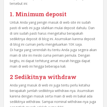
tersebut ini:
1. Minimum deposit
Untuk Anda yang pengin masuk di web-site ini sudah
pasti di web ini juga silahkan mulai deposit dahulu. Dan
di sini sudah pasti harus mengetahui berapakah
sedikitnya deposit di blog ini. Asumsikan karena deposit
di blog ini cuman perlu mengeluarkan 10K saja.
Di harga yang serendah itu tentu Anda juga segera akan
main di site ini meski cuma pemain pemula. Dengan
begitu, ini dapat terhitung amat murah hingga dapat
main di web ini hingga beberapa kali.
2 Sedikitnya withdraw
Anda yang masuk di web ini juga tentu perlu ketahui
berapakah jumlah sedikitnya withdraw-nya. Asumsikan
karena dengan masuk serta main di web ini bakal ada
sedikitnya withdraw. Sampai nominal withdraw-nya juga