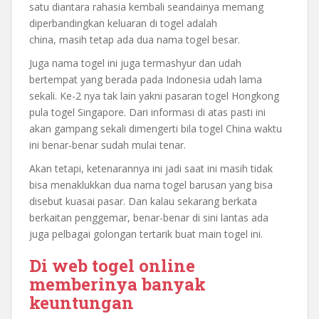
satu diantara rahasia kembali seandainya memang
diperbandingkan keluaran di togel adalah
china, masih tetap ada dua nama togel besar.
Juga nama togel ini juga termashyur dan udah
bertempat yang berada pada Indonesia udah lama
sekali. Ke-2 nya tak lain yakni pasaran togel Hongkong
pula togel Singapore. Dari informasi di atas pasti ini
akan gampang sekali dimengerti bila togel China waktu
ini benar-benar sudah mulai tenar.
Akan tetapi, ketenarannya ini jadi saat ini masih tidak
bisa menaklukkan dua nama togel barusan yang bisa
disebut kuasai pasar. Dan kalau sekarang berkata
berkaitan penggemar, benar-benar di sini lantas ada
juga pelbagai golongan tertarik buat main togel ini.
Di web togel online
memberinya banyak
keuntungan