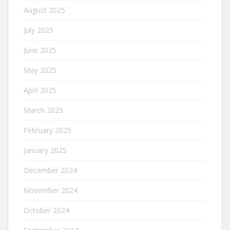
August 2025
July 2025
June 2025
May 2025
April 2025
March 2025
February 2025
January 2025
December 2024
November 2024
October 2024