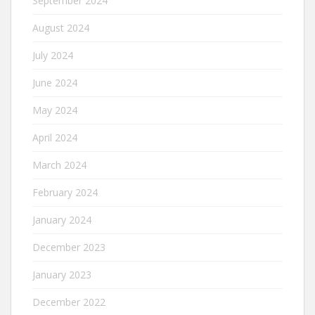
September 2024
August 2024
July 2024
June 2024
May 2024
April 2024
March 2024
February 2024
January 2024
December 2023
January 2023
December 2022