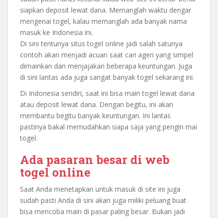
siapkan deposit lewat dana. Memanglah waktu dengar
mengenai togel, kalau memanglah ada banyak nama
masuk ke Indonesia ini.
Di sini tentunya situs togel online jadi salah satunya
contoh akan menjadi acuan saat cari agen yang simpel
dimainkan dan menjajakan beberapa keuntungan. Juga
di sini lantas ada juga sangat banyak togel sekarang ini.
Di Indonesia sendiri, saat ini bisa main togel lewat dana
atau deposit lewat dana. Dengan begitu, ini akan
membantu begitu banyak keuntungan. Ini lantas
pastinya bakal memudahkan siapa saja yang pengin mai
togel.
Ada pasaran besar di web
togel online
Saat Anda menetapkan untuk masuk di site ini juga
sudah pasti Anda di sini akan juga miliki peluang buat
bisa mencoba main di pasar paling besar. Bukan jadi