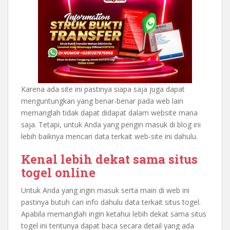
Karena ada site ini pastinya siapa saja juga dapat
menguntungkan yang benar-benar pada web lain
memanglah tidak dapat didapat dalam website mana
saja. Tetapi, untuk Anda yang pengin masuk di blog ini
lebih baiknya mencari data terkait web-site ini dahulu.
Kenal lebih dekat sama situs
togel online
Untuk Anda yang ingin masuk serta main di web ini
pastinya butuh cari info dahulu data terkait situs togel.
Apabila memanglah ingin ketahui lebih dekat sama situs
togel ini tentunya dapat baca secara detail yang ada