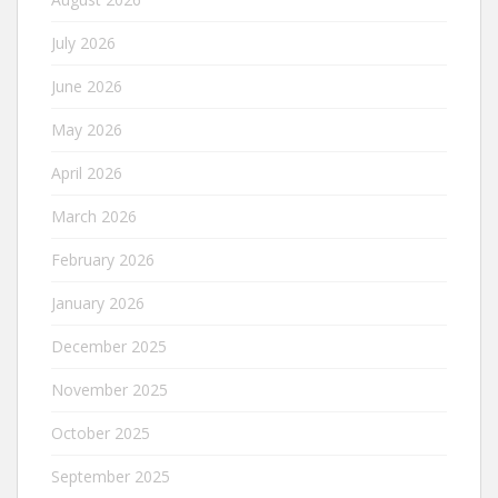
July 2026
June 2026
May 2026
April 2026
March 2026
February 2026
January 2026
December 2025
November 2025
October 2025
September 2025