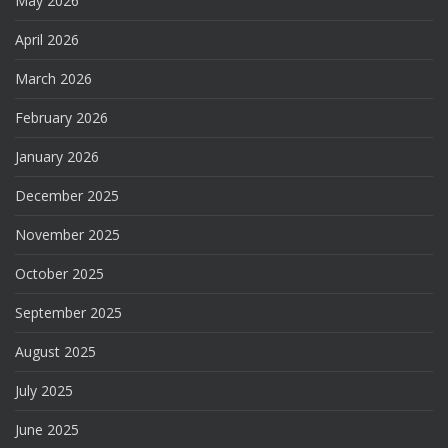
May 2026
April 2026
March 2026
February 2026
January 2026
December 2025
November 2025
October 2025
September 2025
August 2025
July 2025
June 2025