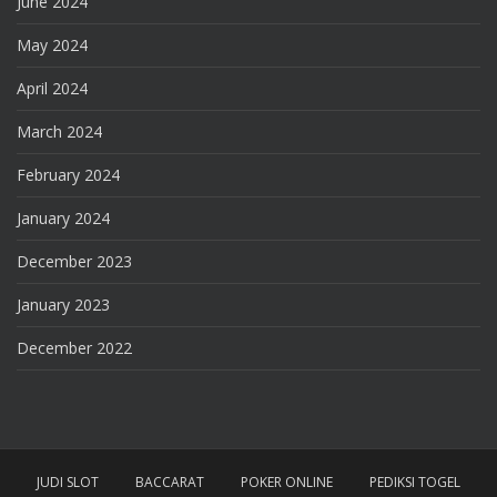
June 2024
May 2024
April 2024
March 2024
February 2024
January 2024
December 2023
January 2023
December 2022
JUDI SLOT
BACCARAT
POKER ONLINE
PEDIKSI TOGEL