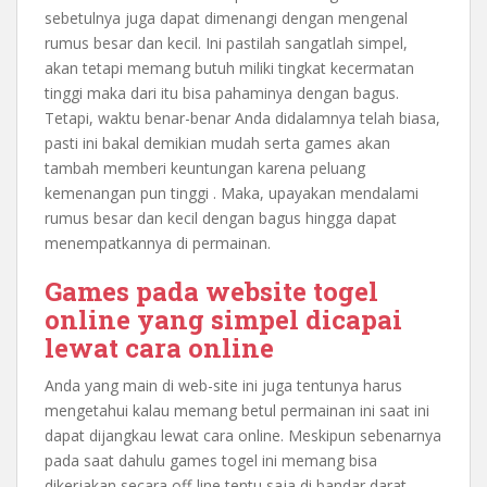
sebetulnya juga dapat dimenangi dengan mengenal
rumus besar dan kecil. Ini pastilah sangatlah simpel,
akan tetapi memang butuh miliki tingkat kecermatan
tinggi maka dari itu bisa pahaminya dengan bagus.
Tetapi, waktu benar-benar Anda didalamnya telah biasa,
pasti ini bakal demikian mudah serta games akan
tambah memberi keuntungan karena peluang
kemenangan pun tinggi . Maka, upayakan mendalami
rumus besar dan kecil dengan bagus hingga dapat
menempatkannya di permainan.
Games pada website togel
online yang simpel dicapai
lewat cara online
Anda yang main di web-site ini juga tentunya harus
mengetahui kalau memang betul permainan ini saat ini
dapat dijangkau lewat cara online. Meskipun sebenarnya
pada saat dahulu games togel ini memang bisa
dikerjakan secara off-line tentu saja di bandar darat.