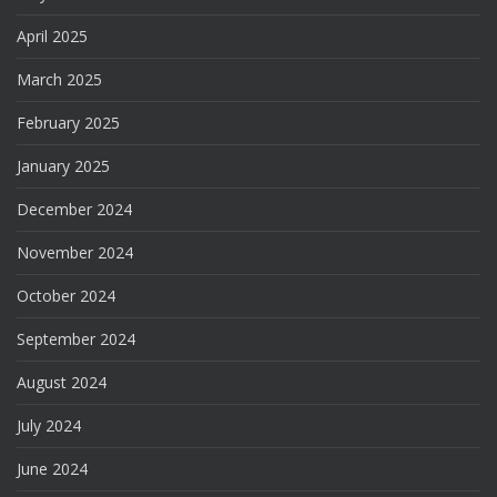
April 2025
March 2025
February 2025
January 2025
December 2024
November 2024
October 2024
September 2024
August 2024
July 2024
June 2024