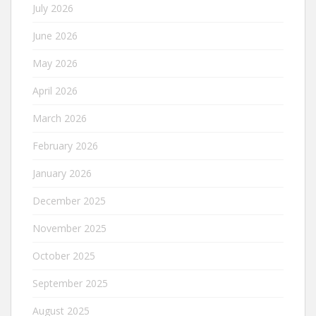
July 2026
June 2026
May 2026
April 2026
March 2026
February 2026
January 2026
December 2025
November 2025
October 2025
September 2025
August 2025