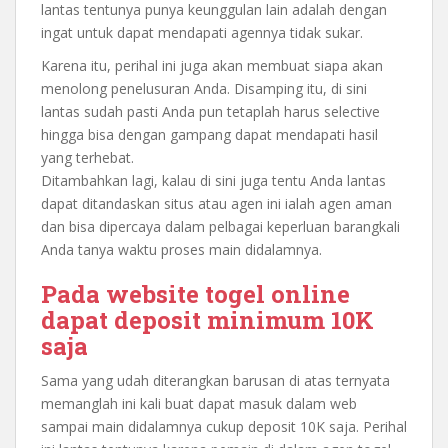
lantas tentunya punya keunggulan lain adalah dengan
ingat untuk dapat mendapati agennya tidak sukar.
Karena itu, perihal ini juga akan membuat siapa akan
menolong penelusuran Anda. Disamping itu, di sini
lantas sudah pasti Anda pun tetaplah harus selective
hingga bisa dengan gampang dapat mendapati hasil
yang terhebat.
Ditambahkan lagi, kalau di sini juga tentu Anda lantas
dapat ditandaskan situs atau agen ini ialah agen aman
dan bisa dipercaya dalam pelbagai keperluan barangkali
Anda tanya waktu proses main didalamnya.
Pada website togel online
dapat deposit minimum 10K
saja
Sama yang udah diterangkan barusan di atas ternyata
memanglah ini kali buat dapat masuk dalam web
sampai main didalamnya cukup deposit 10K saja. Perihal