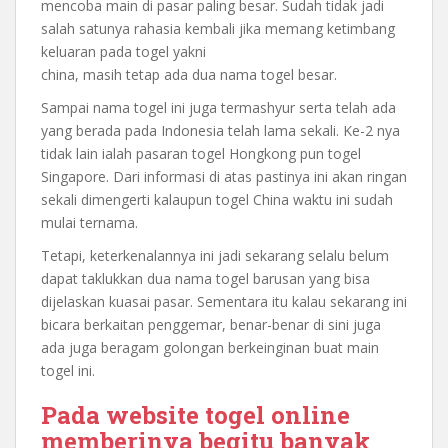
mencoba main di pasar paling besar. Sudah tidak jadi
salah satunya rahasia kembali jika memang ketimbang
keluaran pada togel yakni
china, masih tetap ada dua nama togel besar.
Sampai nama togel ini juga termashyur serta telah ada
yang berada pada Indonesia telah lama sekali. Ke-2 nya
tidak lain ialah pasaran togel Hongkong pun togel
Singapore. Dari informasi di atas pastinya ini akan ringan
sekali dimengerti kalaupun togel China waktu ini sudah
mulai ternama.
Tetapi, keterkenalannya ini jadi sekarang selalu belum
dapat taklukkan dua nama togel barusan yang bisa
dijelaskan kuasai pasar. Sementara itu kalau sekarang ini
bicara berkaitan penggemar, benar-benar di sini juga
ada juga beragam golongan berkeinginan buat main
togel ini.
Pada website togel online
memberinya begitu banyak