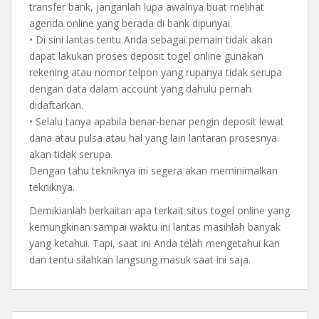
transfer bank, janganlah lupa awalnya buat melihat
agenda online yang berada di bank dipunyai.
• Di sini lantas tentu Anda sebagai pemain tidak akan
dapat lakukan proses deposit togel online gunakan
rekening atau nomor telpon yang rupanya tidak serupa
dengan data dalam account yang dahulu pernah
didaftarkan.
• Selalu tanya apabila benar-benar pengin deposit lewat
dana atau pulsa atau hal yang lain lantaran prosesnya
akan tidak serupa.
Dengan tahu tekniknya ini segera akan meminimalkan
tekniknya.
Demikianlah berkaitan apa terkait situs togel online yang
kemungkinan sampai waktu ini lantas masihlah banyak
yang ketahui. Tapi, saat ini Anda telah mengetahui kan
dan tentu silahkan langsung masuk saat ini saja.