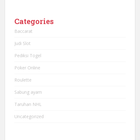
Categories
Baccarat
Judi Slot
Pediksi Togel
Poker Online
Roulette
Sabung ayam
Taruhan NHL
Uncategorized