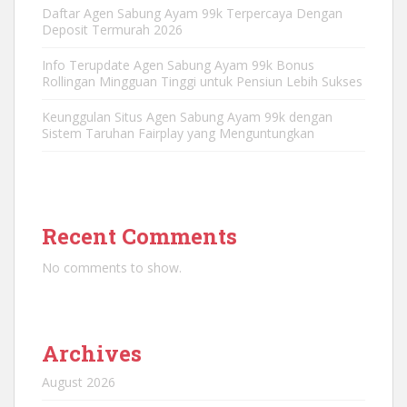
Daftar Agen Sabung Ayam 99k Terpercaya Dengan
Deposit Termurah 2026
Info Terupdate Agen Sabung Ayam 99k Bonus
Rollingan Mingguan Tinggi untuk Pensiun Lebih Sukses
Keunggulan Situs Agen Sabung Ayam 99k dengan
Sistem Taruhan Fairplay yang Menguntungkan
Recent Comments
No comments to show.
Archives
August 2026