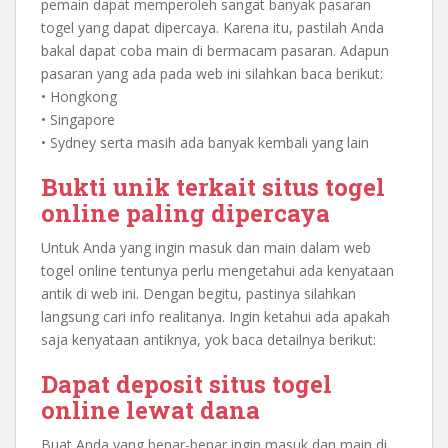
pemain dapat memperoleh sangat banyak pasaran
togel yang dapat dipercaya. Karena itu, pastilah Anda
bakal dapat coba main di bermacam pasaran. Adapun
pasaran yang ada pada web ini silahkan baca berikut:
• Hongkong
• Singapore
• Sydney serta masih ada banyak kembali yang lain
Bukti unik terkait situs togel
online paling dipercaya
Untuk Anda yang ingin masuk dan main dalam web
togel online tentunya perlu mengetahui ada kenyataan
antik di web ini. Dengan begitu, pastinya silahkan
langsung cari info realitanya. Ingin ketahui ada apakah
saja kenyataan antiknya, yok baca detailnya berikut:
Dapat deposit situs togel
online lewat dana
Buat Anda yang benar-benar ingin masuk dan main di