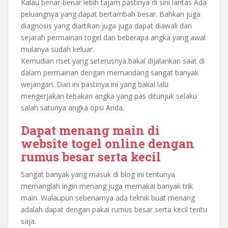
Kalau benar-benar lebih tajam pastinya di sini lantas Ada
peluangnya yang dapat bertambah besar. Bahkan juga
diagnosis yang diartikan juga juga dapat diawali dari
sejarah permainan togel dan beberapa angka yang awal
mulanya sudah keluar.
Kemudian riset yang seterusnya bakal dijalankan saat di
dalam permainan dengan memandang sangat banyak
wejangan. Dari ini pastinya ini yang bakal lalu
mengerjakan tebakan angka yang pas ditunjuk selaku
salah satunya angka opsi Anda.
Dapat menang main di
website togel online dengan
rumus besar serta kecil
Sangat banyak yang masuk di blog ini tentunya
memanglah ingin menang juga memakai banyak trik
main. Walaupun sebenarnya ada teknik buat menang
adalah dapat dengan pakai rumus besar serta kecil tentu
saja.