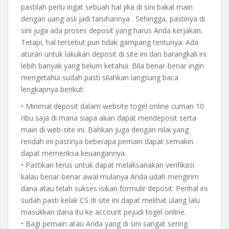
pastilah perlu ingat sebuah hal jika di sini bakal main
dengan uang asli jadi taruhannya . Sehingga, pastinya di
sini juga ada proses deposit yang harus Anda kerjakan.
Tetapi, hal tersebut pun tidak gampang tentunya. Ada
aturan untuk lakukan deposit di site ini dan barangkali ini
lebih banyak yang belum ketahui. Bila benar-benar ingin
mengetahui sudah pasti silahkan langsung baca
lengkapnya berikut:
• Minimal deposit dalam website togel online cuman 10
ribu saja di mana siapa akan dapat mendeposit serta
main di web-site ini. Bahkan juga dengan nilai yang
rendah ini pastinya beberapa pemain dapat semakin
dapat memeriksa keuangannya.
• Pastikan terus untuk dapat melaksanakan verifikasi
kalau benar-benar awal mulanya Anda udah mengirim
dana atau telah sukses isikan formulir deposit. Perihal ini
sudah pasti kelak CS di site ini dapat melihat ulang lalu
masukkan dana itu ke account pejudi togel online.
• Bagi pemain atau Anda yang di sini sangat sering