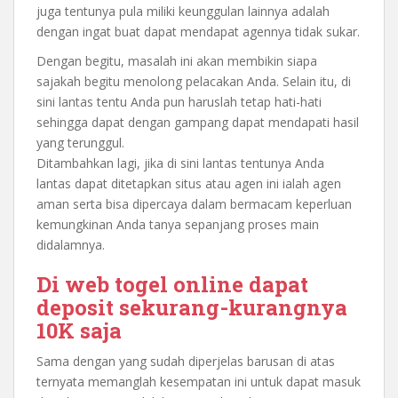
juga tentunya pula miliki keunggulan lainnya adalah
dengan ingat buat dapat mendapat agennya tidak sukar.
Dengan begitu, masalah ini akan membikin siapa
sajakah begitu menolong pelacakan Anda. Selain itu, di
sini lantas tentu Anda pun haruslah tetap hati-hati
sehingga dapat dengan gampang dapat mendapati hasil
yang terunggul.
Ditambahkan lagi, jika di sini lantas tentunya Anda
lantas dapat ditetapkan situs atau agen ini ialah agen
aman serta bisa dipercaya dalam bermacam keperluan
kemungkinan Anda tanya sepanjang proses main
didalamnya.
Di web togel online dapat
deposit sekurang-kurangnya
10K saja
Sama dengan yang sudah diperjelas barusan di atas
ternyata memanglah kesempatan ini untuk dapat masuk