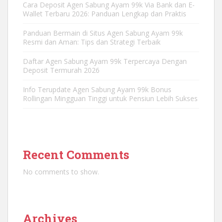
Cara Deposit Agen Sabung Ayam 99k Via Bank dan E-
Wallet Terbaru 2026: Panduan Lengkap dan Praktis
Panduan Bermain di Situs Agen Sabung Ayam 99k
Resmi dan Aman: Tips dan Strategi Terbaik
Daftar Agen Sabung Ayam 99k Terpercaya Dengan
Deposit Termurah 2026
Info Terupdate Agen Sabung Ayam 99k Bonus
Rollingan Mingguan Tinggi untuk Pensiun Lebih Sukses
Recent Comments
No comments to show.
Archives