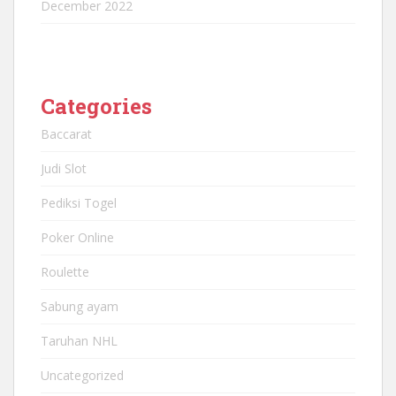
December 2022
Categories
Baccarat
Judi Slot
Pediksi Togel
Poker Online
Roulette
Sabung ayam
Taruhan NHL
Uncategorized