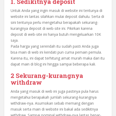
1. Sedikitnya deposit
Untuk Anda yang ingin masuk di website ini tentunya di
website ini lantas silahkan mulai deposit dahulu. Serta di
sini tentunya perlu mengetahui berapakah sekurang-
kurangnya deposit di web-site ini. Pikirkan karena
deposit di web-site ini hanya butuh mengeluarkan 10K
saja.
Pada harga yang serendah itu sudah pasti Anda juga
bisa main di web ini kendati pun cuma pemain pemula.
Karena itu, ini dapat terhitung amat murah maka dari itu
dapat main di blog ini hingga sampai beberapa kali.
2 Sekurang-kurangnya
withdraw
Anda yang masuk di web ini juga pastinya pula harus
mengetahui berapakah jumlah sekurang-kurangnya
withdraw-nya. Asumsikan sebab memang dengan
masuk serta main di website ini bakal ada sedikitnya
withdraw. Sampai nominal withdraw-nya lantas benar-