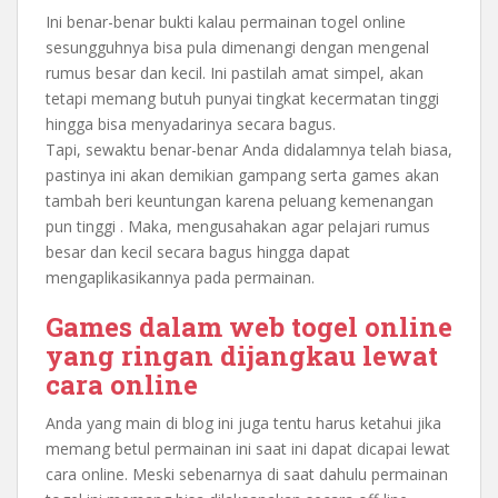
Ini benar-benar bukti kalau permainan togel online
sesungguhnya bisa pula dimenangi dengan mengenal
rumus besar dan kecil. Ini pastilah amat simpel, akan
tetapi memang butuh punyai tingkat kecermatan tinggi
hingga bisa menyadarinya secara bagus.
Tapi, sewaktu benar-benar Anda didalamnya telah biasa,
pastinya ini akan demikian gampang serta games akan
tambah beri keuntungan karena peluang kemenangan
pun tinggi . Maka, mengusahakan agar pelajari rumus
besar dan kecil secara bagus hingga dapat
mengaplikasikannya pada permainan.
Games dalam web togel online
yang ringan dijangkau lewat
cara online
Anda yang main di blog ini juga tentu harus ketahui jika
memang betul permainan ini saat ini dapat dicapai lewat
cara online. Meski sebenarnya di saat dahulu permainan