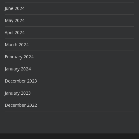
June 2024
May 2024
April 2024
March 2024
February 2024
January 2024
December 2023
January 2023
December 2022