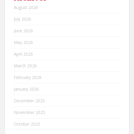
August 2026
July 2026
June 2026
May 2026
April 2026
March 2026
February 2026
January 2026
December 2025
November 2025
October 2025