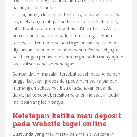
togel ini memang bisa dilaksanakan secara off-line
pastinya di bandar darat.
Tetapi, adanya kemajuan tehnologi pastinya skemanya
juga sekarang telah jadi sederhana bertambah aman,
ialah lewat cara online di webnya. Di sini lantas Anda
pun cuman dapat manfaatkan feature digital Anda.
Karena itu, tentu permainan togel online saat ini dapat
dijalankan kapan pun dan dimanapun. Perihal ini juga
pasti dengan penawaran keuntungan serba menjanjikan
saat sukses capai kemenangan.
Sampai dalam masalah tersebut sudah pasti Anda pun
tinggal kerjakan proses dan pedomannya. Ya biarpun
memanglah sebetulnya bisa dilaksanakan di bandar
darat, hal tersebut beresiko maka online saat ini sudah
jadi opsi yang lebih bagus.
Ketetapan ketika mau deposit
pada website togel online
Buat Anda yang mau masuk dan main di website ini