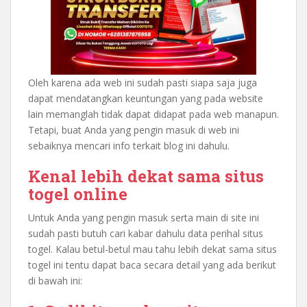
Oleh karena ada web ini sudah pasti siapa saja juga
dapat mendatangkan keuntungan yang pada website
lain memanglah tidak dapat didapat pada web manapun.
Tetapi, buat Anda yang pengin masuk di web ini
sebaiknya mencari info terkait blog ini dahulu.
Kenal lebih dekat sama situs
togel online
Untuk Anda yang pengin masuk serta main di site ini
sudah pasti butuh cari kabar dahulu data perihal situs
togel. Kalau betul-betul mau tahu lebih dekat sama situs
togel ini tentu dapat baca secara detail yang ada berikut
di bawah ini: