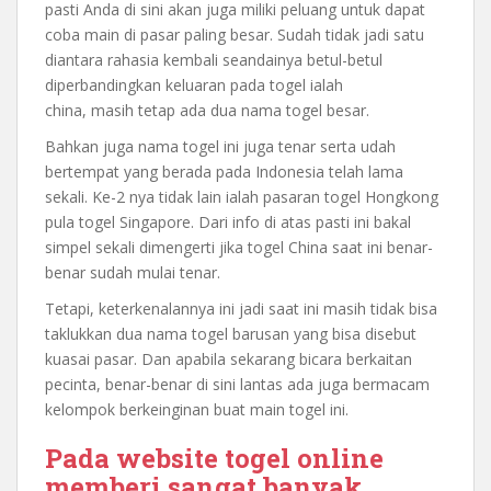
pasti Anda di sini akan juga miliki peluang untuk dapat
coba main di pasar paling besar. Sudah tidak jadi satu
diantara rahasia kembali seandainya betul-betul
diperbandingkan keluaran pada togel ialah
china, masih tetap ada dua nama togel besar.
Bahkan juga nama togel ini juga tenar serta udah
bertempat yang berada pada Indonesia telah lama
sekali. Ke-2 nya tidak lain ialah pasaran togel Hongkong
pula togel Singapore. Dari info di atas pasti ini bakal
simpel sekali dimengerti jika togel China saat ini benar-
benar sudah mulai tenar.
Tetapi, keterkenalannya ini jadi saat ini masih tidak bisa
taklukkan dua nama togel barusan yang bisa disebut
kuasai pasar. Dan apabila sekarang bicara berkaitan
pecinta, benar-benar di sini lantas ada juga bermacam
kelompok berkeinginan buat main togel ini.
Pada website togel online
memberi sangat banyak