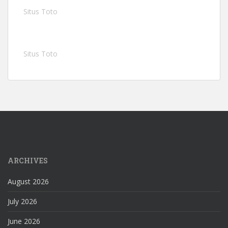
Situs Toto
Situs Toto
ARCHIVES
August 2026
July 2026
June 2026