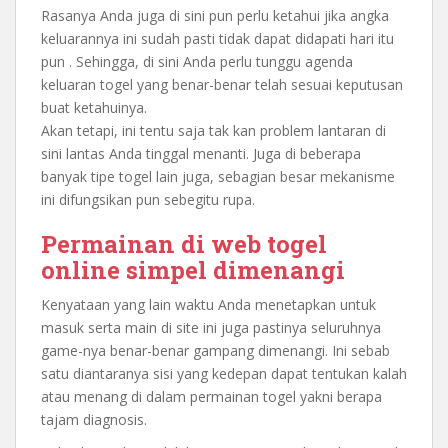
Rasanya Anda juga di sini pun perlu ketahui jika angka
keluarannya ini sudah pasti tidak dapat didapati hari itu
pun . Sehingga, di sini Anda perlu tunggu agenda
keluaran togel yang benar-benar telah sesuai keputusan
buat ketahuinya.
Akan tetapi, ini tentu saja tak kan problem lantaran di
sini lantas Anda tinggal menanti. Juga di beberapa
banyak tipe togel lain juga, sebagian besar mekanisme
ini difungsikan pun sebegitu rupa.
Permainan di web togel
online simpel dimenangi
Kenyataan yang lain waktu Anda menetapkan untuk
masuk serta main di site ini juga pastinya seluruhnya
game-nya benar-benar gampang dimenangi. Ini sebab
satu diantaranya sisi yang kedepan dapat tentukan kalah
atau menang di dalam permainan togel yakni berapa
tajam diagnosis.