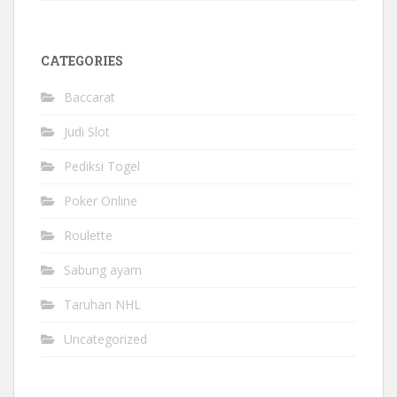
CATEGORIES
Baccarat
Judi Slot
Pediksi Togel
Poker Online
Roulette
Sabung ayam
Taruhan NHL
Uncategorized