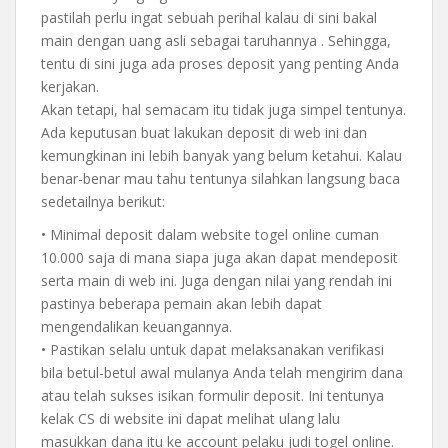
pastilah perlu ingat sebuah perihal kalau di sini bakal
main dengan uang asli sebagai taruhannya . Sehingga,
tentu di sini juga ada proses deposit yang penting Anda
kerjakan.
Akan tetapi, hal semacam itu tidak juga simpel tentunya.
Ada keputusan buat lakukan deposit di web ini dan
kemungkinan ini lebih banyak yang belum ketahui. Kalau
benar-benar mau tahu tentunya silahkan langsung baca
sedetailnya berikut:
• Minimal deposit dalam website togel online cuman
10.000 saja di mana siapa juga akan dapat mendeposit
serta main di web ini. Juga dengan nilai yang rendah ini
pastinya beberapa pemain akan lebih dapat
mengendalikan keuangannya.
• Pastikan selalu untuk dapat melaksanakan verifikasi
bila betul-betul awal mulanya Anda telah mengirim dana
atau telah sukses isikan formulir deposit. Ini tentunya
kelak CS di website ini dapat melihat ulang lalu
masukkan dana itu ke account pelaku judi togel online.