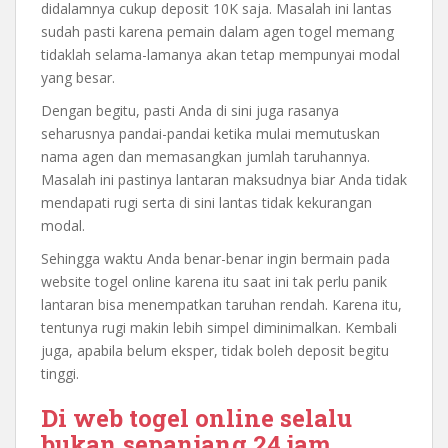
didalamnya cukup deposit 10K saja. Masalah ini lantas
sudah pasti karena pemain dalam agen togel memang
tidaklah selama-lamanya akan tetap mempunyai modal
yang besar.
Dengan begitu, pasti Anda di sini juga rasanya
seharusnya pandai-pandai ketika mulai memutuskan
nama agen dan memasangkan jumlah taruhannya.
Masalah ini pastinya lantaran maksudnya biar Anda tidak
mendapati rugi serta di sini lantas tidak kekurangan
modal.
Sehingga waktu Anda benar-benar ingin bermain pada
website togel online karena itu saat ini tak perlu panik
lantaran bisa menempatkan taruhan rendah. Karena itu,
tentunya rugi makin lebih simpel diminimalkan. Kembali
juga, apabila belum eksper, tidak boleh deposit begitu
tinggi.
Di web togel online selalu
bukan sepanjang 24 jam