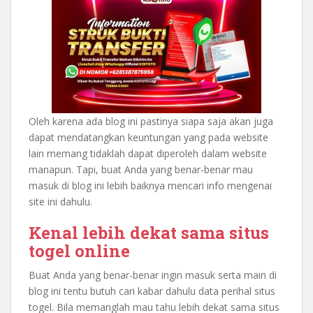
Oleh karena ada blog ini pastinya siapa saja akan juga
dapat mendatangkan keuntungan yang pada website
lain memang tidaklah dapat diperoleh dalam website
manapun. Tapi, buat Anda yang benar-benar mau
masuk di blog ini lebih baiknya mencari info mengenai
site ini dahulu.
Kenal lebih dekat sama situs
togel online
Buat Anda yang benar-benar ingin masuk serta main di
blog ini tentu butuh cari kabar dahulu data perihal situs
togel. Bila memanglah mau tahu lebih dekat sama situs