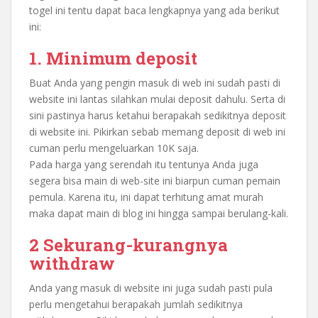
togel ini tentu dapat baca lengkapnya yang ada berikut
ini:
1. Minimum deposit
Buat Anda yang pengin masuk di web ini sudah pasti di
website ini lantas silahkan mulai deposit dahulu. Serta di
sini pastinya harus ketahui berapakah sedikitnya deposit
di website ini. Pikirkan sebab memang deposit di web ini
cuman perlu mengeluarkan 10K saja.
Pada harga yang serendah itu tentunya Anda juga
segera bisa main di web-site ini biarpun cuman pemain
pemula. Karena itu, ini dapat terhitung amat murah
maka dapat main di blog ini hingga sampai berulang-kali.
2 Sekurang-kurangnya
withdraw
Anda yang masuk di website ini juga sudah pasti pula
perlu mengetahui berapakah jumlah sedikitnya