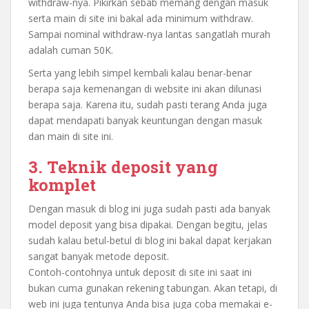
withdraw-nya. Pikirkan sebab memang dengan masuk
serta main di site ini bakal ada minimum withdraw.
Sampai nominal withdraw-nya lantas sangatlah murah
adalah cuman 50K.
Serta yang lebih simpel kembali kalau benar-benar
berapa saja kemenangan di website ini akan dilunasi
berapa saja. Karena itu, sudah pasti terang Anda juga
dapat mendapati banyak keuntungan dengan masuk
dan main di site ini.
3. Teknik deposit yang
komplet
Dengan masuk di blog ini juga sudah pasti ada banyak
model deposit yang bisa dipakai. Dengan begitu, jelas
sudah kalau betul-betul di blog ini bakal dapat kerjakan
sangat banyak metode deposit.
Contoh-contohnya untuk deposit di site ini saat ini
bukan cuma gunakan rekening tabungan. Akan tetapi, di
web ini juga tentunya Anda bisa juga coba memakai e-