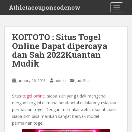
S
Athletacouponcodenow
TOGGLE
k
i
p
t
KOITOTO : Situs Togel
o
Online Dapat dipercaya
m
a
dan Sah 2022Kuantan
i
Mudik
n
c
o
January 16, 2023
admin
Judi Slot
n
t
Situs
togel online
, siapa sich yang tidak mengenal
e
dengan blog ini di mana betul-betul didalamnya siapkan
n
permainan togel. Dengan memakai web ini sudah pasti
t
siapa sich bisa mainkan sangat banyak model
permainan togel.