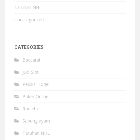
Taruhan NHL
Uncategorized
CATEGORIES
Baccarat
Judi Slot
Pediksi Togel
Poker Online
Roulette
Sabung ayam
Taruhan NHL