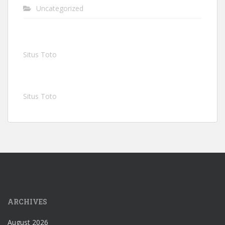
Uncategorized
Situs Toto
Situs Toto
ARCHIVES
August 2026