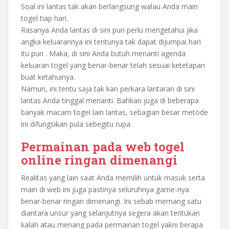
Soal ini lantas tak akan berlangsung walau Anda main
togel tiap hari.
Rasanya Anda lantas di sini pun perlu mengetahui jika
angka keluarannya ini tentunya tak dapat dijumpai hari
itu pun . Maka, di sini Anda butuh menanti agenda
keluaran togel yang benar-benar telah sesuai ketetapan
buat ketahuinya.
Namun, ini tentu saja tak kan perkara lantaran di sini
lantas Anda tinggal menanti. Bahkan juga di beberapa
banyak macam togel lain lantas, sebagian besar metode
ini difungsikan pula sebegitu rupa.
Permainan pada web togel
online ringan dimenangi
Realitas yang lain saat Anda memilih untuk masuk serta
main di web ini juga pastinya seluruhnya game-nya
benar-benar ringan dimenangi. Ini sebab memang satu
diantara unsur yang selanjutnya segera akan tentukan
kalah atau menang pada permainan togel yakni berapa