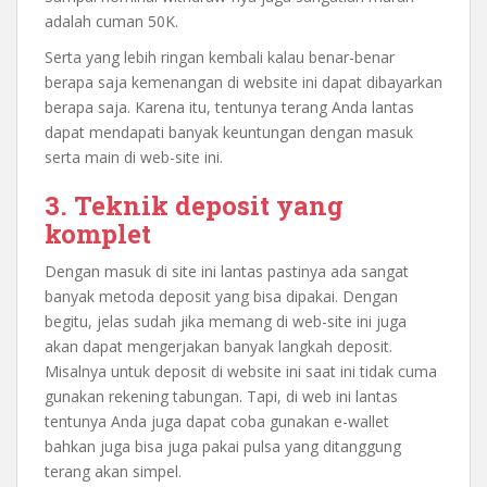
adalah cuman 50K.
Serta yang lebih ringan kembali kalau benar-benar
berapa saja kemenangan di website ini dapat dibayarkan
berapa saja. Karena itu, tentunya terang Anda lantas
dapat mendapati banyak keuntungan dengan masuk
serta main di web-site ini.
3. Teknik deposit yang
komplet
Dengan masuk di site ini lantas pastinya ada sangat
banyak metoda deposit yang bisa dipakai. Dengan
begitu, jelas sudah jika memang di web-site ini juga
akan dapat mengerjakan banyak langkah deposit.
Misalnya untuk deposit di website ini saat ini tidak cuma
gunakan rekening tabungan. Tapi, di web ini lantas
tentunya Anda juga dapat coba gunakan e-wallet
bahkan juga bisa juga pakai pulsa yang ditanggung
terang akan simpel.