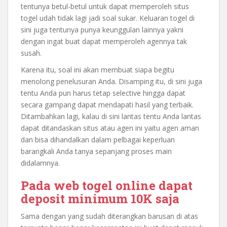
tentunya betul-betul untuk dapat memperoleh situs
togel udah tidak lagi jadi soal sukar. Keluaran togel di
sini juga tentunya punya keunggulan lainnya yakni
dengan ingat buat dapat memperoleh agennya tak
susah.
Karena itu, soal ini akan membuat siapa begitu
menolong penelusuran Anda. Disamping itu, di sini juga
tentu Anda pun harus tetap selective hingga dapat
secara gampang dapat mendapati hasil yang terbaik.
Ditambahkan lagi, kalau di sini lantas tentu Anda lantas
dapat ditandaskan situs atau agen ini yaitu agen aman
dan bisa dihandalkan dalam pelbagai keperluan
barangkali Anda tanya sepanjang proses main
didalamnya.
Pada web togel online dapat
deposit minimum 10K saja
Sama dengan yang sudah diterangkan barusan di atas