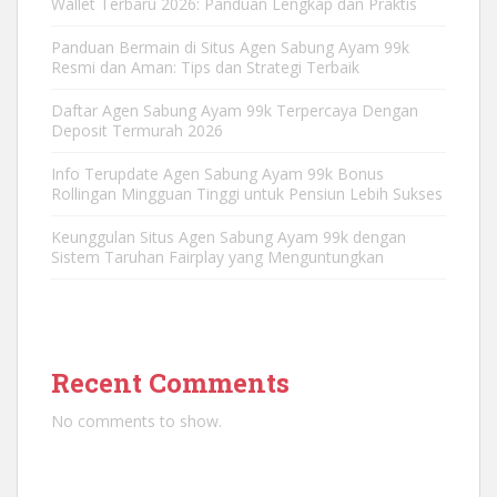
Wallet Terbaru 2026: Panduan Lengkap dan Praktis
Panduan Bermain di Situs Agen Sabung Ayam 99k
Resmi dan Aman: Tips dan Strategi Terbaik
Daftar Agen Sabung Ayam 99k Terpercaya Dengan
Deposit Termurah 2026
Info Terupdate Agen Sabung Ayam 99k Bonus
Rollingan Mingguan Tinggi untuk Pensiun Lebih Sukses
Keunggulan Situs Agen Sabung Ayam 99k dengan
Sistem Taruhan Fairplay yang Menguntungkan
Recent Comments
No comments to show.