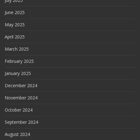
July 2025
June 2025
May 2025
April 2025
March 2025
February 2025
January 2025
December 2024
November 2024
October 2024
September 2024
August 2024