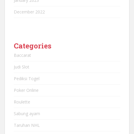
January 2023
December 2022
Categories
Baccarat
Judi Slot
Pediksi Togel
Poker Online
Roulette
Sabung ayam
Taruhan NHL