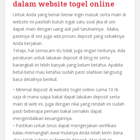
dalam website togel online
Untuk Anda yang benar-benar ingin masuk serta main di
website ini pastilah butuh ingat satu soal jika di sini
dapat main dengan uang asli jadi taruhannya . Maka,
pastinya di sini juga ada proses deposit yang sebaiknya
Anda kerjakan.
Tetapi, hal semacam itu tidak juga ringan tentunya. Ada
peraturan untuk lakukan deposit di blog ini serta
barangkali ini lebih banyak yang belum ketahui. Apabila
betul-betul mau ketahui sudah pasti silahkan langsung
baca detailnya berikut:
• Minimal deposit di website togel online cuma 10 rb
saja di mana siapa bakal dapat lakukan deposit serta
main di web ini. Juga dengan nilai yang rendah ini sudah
pasti beberapa pemain bakal semakin dapat
mengendalikan keuangannya.
• Pastikan untuk terus dapat mengerjakan verifikasi
kalau memanglah awal mulanya Anda telah kirim dana
atau telah sukses isi formulir deposit. Masalah ini