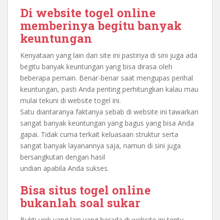
Di website togel online
memberinya begitu banyak
keuntungan
Kenyataan yang lain dari site ini pastinya di sini juga ada
begitu banyak keuntungan yang bisa dirasa oleh
beberapa pemain. Benar-benar saat mengupas perihal
keuntungan, pasti Anda penting perhitungkan kalau mau
mulai tekuni di website togel ini.
Satu diantaranya faktanya sebab di website ini tawarkan
sangat banyak keuntungan yang bagus yang bisa Anda
gapai. Tidak cuma terkait keluasaan struktur serta
sangat banyak layanannya saja, namun di sini juga
bersangkutan dengan hasil
undian apabila Anda sukses.
Bisa situs togel online
bukanlah soal sukar
Bukti unik yang lain yang berada di website ini tentu