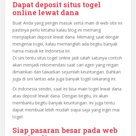
Dapat deposit situs togel
online lewat dana
Buat Anda yang pengin masuk serta main di web-site ini
pastinya perlu ketahui kalau blog ini memang
menyiapkan deposit lewat dana. Memang saat dengar
mengenai togel, kalau memanglah ada begitu banyak
nama masuk ke Indonesia ini.
Di sini tentu situs togel online jadi salah satunya contoh
akan menjadi rekomendasi saat cari agen yang ringan
dimainkan dan tawarkan sejumlah keuntungan. Bahkan
juga di sini lantas ada juga banyak togel sekarang ini.
Di Indonesia sendiri, saat ini bisa main togel lewat dana
atau deposit lewat dana. Dengan begitu, ini akan
membantu begitu banyak keuntungan. Ini juga tentu
dapat membuat lebih mudah siapa saja yang ingin mai
togel.
Siap pasaran besar pada web