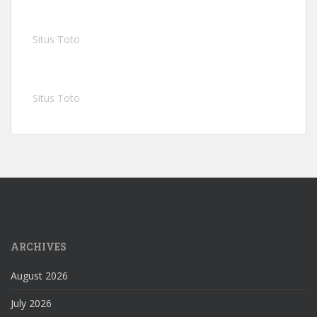
Situs Toto
Situs Toto
ARCHIVES
August 2026
July 2026