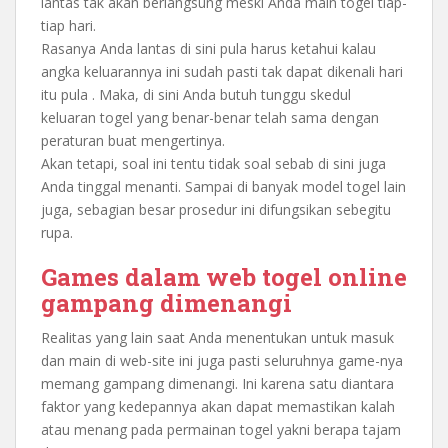
lantas tak akan berlangsung meski Anda main togel tiap-
tiap hari.
Rasanya Anda lantas di sini pula harus ketahui kalau
angka keluarannya ini sudah pasti tak dapat dikenali hari
itu pula . Maka, di sini Anda butuh tunggu skedul
keluaran togel yang benar-benar telah sama dengan
peraturan buat mengertinya.
Akan tetapi, soal ini tentu tidak soal sebab di sini juga
Anda tinggal menanti. Sampai di banyak model togel lain
juga, sebagian besar prosedur ini difungsikan sebegitu
rupa.
Games dalam web togel online
gampang dimenangi
Realitas yang lain saat Anda menentukan untuk masuk
dan main di web-site ini juga pasti seluruhnya game-nya
memang gampang dimenangi. Ini karena satu diantara
faktor yang kedepannya akan dapat memastikan kalah
atau menang pada permainan togel yakni berapa tajam