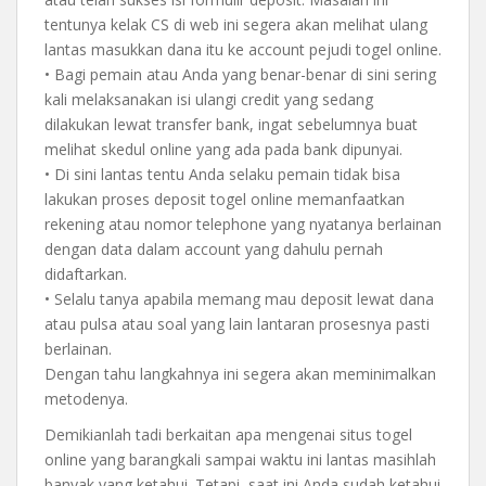
tentunya kelak CS di web ini segera akan melihat ulang
lantas masukkan dana itu ke account pejudi togel online.
• Bagi pemain atau Anda yang benar-benar di sini sering
kali melaksanakan isi ulangi credit yang sedang
dilakukan lewat transfer bank, ingat sebelumnya buat
melihat skedul online yang ada pada bank dipunyai.
• Di sini lantas tentu Anda selaku pemain tidak bisa
lakukan proses deposit togel online memanfaatkan
rekening atau nomor telephone yang nyatanya berlainan
dengan data dalam account yang dahulu pernah
didaftarkan.
• Selalu tanya apabila memang mau deposit lewat dana
atau pulsa atau soal yang lain lantaran prosesnya pasti
berlainan.
Dengan tahu langkahnya ini segera akan meminimalkan
metodenya.
Demikianlah tadi berkaitan apa mengenai situs togel
online yang barangkali sampai waktu ini lantas masihlah
banyak yang ketahui. Tetapi, saat ini Anda sudah ketahui