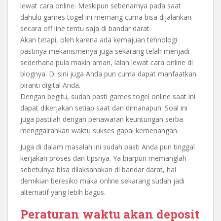
lewat cara online. Meskipun sebenarnya pada saat
dahulu games togel ini memang cuma bisa dijalankan
secara off line tentu saja di bandar darat.
Akan tetapi, oleh karena ada kemajuan tehnologi
pastinya mekanismenya juga sekarang telah menjadi
sederhana pula makin aman, ialah lewat cara online di
blognya. Di sini juga Anda pun cuma dapat manfaatkan
piranti digital Anda.
Dengan begitu, sudah pasti games togel online saat ini
dapat dikerjakan setiap saat dan dimanapun. Soal ini
juga pastilah dengan penawaran keuntungan serba
menggairahkan waktu sukses gapai kemenangan.
Juga di dalam masalah ini sudah pasti Anda pun tinggal
kerjakan proses dan tipsnya. Ya biarpun memanglah
sebetulnya bisa dilaksanakan di bandar darat, hal
demikian beresiko maka online sekarang sudah jadi
alternatif yang lebih bagus.
Peraturan waktu akan deposit