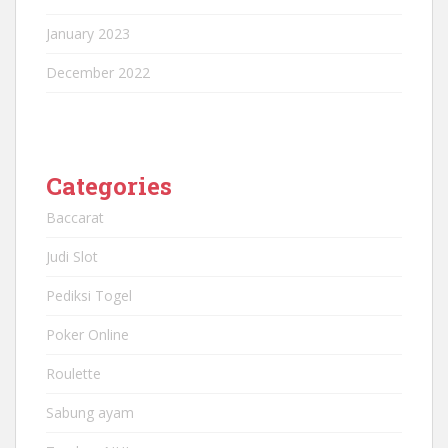
January 2023
December 2022
Categories
Baccarat
Judi Slot
Pediksi Togel
Poker Online
Roulette
Sabung ayam