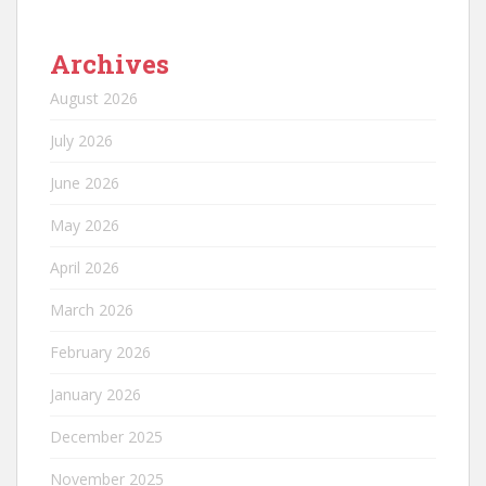
Archives
August 2026
July 2026
June 2026
May 2026
April 2026
March 2026
February 2026
January 2026
December 2025
November 2025