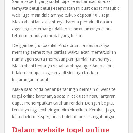
Sama seperti yang sudah diperjelas barusan di atas
ternyata betul-betul kesempatan ini buat dapat masuk di
web juga main didalamnya cukup deposit 10K saja.
Masalah ini lantas tentunya karena pemain di dalam
agen togel memang tidaklah selama-lamanya akan
tetap mempunyai modal yang besar.
Dengan begitu, pastilah Anda di sini lantas rasanya
memang semestinya cerdas waktu akan memutuskan
nama agen serta memasangkan jumlah taruhannya.
Masalah ini tentunya sebab arahnya agar Anda akan
tidak mendapat rugi serta di sini juga tak kan
kekurangan modal.
Maka saat Anda benar-benar ingin bermain di website
togel online karenanya saat ini tak usah risau lantaran
dapat menempatkan taruhan rendah. Dengan begitu,
tentunya rugi lebih ringan diminimalkan. Kembali juga,
kalau belum eksper, tidak boleh deposit sangat tinggi.
Dalam website togel online