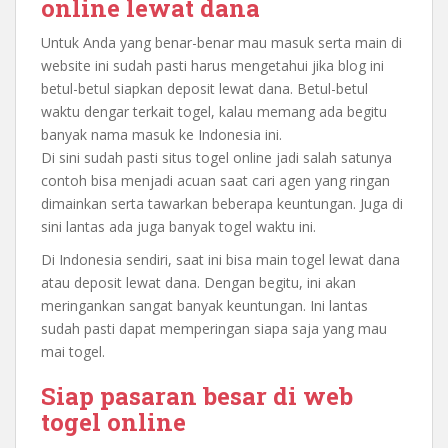
online lewat dana
Untuk Anda yang benar-benar mau masuk serta main di
website ini sudah pasti harus mengetahui jika blog ini
betul-betul siapkan deposit lewat dana. Betul-betul
waktu dengar terkait togel, kalau memang ada begitu
banyak nama masuk ke Indonesia ini.
Di sini sudah pasti situs togel online jadi salah satunya
contoh bisa menjadi acuan saat cari agen yang ringan
dimainkan serta tawarkan beberapa keuntungan. Juga di
sini lantas ada juga banyak togel waktu ini.
Di Indonesia sendiri, saat ini bisa main togel lewat dana
atau deposit lewat dana. Dengan begitu, ini akan
meringankan sangat banyak keuntungan. Ini lantas
sudah pasti dapat memperingan siapa saja yang mau
mai togel.
Siap pasaran besar di web
togel online