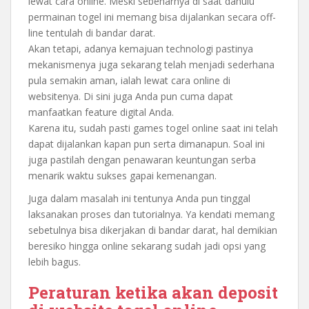
lewat cara online. Meski sebenarnya di saat dahulu
permainan togel ini memang bisa dijalankan secara off-
line tentulah di bandar darat.
Akan tetapi, adanya kemajuan technologi pastinya
mekanismenya juga sekarang telah menjadi sederhana
pula semakin aman, ialah lewat cara online di
websitenya. Di sini juga Anda pun cuma dapat
manfaatkan feature digital Anda.
Karena itu, sudah pasti games togel online saat ini telah
dapat dijalankan kapan pun serta dimanapun. Soal ini
juga pastilah dengan penawaran keuntungan serba
menarik waktu sukses gapai kemenangan.
Juga dalam masalah ini tentunya Anda pun tinggal
laksanakan proses dan tutorialnya. Ya kendati memang
sebetulnya bisa dikerjakan di bandar darat, hal demikian
beresiko hingga online sekarang sudah jadi opsi yang
lebih bagus.
Peraturan ketika akan deposit