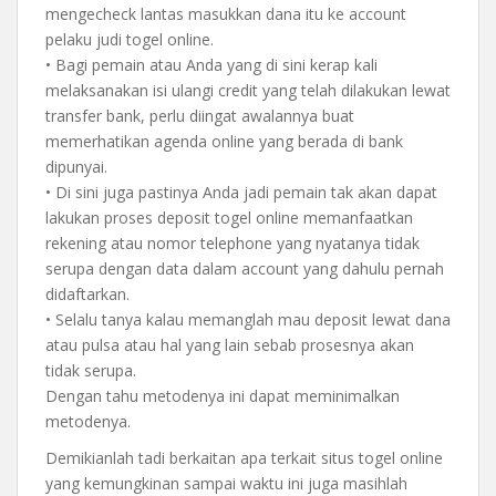
mengecheck lantas masukkan dana itu ke account
pelaku judi togel online.
• Bagi pemain atau Anda yang di sini kerap kali
melaksanakan isi ulangi credit yang telah dilakukan lewat
transfer bank, perlu diingat awalannya buat
memerhatikan agenda online yang berada di bank
dipunyai.
• Di sini juga pastinya Anda jadi pemain tak akan dapat
lakukan proses deposit togel online memanfaatkan
rekening atau nomor telephone yang nyatanya tidak
serupa dengan data dalam account yang dahulu pernah
didaftarkan.
• Selalu tanya kalau memanglah mau deposit lewat dana
atau pulsa atau hal yang lain sebab prosesnya akan
tidak serupa.
Dengan tahu metodenya ini dapat meminimalkan
metodenya.
Demikianlah tadi berkaitan apa terkait situs togel online
yang kemungkinan sampai waktu ini juga masihlah