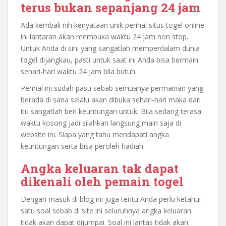
terus bukan sepanjang 24 jam
Ada kembali nih kenyataan unik perihal situs togel online
ini lantaran akan membuka waktu 24 jam non stop.
Untuk Anda di sini yang sangatlah memperdalam dunia
togel dijangkau, pasti untuk saat ini Anda bisa bermain
sehari-hari waktu 24 jam bila butuh.
Perihal ini sudah pasti sebab semuanya permainan yang
berada di sana selalu akan dibuka sehari-hari maka dari
itu sangatlah beri keuntungan untuk. Bila sedang terasa
waktu kosong jadi silahkan langsung main saja di
website ini. Siapa yang tahu mendapati angka
keuntungan serta bisa peroleh hadiah.
Angka keluaran tak dapat
dikenali oleh pemain togel
Dengan masuk di blog ini juga tentu Anda perlu ketahui
satu soal sebab di site ini seluruhnya angka keluaran
tidak akan dapat dijumpai. Soal ini lantas tidak akan