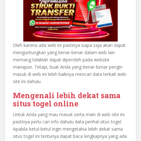
Oleh karena ada web ini pastinya siapa saja akan dapat
menguntungkan yang benar-benar dalam web lain
memang tidaklah dapat diperoleh pada website
manapun. Tetapi, buat Anda yang benar-benar pengin
masuk di web ini lebih baiknya mencari data terkait web-
site ini dahulu.
Mengenali lebih dekat sama
situs togel online
Untuk Anda yang mau masuk serta main di web-site ini
pastinya perlu cari info dahulu data perihal situs togel.
Apabila betul-betul ingin mengetahui lebih dekat sama
situs togel ini tentunya dapat baca lengkapnya yang ada