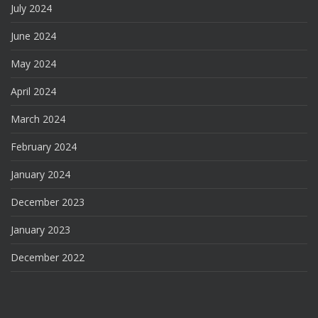
July 2024
June 2024
May 2024
April 2024
March 2024
February 2024
January 2024
December 2023
January 2023
December 2022