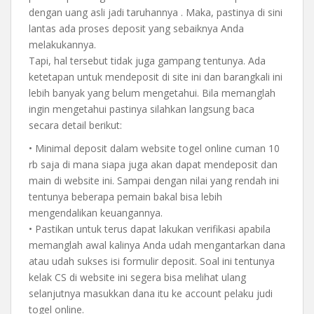
dengan uang asli jadi taruhannya . Maka, pastinya di sini
lantas ada proses deposit yang sebaiknya Anda
melakukannya.
Tapi, hal tersebut tidak juga gampang tentunya. Ada
ketetapan untuk mendeposit di site ini dan barangkali ini
lebih banyak yang belum mengetahui. Bila memanglah
ingin mengetahui pastinya silahkan langsung baca
secara detail berikut:
• Minimal deposit dalam website togel online cuman 10
rb saja di mana siapa juga akan dapat mendeposit dan
main di website ini. Sampai dengan nilai yang rendah ini
tentunya beberapa pemain bakal bisa lebih
mengendalikan keuangannya.
• Pastikan untuk terus dapat lakukan verifikasi apabila
memanglah awal kalinya Anda udah mengantarkan dana
atau udah sukses isi formulir deposit. Soal ini tentunya
kelak CS di website ini segera bisa melihat ulang
selanjutnya masukkan dana itu ke account pelaku judi
togel online.