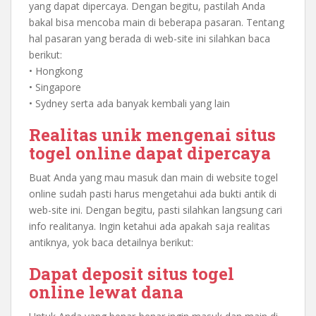
yang dapat dipercaya. Dengan begitu, pastilah Anda
bakal bisa mencoba main di beberapa pasaran. Tentang
hal pasaran yang berada di web-site ini silahkan baca
berikut:
• Hongkong
• Singapore
• Sydney serta ada banyak kembali yang lain
Realitas unik mengenai situs
togel online dapat dipercaya
Buat Anda yang mau masuk dan main di website togel
online sudah pasti harus mengetahui ada bukti antik di
web-site ini. Dengan begitu, pasti silahkan langsung cari
info realitanya. Ingin ketahui ada apakah saja realitas
antiknya, yok baca detailnya berikut:
Dapat deposit situs togel
online lewat dana