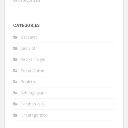
Uncategorized
CATEGORIES
Baccarat
Judi Slot
Pediksi Togel
Poker Online
Roulette
Sabung ayam
Taruhan NHL
Uncategorized