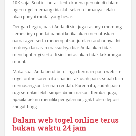
10K saja. Soal ini lantas tentu karena pemain di dalam
agen togel memang tidaklah selama-lamanya selalu
akan punyai modal yang besar.
Dengan begitu, pasti Anda di sini juga rasanya memang
semestinya pandai-pandai ketika akan memutuskan
nama agen serta menempatkan jumlah taruhannya. Ini
tentunya lantaran maksudnya biar Anda akan tidak
mendapat rugi serta di sini lantas akan tidak kekurangan
modal.
Maka saat Anda betul-betul ingin bermain pada website
togel online karena itu saat ini tak usah panik sebab bisa
memasangkan taruhan rendah. Karena itu, sudah pasti
rugi semakin lebih simpel diminimalkan. Kembali juga,
apabila belum memiliki pengalaman, gak boleh deposit
sangat tinggi.
Dalam web togel online terus
bukan waktu 24 jam