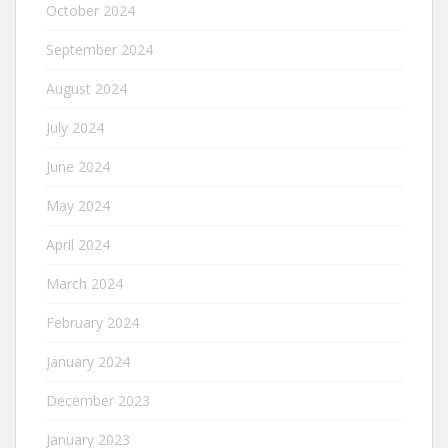
October 2024
September 2024
August 2024
July 2024
June 2024
May 2024
April 2024
March 2024
February 2024
January 2024
December 2023
January 2023