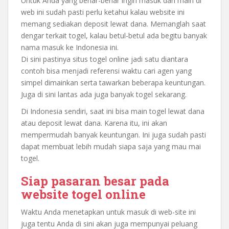
Untuk Anda yang benar-benar ingin masuk dan main di
web ini sudah pasti perlu ketahui kalau website ini
memang sediakan deposit lewat dana. Memanglah saat
dengar terkait togel, kalau betul-betul ada begitu banyak
nama masuk ke Indonesia ini.
Di sini pastinya situs togel online jadi satu diantara
contoh bisa menjadi referensi waktu cari agen yang
simpel dimainkan serta tawarkan beberapa keuntungan.
Juga di sini lantas ada juga banyak togel sekarang.
Di Indonesia sendiri, saat ini bisa main togel lewat dana
atau deposit lewat dana. Karena itu, ini akan
mempermudah banyak keuntungan. Ini juga sudah pasti
dapat membuat lebih mudah siapa saja yang mau mai
togel.
Siap pasaran besar pada
website togel online
Waktu Anda menetapkan untuk masuk di web-site ini
juga tentu Anda di sini akan juga mempunyai peluang