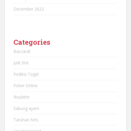
December 2022
Categories
Baccarat
Judi Slot
Pediksi Togel
Poker Online
Roulette
Sabung ayam
Taruhan NHL