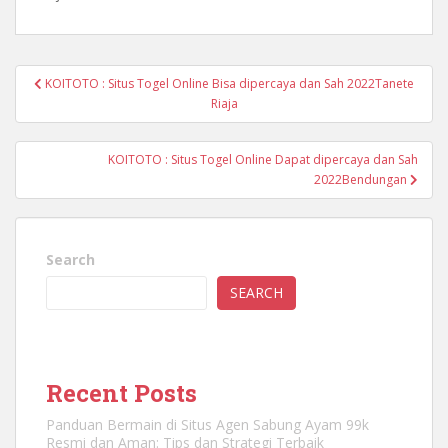
Post
KOITOTO : Situs Togel Online Bisa dipercaya dan Sah 2022Tanete
navigation
Riaja
KOITOTO : Situs Togel Online Dapat dipercaya dan Sah
2022Bendungan
Search
SEARCH
Recent Posts
Panduan Bermain di Situs Agen Sabung Ayam 99k
Resmi dan Aman: Tips dan Strategi Terbaik