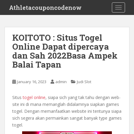
S
Athletacouponcodenow
TOGGLE
k
i
p
t
KOITOTO : Situs Togel
o
Online Dapat dipercaya
m
a
dan Sah 2022Basa Ampek
i
Balai Tapan
n
c
o
January 16, 2023
admin
Judi Slot
n
t
Situs
togel online
, siapa sich yang tak tahu dengan web-
e
site ini di mana memanglah didalamnya siapkan games
n
togel. Dengan memanfaatkan website ini tentunya siapa
t
sich segera akan permainkan sangat banyak type games
togel.