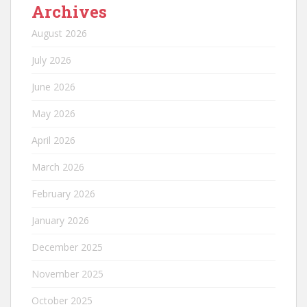
Archives
August 2026
July 2026
June 2026
May 2026
April 2026
March 2026
February 2026
January 2026
December 2025
November 2025
October 2025