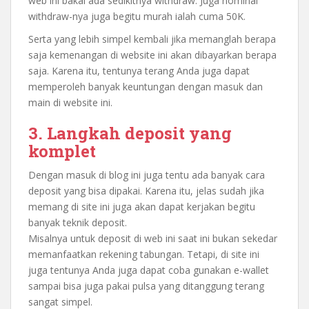
web ini bakal ada sedikitnya withdraw. Juga nominal
withdraw-nya juga begitu murah ialah cuma 50K.
Serta yang lebih simpel kembali jika memanglah berapa
saja kemenangan di website ini akan dibayarkan berapa
saja. Karena itu, tentunya terang Anda juga dapat
memperoleh banyak keuntungan dengan masuk dan
main di website ini.
3. Langkah deposit yang
komplet
Dengan masuk di blog ini juga tentu ada banyak cara
deposit yang bisa dipakai. Karena itu, jelas sudah jika
memang di site ini juga akan dapat kerjakan begitu
banyak teknik deposit.
Misalnya untuk deposit di web ini saat ini bukan sekedar
memanfaatkan rekening tabungan. Tetapi, di site ini
juga tentunya Anda juga dapat coba gunakan e-wallet
sampai bisa juga pakai pulsa yang ditanggung terang
sangat simpel.